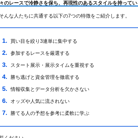
々のレースで冷静さを保ち、再現性のあるスタイルを持ってい
トの知識もしっかりと把握しており、どのサイトが信頼に
のか細かく検証します。
そんな人たちに共通する以下の7つの特徴をご紹介します。
買い目を絞り3連単に集中する
参加するレースを厳選する
スタート展示・展示タイムを重視する
勝ち逃げと資金管理を徹底する
情報収集とデータ分析を欠かさない
オッズや人気に流されない
勝てる人の予想を参考に柔軟に学ぶ
覧ください。