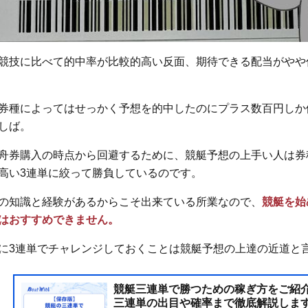
競技に比べて的中率が比較的高い反面、期待できる配当がやや
券種によってはせっかく予想を的中したのにプラス数百円しか
しば。
舟券購入の時点から回避するために、競艇予想の上手い人は券
高い3連単に絞って勝負しているのです。
の知識と経験があるからこそ出来ている所業なので、
競艇を始
はおすすめできません。
に3連単でチャレンジ
しておくことは競艇予想の上達の近道と
競艇三連単で勝つための稼ぎ方をご紹
三連単の出目や確率まで徹底解説しま