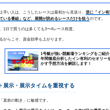
上手い人は、こうしたレースは最初から見送り、
逆に「イン有
ている番組」など、展開が読めるレースだけを狙う
のです。
、1日で買うのは多くても3〜4レース程度。
るからこそ、資金効率も上がります。
1号艇が強い競艇場ランキングをご紹介
年間徹底分析したイン有利のセオリー
かす予想方法を解説します！
ト展示・展示タイムを重視する
「直前の動き」に敏感です。