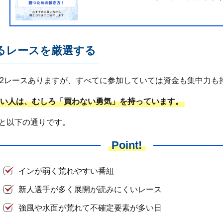
るレースを厳選する
12レースありますが、すべてに参加していては資金も集中力も
手い人は、むしろ「買わない勇気」を持っています。
と以下の通りです。
Point!
インが弱く荒れやすい番組
新人選手が多く展開が読みにくいレース
強風や水面が荒れて不確定要素が多い日