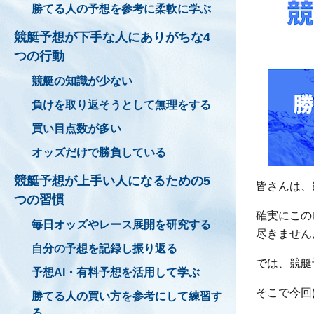
勝てる人の予想を参考に柔軟に学ぶ
競艇予想が下手な人にありがちな4
つの行動
競艇の知識が少ない
負けを取り返そうとして無理をする
買い目点数が多い
オッズだけで勝負している
競艇予想が上手い人になるための5
皆さんは、
つの習慣
確実にこの
毎日オッズやレース展開を研究する
尽きません
自分の予想を記録し振り返る
では、競艇
予想AI・有料予想を活用して学ぶ
そこで今回
勝てる人の買い方を参考にして練習す
る