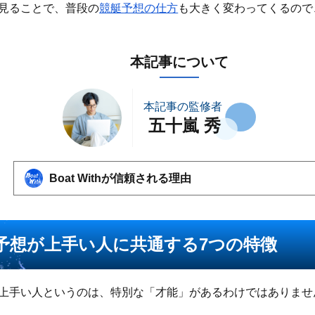
見ることで、普段の
競艇予想の仕方
も大きく変わってくるので
本記事について
本記事の監修者
五十嵐 秀
Boat Withが信頼される理由
100を超える競艇予想サイト
を検証
競艇歴15年以上の検証担当
が実費で検証
予想が上手い人に共通する7つの特徴
他サイトにはない
独自の検証方法
で検証
利用者に聞いた検証項目を設定
上手い人というのは、特別な「才能」があるわけではありませ
Boat Withの検証結果や推奨利用方法は運営責任者である五
秀が監督しています。これまでの実績をもとに、数ある悪