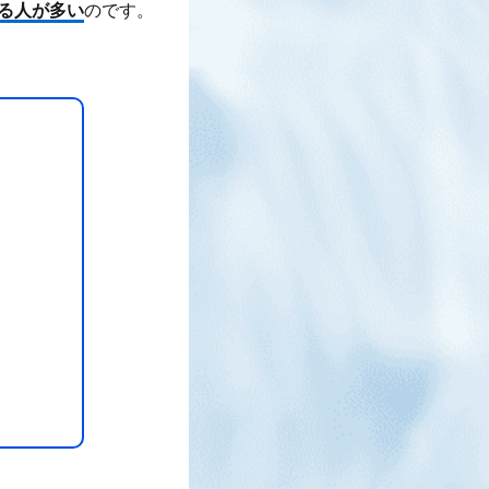
る人が多い
のです。
値する