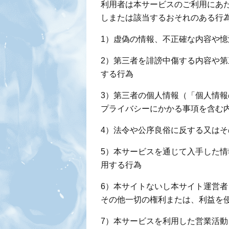
利用者は本サービスのご利用にあ
しまたは該当するおそれのある行
1）虚偽の情報、不正確な内容や
2）第三者を誹謗中傷する内容や
する行為
3）第三者の個人情報（「個人情
プライバシーにかかる事項を含む
4）法令や公序良俗に反する又は
5）本サービスを通じて入手した
用する行為
6）本サイトないし本サイト運営
その他一切の権利または、利益を
7）本サービスを利用した営業活