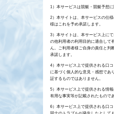
1）本サービスは競艇・競艇予想
2）本サイトは、本サービスの仕
様はこれを予め承諾します。
3）本サイトは、本サービス上に
の他利用者の利用目的に適合して
ん。ご利用者様ご自身の責任と判
承諾します。
4）本サービス上で提供される口
に基づく個人的な意見・感想であ
証するものではありません。
5）本サービス上で提供される情
有用な事実等が記載されたもので
6）本サービス上で提供される口
同士のトラブルが発生したとして