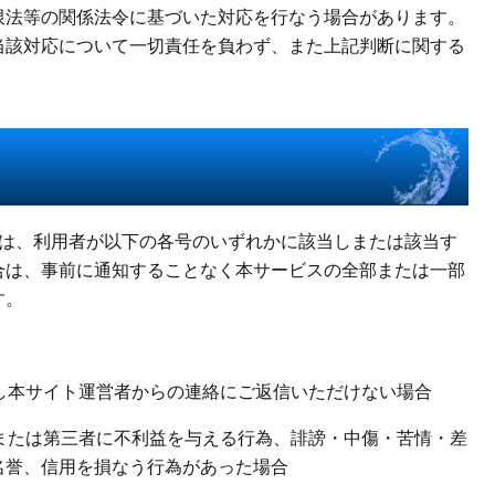
限法等の関係法令に基づいた対応を行なう場合があります。
当該対応について一切責任を負わず、また上記判断に関する
。
者は、利用者が以下の各号のいずれかに該当しまたは該当す
合は、事前に通知することなく本サービスの全部または一部
す。
し本サイト運営者からの連絡にご返信いただけない場合
または第三者に不利益を与える行為、誹謗・中傷・苦情・差
名誉、信用を損なう行為があった場合