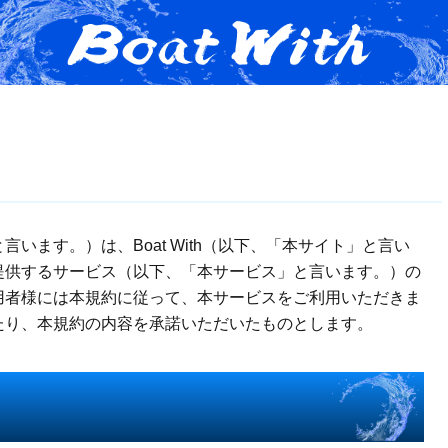
います。）は、Boat With（以下、「本サイト」と言い
提供するサービス（以下、「本サービス」と言います。）の
用者様には本規約に従って、本サービスをご利用いただきま
たり、本規約の内容を承諾いただいたものとします。