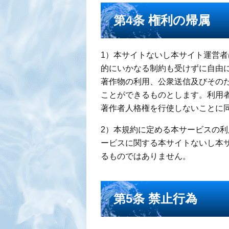
第4条 権利の帰属
1）本サイトないし本サイト運営
的にいかなる制約も受けずに自由
著作物の利用、公衆送信及びその
ことができるものとします。利用
著作者人格権を行使しないことに
2）本規約に定める本サービスの
ービスに関する本サイトないし本
るものではありません。
第5条 禁止行為