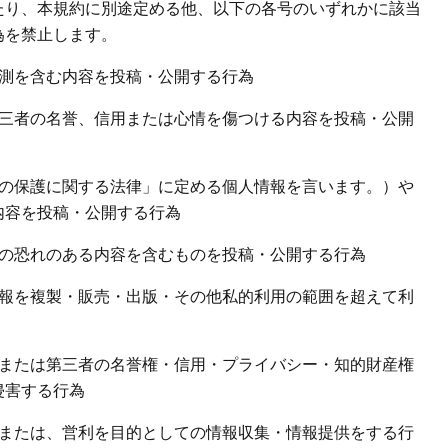
たり、本規約に別途定める他、以下の各号のいずれかに該当
為を禁止します。
憶測を含む内容を投稿・公開する行為
第三者の名誉、信用または心情を傷つける内容を投稿・公開
報の保護に関する法律」に定める個人情報を言います。）や
内容を投稿・公開する行為
その恐れのある内容を含むものを投稿・公開する行為
情報を複製・販売・出版・その他私的利用の範囲を超えて利
者または第三者の名誉権・信用・プライバシー・知的財産権
侵害する行為
動または、営利を目的としての情報収集・情報提供をする行