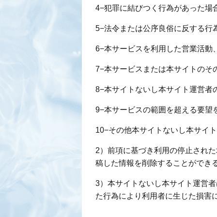
4−犯罪に結びつく行為があった場
5−法令または公序良俗に反する行
6−本サービスを利用した営業活動
7−本サービスまたは本サイトのそ
8−本サイトないし本サイト運営者
9−本サービスの範囲を超える要望
10−その他本サイトないし本サイ
2）前項に基づき利用の停止され
稿した情報を削除することができ
3）本サイトないし本サイト運営
た行為により利用者に生じた損害