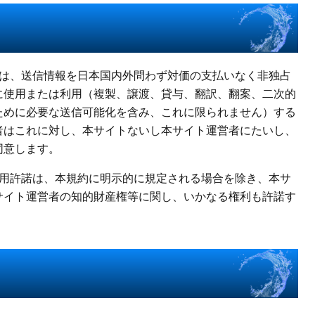
者は、送信情報を日本国内外問わず対価の支払いなく非独占
に使用または利用（複製、譲渡、貸与、翻訳、翻案、二次的
ために必要な送信可能化を含み、これに限られません）する
者はこれに対し、本サイトないし本サイト運営者にたいし、
同意します。
利用許諾は、本規約に明示的に規定される場合を除き、本サ
サイト運営者の知的財産権等に関し、いかなる権利も許諾す