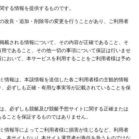
に関する情報を提供するものです。
様の改良・追加・削除等の変更を行うことがあり、ご利用者
て掲載される情報について、その内容が正確であること、そ
有用であること、その他一切の事項について保証は行いませ
断において、本サービスを利用することをご利用者様は予め
コミ情報は、本該情報を送信した各ご利用者様の主観的情報
り、必ずしも正確・有用な事実等が記載されていることを保
報は、必ずしも競艇及び競艇予想サイトに関する正確または
あることを保証するものではありません。
コミ情報等によってご利用者様に損害が生じるなど、利用者
も、本サイトないし本サイト運営者が責任を負うものではな