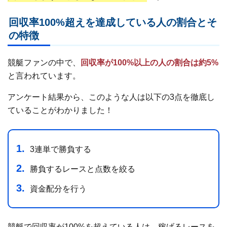
回収率100%超えを達成している人の割合とそ
の特徴
競艇ファンの中で、
回収率が100%以上の人の割合は約5%
と言われています。
アンケート結果から、このような人は以下の3点を徹底し
ていることがわかりました！
3連単で勝負する
勝負するレースと点数を絞る
資金配分を行う
競艇で回収率が100%を超えている人は、稼げるレースを