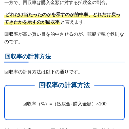
一方で、回収率は購入金額に対する払戻金の割合。
どれだけ当たったのかを示すのが的中率、どれだけ戻っ
てきたかを示すのが回収率
と言えます。
回収率が高い買い目を的中させるのが、競艇で稼ぐ鉄則な
のです。
回収率の計算方法
回収率の計算方法は以下の通りです。
回収率の計算方法
回収率（%）=（払戻金÷購入金額）×100