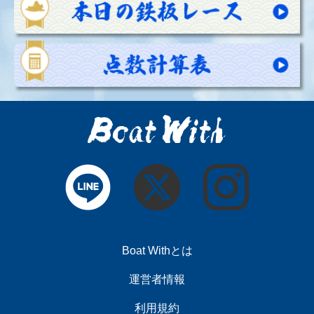
Boat Withとは
運営者情報
利用規約