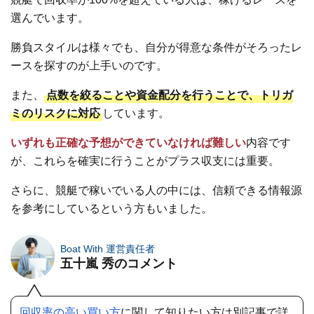
選んでいます。
勝負スタイルは様々でも、自分が得意な条件がそろったレ
ースを探すのが上手いのです。
また、
点数を絞ることや資金配分を行うことで、トリガ
ミのリスクに対応
しています。
いずれも正確な予想ができていなければ難しい
内容です
が、これらを確実に行うことがプラス収支には重要。
さらに、競艇で稼いでいる人の中には、信頼できる情報源
を参考にしているという方もいました。
Boat With 運営責任者
五十嵐 秀のコメント
回収率の高い買い方
に関して知りたい方は別記事で詳