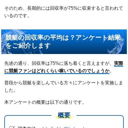
そのため、長期的には回収率が75%に収束すると言われて
いるのです。
競艇の回収率の平均は？アンケート結果
をご紹介します
先述の通り、回収率は75%に落ち着くと言えますが、
実際
に競艇ファンはどれくらい稼いでいるのでしょうか
。
普段から競艇を楽しんでいる方々にアンケートを実施しま
した。
本アンケートの概要は以下の通りです。
概要