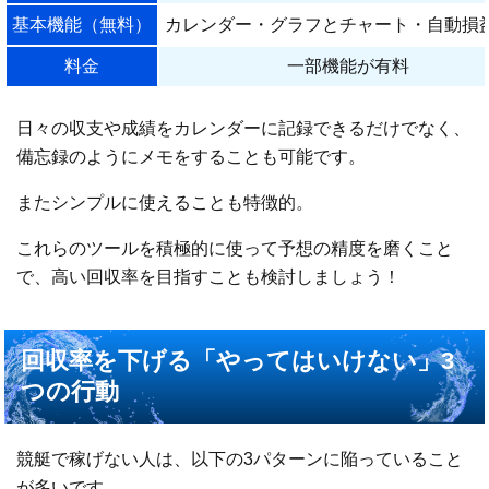
基本機能（無料）
カレンダー・グラフとチャート・自動損
料金
一部機能が有料
日々の収支や成績をカレンダーに記録できるだけでなく、
備忘録のようにメモをすることも可能です。
またシンプルに使えることも特徴的。
これらのツールを積極的に使って予想の精度を磨くこと
で、高い回収率を目指すことも検討しましょう！
回収率を下げる「やってはいけない」3
つの行動
競艇で稼げない人は、以下の3パターンに陥っていること
が多いです。