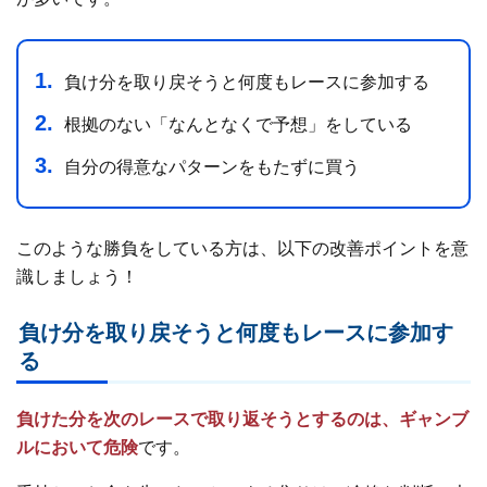
負け分を取り戻そうと何度もレースに参加する
根拠のない「なんとなくで予想」をしている
自分の得意なパターンをもたずに買う
このような勝負をしている方は、以下の改善ポイントを意
識しましょう！
負け分を取り戻そうと何度もレースに参加す
る
負けた分を次のレースで取り返そうとするのは、ギャンブ
ルにおいて危険
です。