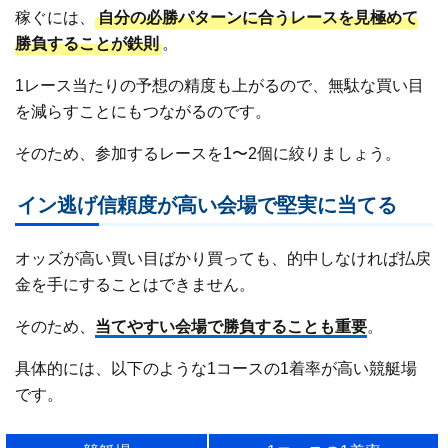
稼ぐには、
自分の必勝パターンに合うレースを見極めて
勝負することが鉄則
。
1レース当たりの予想の精度も上がるので、無駄な買い目
を減らすことにもつながるのです。
そのため、参加するレースを1〜2個に絞りましょう。
イン逃げ信頼度が高い会場で堅実に当てる
オッズが高い買い目ばかり買っても、的中しなければ払戻
金を手にすることはできません。
そのため、
当てやすい会場で勝負することも重要
。
具体的には、以下のような1コースの1着率が高い競艇場
です。