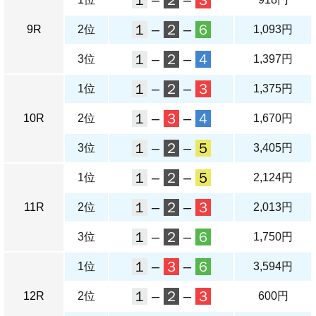
１
–
２
–
３
１
–
２
–
６
9R
2位
1,093円
１
–
２
–
４
3位
1,397円
１
–
２
–
３
1位
1,375円
１
–
３
–
４
10R
2位
1,670円
１
–
２
–
５
3位
3,405円
１
–
２
–
５
1位
2,124円
１
–
２
–
３
11R
2位
2,013円
１
–
２
–
６
3位
1,750円
１
–
３
–
６
1位
3,594円
１
–
２
–
３
12R
2位
600円