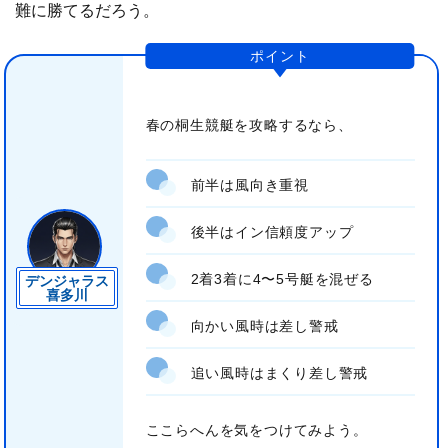
難に勝てるだろう。
春の桐生競艇を攻略するなら、
前半は風向き重視
後半はイン信頼度アップ
2着3着に4〜5号艇を混ぜる
デンジャラス
喜多川
向かい風時は差し警戒
追い風時はまくり差し警戒
ここらへんを気をつけてみよう。