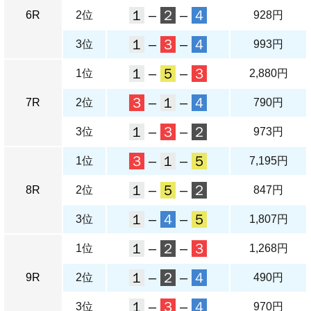
１
–
２
–
４
6R
2位
928円
１
–
３
–
４
3位
993円
１
–
５
–
３
1位
2,880円
３
–
１
–
４
7R
2位
790円
１
–
３
–
２
3位
973円
３
–
１
–
５
1位
7,195円
１
–
５
–
２
8R
2位
847円
１
–
４
–
５
3位
1,807円
１
–
２
–
３
1位
1,268円
１
–
２
–
４
9R
2位
490円
１
–
３
–
４
3位
970円