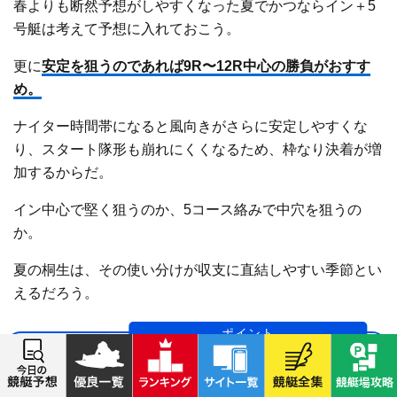
春よりも断然予想がしやすくなった夏でかつならイン＋5
号艇は考えて予想に入れておこう。
更に
安定を狙うのであれば9R〜12R中心の勝負がおすす
め。
ナイター時間帯になると風向きがさらに安定しやすくな
り、スタート隊形も崩れにくくなるため、枠なり決着が増
加するからだ。
イン中心で堅く狙うのか、5コース絡みで中穴を狙うの
か。
夏の桐生は、その使い分けが収支に直結しやすい季節とい
えるだろう。
夏の桐生競艇を攻略するなら、