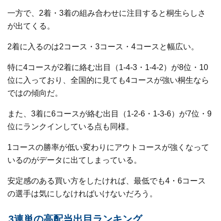
一方で、2着・3着の組み合わせに注目すると桐生らしさ
が出てくる。
2着に入るのは2コース・3コース・4コースと幅広い。
特に4コースが2着に絡む出目（1-4-3・1-4-2）が8位・10
位に入っており、全国的に見ても4コースが強い桐生なら
ではの傾向だ。
また、3着に6コースが絡む出目（1-2-6・1-3-6）が7位・9
位にランクインしている点も同様。
1コースの勝率が低い変わりにアウトコースが強くなって
いるのがデータに出てしまっている。
安定感のある買い方をしたければ、最低でも4・6コース
の選手は気にしなければいけないだろう。
3連単の高配当出目ランキング