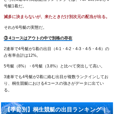
号艇1着だ。
滅多に決まらないが、来たときだけ別次元の配当が出る。
それが6号艇の実態だ。
③ 4コースはアウトの中で別格の存在
2連単で4号艇が1着の出目（4-1・4-2・4-3・4-5・4-6）の
占有率合計は12%。
5号艇（8%）・6号艇（3.8%）と比べて突出して高い。
3連単でも4号艇が2着に絡む出目が複数ランクインしてお
り、桐生競艇における4コースの強さがデータに出てい
る。
【季節別】桐生競艇の出目ランキング｜