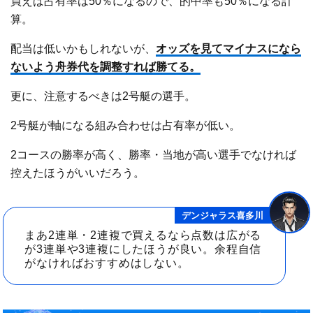
買えば占有率は50％になるので、的中率も50％になる計
算。
配当は低いかもしれないが、
オッズを見てマイナスになら
ないよう舟券代を調整すれば勝てる。
更に、注意するべきは2号艇の選手。
2号艇が軸になる組み合わせは占有率が低い。
2コースの勝率が高く、勝率・当地が高い選手でなければ
控えたほうがいいだろう。
デンジャラス喜多川
まあ2連単・2連複で買えるなら点数は広がる
が3連単や3連複にしたほうが良い。余程自信
がなければおすすめはしない。