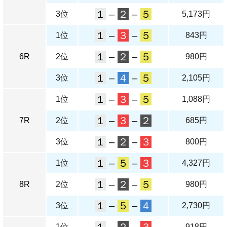
１
–
２
–
５
3位
5,173円
１
–
３
–
５
1位
843円
１
–
２
–
５
6R
2位
980円
１
–
４
–
５
3位
2,105円
１
–
３
–
５
1位
1,088円
１
–
３
–
２
7R
2位
685円
１
–
２
–
３
3位
800円
１
–
５
–
３
1位
4,327円
１
–
２
–
５
8R
2位
980円
１
–
５
–
４
3位
2,730円
1位
918円