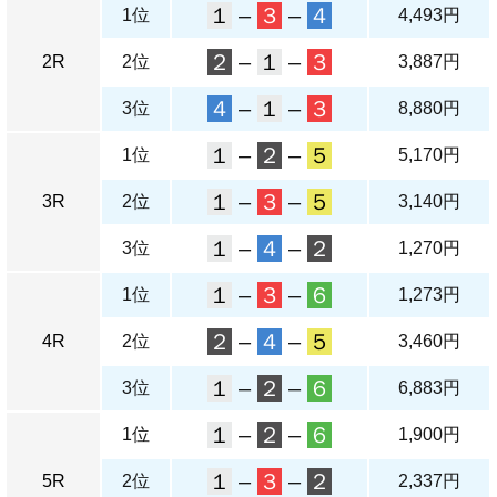
１
–
３
–
４
1位
4,493円
２
–
１
–
３
2R
2位
3,887円
４
–
１
–
３
3位
8,880円
１
–
２
–
５
1位
5,170円
１
–
３
–
５
3R
2位
3,140円
１
–
４
–
２
3位
1,270円
１
–
３
–
６
1位
1,273円
２
–
４
–
５
4R
2位
3,460円
１
–
２
–
６
3位
6,883円
１
–
２
–
６
1位
1,900円
１
–
３
–
２
5R
2位
2,337円