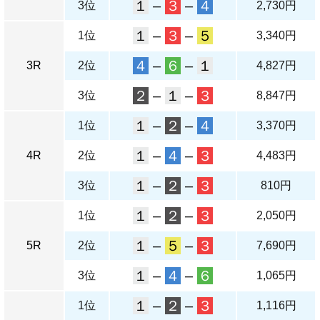
１
–
３
–
４
3位
2,730円
１
–
３
–
５
1位
3,340円
４
–
６
–
１
3R
2位
4,827円
２
–
１
–
３
3位
8,847円
１
–
２
–
４
1位
3,370円
１
–
４
–
３
4R
2位
4,483円
１
–
２
–
３
3位
810円
１
–
２
–
３
1位
2,050円
１
–
５
–
３
5R
2位
7,690円
１
–
４
–
６
3位
1,065円
１
–
２
–
３
1位
1,116円