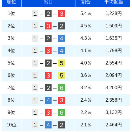
順位
出目
割合
平均配当
１
–
２
–
３
1位
5.4％
1,228円
１
–
３
–
２
2位
4.5％
1,509円
１
–
２
–
４
3位
4.3％
1,635円
１
–
３
–
４
4位
4.1％
1,798円
１
–
２
–
５
5位
4.0％
2,554円
１
–
３
–
５
6位
3.6％
2,094円
１
–
２
–
６
7位
3.2％
3,200円
１
–
４
–
３
8位
2.4％
2,358円
１
–
３
–
６
9位
2.2％
3,132円
１
–
４
–
２
10位
2.1％
2,464円