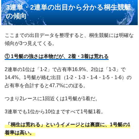
3連単・2連単の出目から分かる桐生競艇
の傾向
ここまでの出目データを整理すると、桐生競艇には明確な
傾向が3つ見えてくる。
① 1号艇の強さは本物だが、2着・3着は荒れる
2連単の1位は「1-2」で占有率16.9%、2位は「1-3」で
14.4%。1号艇が絡む出目（1-2・1-3・1-4・1-5・1-6）の
占有率を合計すると47.7%にのぼる。
つまり2レースに1回近くは1号艇が1着だ。
3連単でも1位から10位まですべて1号艇1着。
「桐生は荒れる」というイメージとは裏腹に、1号艇の1
着率は高い。