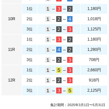
１
–
３
–
２
1位
1,180円
１
–
２
–
４
10R
2位
1,018円
１
–
２
–
３
3位
1,125円
１
–
３
–
２
1位
1,180円
１
–
４
–
２
11R
2位
1,280円
１
–
２
–
３
3位
708円
１
–
５
–
３
1位
2,660円
１
–
２
–
３
12R
2位
918円
１
–
３
–
５
3位
2,125円
集計期間：2025年3月1日〜5月31日