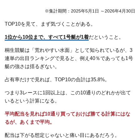
※集計期間：2025年5月1日 ～2026年4月30日
TOP10を見て、まず気づくことがある。
1位から10位まで、すべて1号艇が1着
だということ。
桐生競艇は「荒れやすい水面」として知られているが、3
連単の出目ランキングで見ると、例え40％であっても1号
艇の強さは揺るぎない。
占有率だけで見れば、TOP10の合計は35.8%。
つまり3レースに1回以上は、この10通りのどれかが出て
いるという計算になる。
平均配当を見れば10通り買っておけば勝てる計算にはな
るが、あくまで平均。
配当は下がる想定じゃないと痛い目にあるだろう。