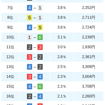
４
–
１
7位
3.8％
2,352円
５
–
１
8位
3.8％
2,711円
４
–
５
9位
3.6％
2,724円
１
–
６
10位
3.1％
2,239円
２
–
３
11位
3.0％
1,930円
３
–
２
12位
2.8％
2,361円
４
–
２
13位
2.5％
3,309円
３
–
４
14位
2.3％
3,004円
４
–
６
15位
2.3％
3,708円
２
–
４
16位
2.1％
2,260円