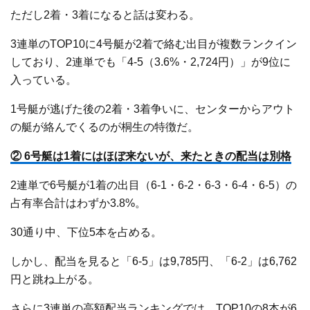
ただし2着・3着になると話は変わる。
3連単のTOP10に4号艇が2着で絡む出目が複数ランクイン
しており、2連単でも「4-5（3.6%・2,724円）」が9位に
入っている。
1号艇が逃げた後の2着・3着争いに、センターからアウト
の艇が絡んでくるのが桐生の特徴だ。
② 6号艇は1着にはほぼ来ないが、来たときの配当は別格
2連単で6号艇が1着の出目（6-1・6-2・6-3・6-4・6-5）の
占有率合計はわずか3.8%。
30通り中、下位5本を占める。
しかし、配当を見ると「6-5」は9,785円、「6-2」は6,762
円と跳ね上がる。
さらに3連単の高額配当ランキングでは、TOP10の8本が6