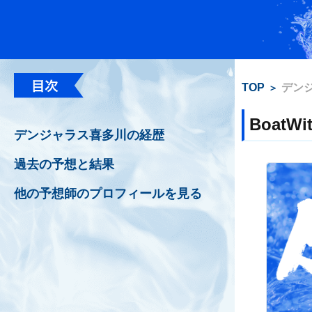
TOP
デン
Boat
デンジャラス喜多川の経歴
過去の予想と結果
他の予想師のプロフィールを見る