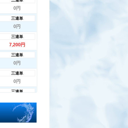
0円
三連単
0円
三連単
7,200円
三連単
0円
三連単
0円
三連単
14,270円
三連単
6,100円