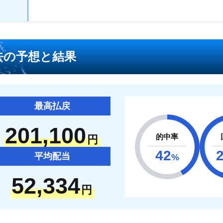
去の予想と結果
最高払戻
201,100
的中率
円
42
平均配当
%
52,334
円