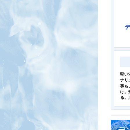
堅い
ナリ
事も
け。
る。
デ