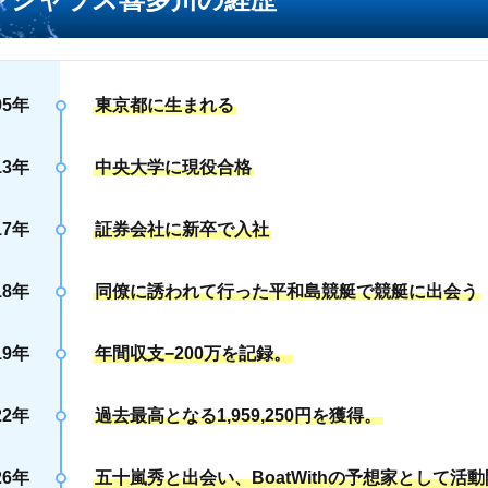
95年
東京都に生まれる
13年
中央大学に現役合格
17年
証券会社に新卒で入社
18年
同僚に誘われて行った平和島競艇で競艇に出会う
19年
年間収支−200万を記録。
22年
過去最高となる1,959,250円を獲得。
26年
五十嵐秀と出会い、BoatWithの予想家として活