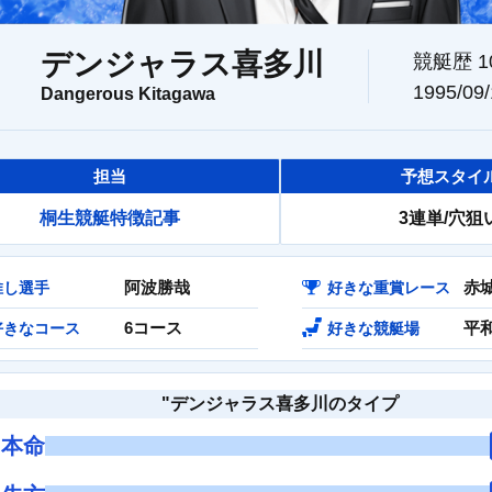
デンジャラス喜多川
競艇歴 1
1995/09/
Dangerous Kitagawa
担当
予想スタイ
桐生競艇特徴記事
3連単/穴狙
赤
阿波勝哉
好きな重賞レース
推し選手
6コース
平
好きなコース
好きな競艇場
"デンジャラス喜多川のタイプ
本命