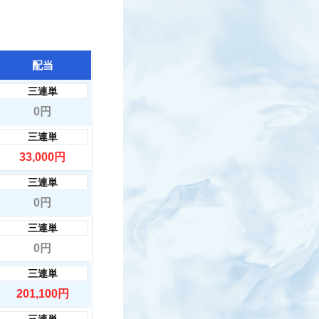
配当
三連単
0円
三連単
33,000円
三連単
0円
三連単
0円
三連単
201,100円
三連単