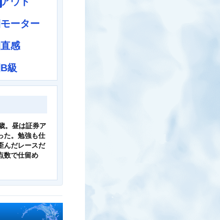
アウト
モーター
直感
B級
歳。昼は証券ア
った。勉強も仕
歪んだレースだ
点数で仕留め