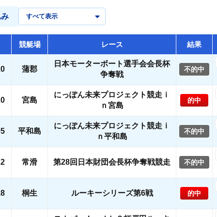
込み
競艇場
レース
結果
日本モーターボート選手会会長杯
10
蒲郡
不的中
争奪戦
にっぽん未来プロジェクト競走ｉ
10
宮島
的中
ｎ宮島
にっぽん未来プロジェクト競走ｉ
05
平和島
不的中
ｎ平和島
22
常滑
第28回日本財団会長杯争奪戦競走
不的中
18
桐生
ルーキーシリーズ第6戦
的中