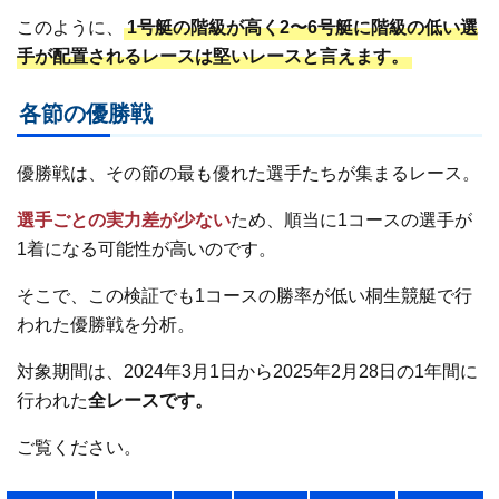
このように、
1号艇の階級が高く2〜6号艇に階級の低い選
2月18日
前沢 丈史
A1
1 – 4 – 6
440 円
2
手が配置されるレースは堅いレースと言えます。
2月19日
佐藤 大介
A1
1 – 6 – 2
400 円
2
各節の優勝戦
2月22日
中島 孝平
A1
1 – 3 – 2
400 円
2
優勝戦は、その節の最も優れた選手たちが集まるレース。
2月23日
河合 佑樹
A1
1 – 3 – 4
230 円
1
選手ごとの実力差が少ない
ため、順当に1コースの選手が
1着になる可能性が高いのです。
2月24日
和田 兼輔
A1
2 – 6 – 1
6,930 円
11
そこで、この検証でも1コースの勝率が低い桐生競艇で行
2月25日
森高 一真
A1
1 – 4 – 5
930 円
4
われた優勝戦を分析。
2月26日
尾嶋 一広
A1
1 – 2 – 5
170 円
1
対象期間は、2024年3月1日から2025年2月28日の1年間に
行われた
全レースです。
2月27日
藤山 翔大
A2
1 – 6 – 4
600 円
4
ご覧ください。
3月 3日
今泉 友吾
A1
1 – 4 – 3
340 円
2