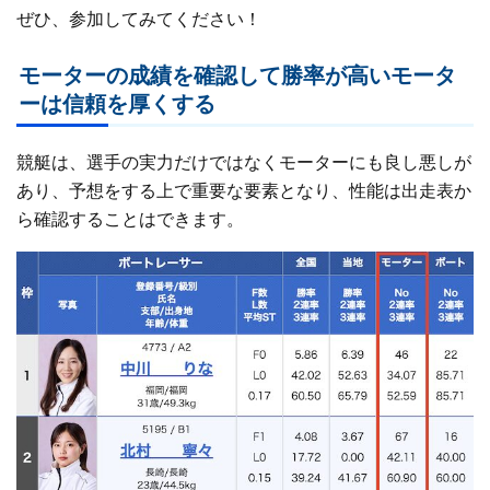
ぜひ、参加してみてください！
モーターの成績を確認して勝率が高いモータ
ーは信頼を厚くする
競艇は、選手の実力だけではなくモーターにも良し悪しが
あり、予想をする上で重要な要素となり、性能は出走表か
ら確認することはできます。