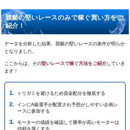
3月17日
本橋 克洋
A2
4 – 1 – 2
2,740 円
7
3月21日
柴田 光
A1
1 – 2 – 5
250 円
1
競艇の堅いレースのみで稼ぐ買い方をご
紹介！
3月22日
溝口 海義也
A1
1 – 5 – 4
420 円
3
3月24日
金子 和之
A1
1 – 3 – 4
690 円
3
データを分析した結果、競艇の堅いレースの条件が明らか
となりました。
3月25日
金子 拓矢
A1
1 – 2 – 3
290 円
2
ここからは、その
堅いレースで稼ぐ方法をご紹介
していき
ます！
トリガミを避けるため資金配分を徹底する
インにA級選手が配置され予想がしやすい企画レ
ースに参加する
モーターの成績を確認して勝率が高いモーターは
信頼を厚くする