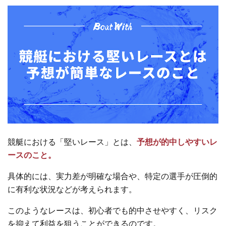
頼に値するのか細かく検証します。
競艇における「堅いレース」とは、
予想が的中しやすいレ
ースのこと。
具体的には、実力差が明確な場合や、特定の選手が圧倒的
に有利な状況などが考えられます。
このようなレースは、初心者でも的中させやすく、リスク
を抑えて利益を狙うことができるのです。