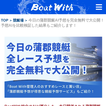
TOP
競艇場
今日の蒲郡競艇AI予想を完全無料で大公開！
予想AIを比較検証した結果もご紹介します！