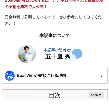
BoatWith独自のAIが算出した、本日開催される蒲郡競艇
の予想を無料で大公開！
完全無料で公開しているので、ぜひ参考にしてみてくだ
さい！
本記事について
本記事の監修者
五十嵐 秀
Boat Withが信頼される理由
100を超える競艇予想サイト
を検証
競艇歴15年以上の検証担当
が実費で検証
目次
open ▼
他サイトにはない
独自の検証方法
で検証
利用者に聞いた検証項目を設定