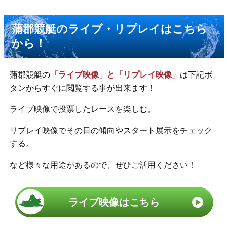
蒲郡競艇のライブ・リプレイはこちら
から！
蒲郡競艇の
「ライブ映像」と「リプレイ映像」
は下記ボ
タンからすぐに閲覧する事が出来ます！
ライブ映像で投票したレースを楽しむ。
リプレイ映像でその日の傾向やスタート展示をチェック
する。
など様々な用途があるので、ぜひご活用ください！
ライブ映像はこちら