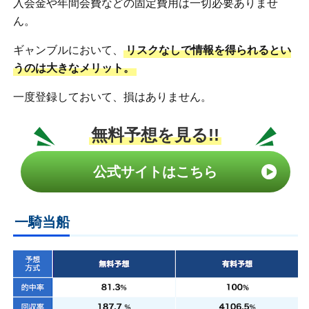
入会金や年間会費などの固定費用は一切必要ありませ
ん。
ギャンブルにおいて、
リスクなしで情報を得られるとい
うのは大きなメリット。
一度登録しておいて、損はありません。
無料予想を見る!!
公式サイトはこちら
一騎当船