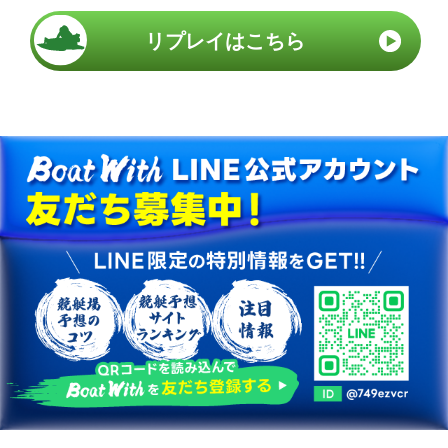
リプレイはこちら