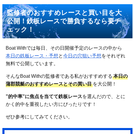
監修者のおすすめレースと買い目を大
公開！鉄板レースで勝負するなら要チ
ェック！
Boat Withでは毎日、その日開催予定のレースの中から
本日の鉄板レース・予想
と
今日の穴狙い予想
をそれぞれ
無料で公開しています。
そんなBoat Withの監修者である私がおすすめする
本日の
蒲郡競艇のおすすめレースとその買い目
を大公開！
”的中率”に焦点を当てて鉄板レース
を選んだので、とに
かく的中を重視したい方にぴったりです！
ぜひ参考にしてみてください。