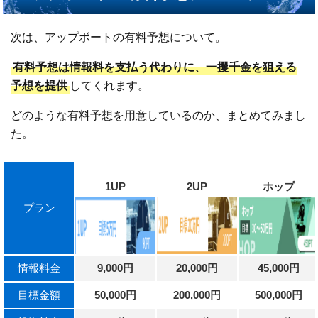
次は、アップボートの有料予想について。
有料予想は情報料を支払う代わりに、一攫千金を狙える
予想を提供
してくれます。
どのような有料予想を用意しているのか、まとめてみまし
た。
1UP
2UP
ホップ
プラン
情報料金
9,000円
20,000円
45,000円
目標金額
50,000円
200,000円
500,000円