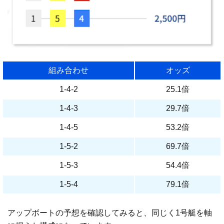
組み合わせ
オッズ
1-4-2
25.1倍
1-4-3
29.7倍
1-4-5
53.2倍
1-5-2
69.7倍
1-5-3
54.4倍
1-5-4
79.1倍
アップボートの予想を確認してみると、同じく1号艇を軸