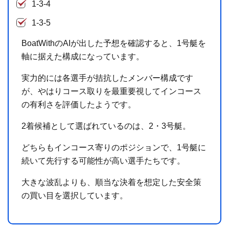
1-3-4
1-3-5
BoatWithのAIが出した予想を確認すると、1号艇を
軸に据えた構成になっています。
実力的には各選手が拮抗したメンバー構成です
が、やはりコース取りを最重要視してインコース
の有利さを評価したようです。
2着候補として選ばれているのは、2・3号艇。
どちらもインコース寄りのポジションで、1号艇に
続いて先行する可能性が高い選手たちです。
大きな波乱よりも、順当な決着を想定した安全策
の買い目を選択しています。