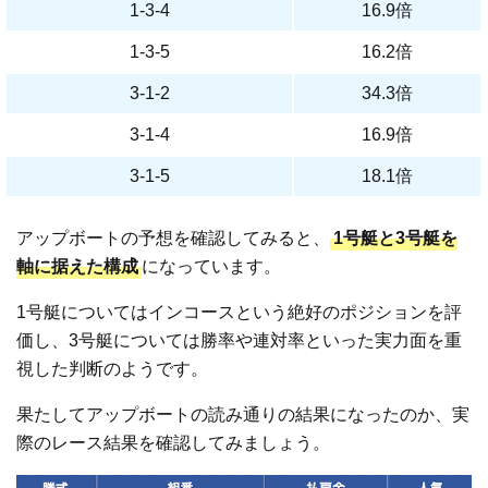
1-3-4
16.9倍
1-3-5
16.2倍
3-1-2
34.3倍
3-1-4
16.9倍
3-1-5
18.1倍
アップボートの予想を確認してみると、
1号艇と3号艇を
軸に据えた構成
になっています。
1号艇についてはインコースという絶好のポジションを評
価し、3号艇については勝率や連対率といった実力面を重
視した判断のようです。
果たしてアップボートの読み通りの結果になったのか、実
際のレース結果を確認してみましょう。