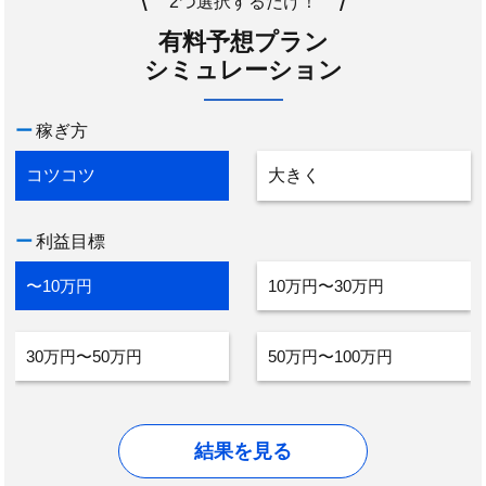
\
/
2つ選択するだけ！
有料予想プラン
シミュレーション
ー
稼ぎ方
コツコツ
大きく
ー
利益目標
〜10万円
10万円〜30万円
30万円〜50万円
50万円〜100万円
結果を見る