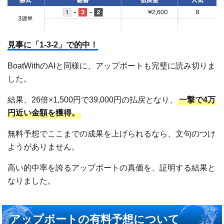
見事に「1-3-2」で的中！
BoatWithのAIと同様に、アップボートも完璧に読み切りま
した。
結果、26倍×1,500円で39,000円の払戻となり、
一撃で4万
円近い金額を獲得。
無料予想でここまでの成果を上げられるなら、文句のつけ
ようがありません。
高い的中率を誇るアップボートの真価を、証明する結果と
なりました。
アップボートの有料予想について