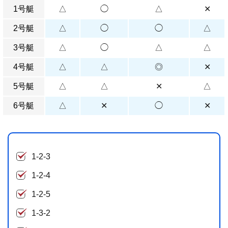
1号艇
△
◯
△
✕
2号艇
△
◯
◯
△
3号艇
△
◯
△
△
4号艇
△
△
◎
✕
5号艇
△
△
✕
△
6号艇
△
✕
◯
✕
1-2-3
1-2-4
1-2-5
1-3-2