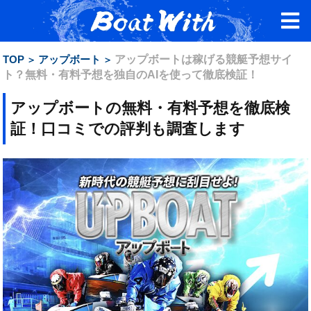
TOP
アップボート
アップボートは稼げる競艇予想サイ
ト？無料・有料予想を独自のAIを使って徹底検証！
アップボートの無料・有料予想を徹底検
証！口コミでの評判も調査します