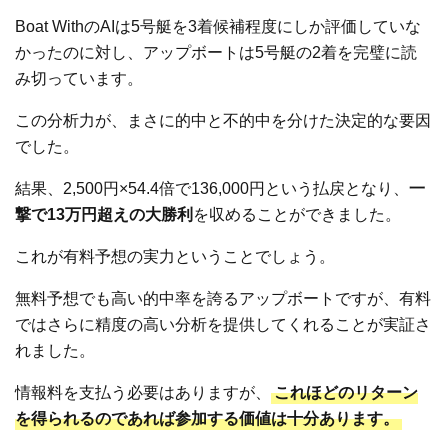
Boat WithのAIは5号艇を3着候補程度にしか評価していな
かったのに対し、アップボートは5号艇の2着を完璧に読
み切っています。
この分析力が、まさに的中と不的中を分けた決定的な要因
でした。
結果、2,500円×54.4倍で136,000円という払戻となり、
一
撃で13万円超えの大勝利
を収めることができました。
これが有料予想の実力ということでしょう。
無料予想でも高い的中率を誇るアップボートですが、有料
ではさらに精度の高い分析を提供してくれることが実証さ
れました。
情報料を支払う必要はありますが、
これほどのリターン
を得られるのであれば参加する価値は十分あります。