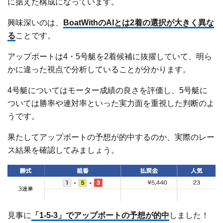
に据えた構成になっています。
興味深いのは、
BoatWithのAIとは2着の選択が大きく異な
る
ことです。
アップボートは4・5号艇を2着候補に抜擢していて、明ら
かに違った視点で分析していることが分かります。
4号艇についてはモーター成績の良さを評価し、5号艇に
ついては勝率や連対率といった実力面を重視した判断のよ
うです。
果たしてアップボートの予想が的中するのか、実際のレー
ス結果を確認してみましょう。
見事に
「1-5-3」でアップボートの予想が的中
しました！