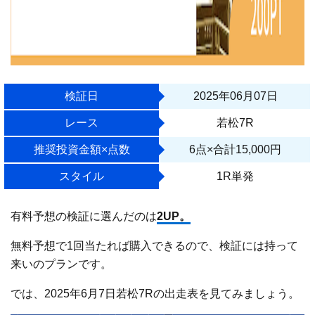
検証日
2025年06月07日
レース
若松7R
推奨投資金額×点数
6点×合計15,000円
スタイル
1R単発
有料予想の検証に選んだのは
2UP。
無料予想で1回当たれば購入できるので、検証には持って
来いのプランです。
では、2025年6月7日若松7Rの出走表を見てみましょう。