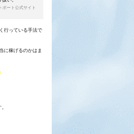
トボート公式サイト
く行っている手法で
当に稼げるのかはま
。
す。