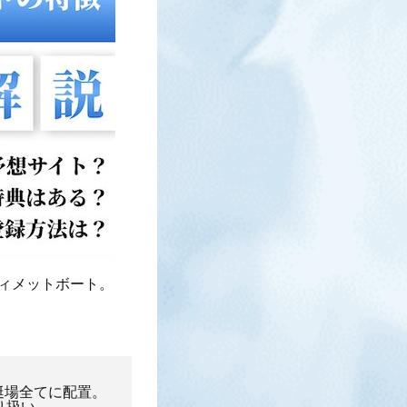
ィメットボート。
艇場全てに配置。
り扱い。