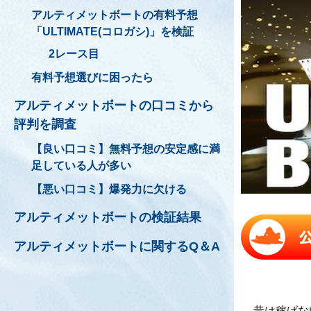
アルティメットボートの有料予想
「ULTIMATE(コロガシ)」を検証
2レース目
有料予想選びに困ったら
アルティメットボートの口コミから
評判を調査
【良い口コミ】無料予想の安定感に満
足している人が多い
【悪い口コミ】爆発力に欠ける
アルティメットボートの検証結果
アルティメットボートに関するQ＆A
昔は稼げな