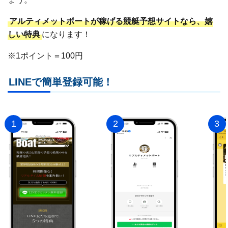
アルティメットボートが稼げる競艇予想サイトなら、嬉
しい特典
になります！
※1ポイント＝100円
LINEで簡単登録可能！
1
2
3