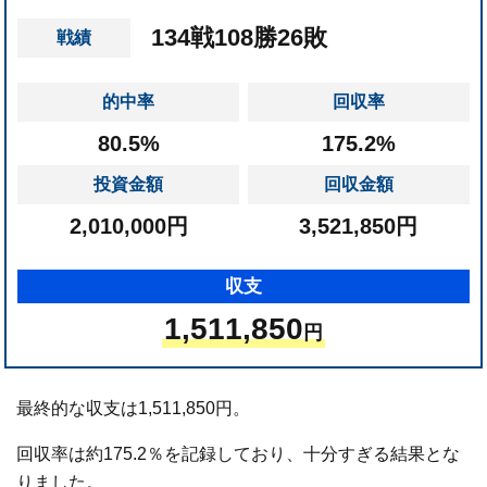
26年4月27日
多摩川9R
三連単
8点
0円
134戦108勝26敗
戦績
26年4月25日
常滑5R
三連単
6点
27,250円
的中率
回収率
26年4月20日
津5R
三連単
5点
36,300円
80.5%
175.2%
26年4月16日
住之江3R
三連単
6点
29,000円
投資金額
回収金額
26年4月15日
若松5R
三連単
8点
0円
2,010,000円
3,521,850円
26年4月14日
鳴門7R
三連単
8点
32,800円
収支
26年4月13日
浜名湖10R
三連単
8点
17,000円
1,511,850
円
26年4月10日
大村3R
三連単
6点
24,700円
26年4月8日
びわこ5R
三連単
6点
19,500円
最終的な収支は
1,511,850
円。
26年4月6日
津2R
三連単
7点
31,800円
回収率は約175.2％を記録しており、十分すぎる結果とな
りました。