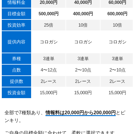
情報料金
20,000円
40,000円
60,000円
26年3月3日
大村3R
三連単
8点
19,500円
目標金額
500,000円
400,000円
600,000円
26年3月2日
徳山7R
三連単
6点
23,100円
投資効率
25倍
10倍
10倍
26年3月1日
福岡12R
三連単
6点
31,750円
提供内容
コロガシ
コロガシ
コロガシ
26年2月28日
住之江3R
三連単
6点
24,500円
券種
3連単
3連単
3連単
26年2月27日
びわこ3R
三連単
6点
0円
点数
4〜12点
2〜10点
2〜10点
26年2月26日
住之江4R
三連単
6点
20,250円
提供数
2レース
2レース
2レース
26年2月24日
浜名湖11R
三連単
6点
18,300円
投資金額
15,000円
15,000円
15,000円
26年2月21日
大村4R
三連単
8点
21,150円
全部で7種類あり、
情報料は20,000円から200,000円
とピ
26年2月19日
福岡12R
三連単
8点
21,500円
ンキリ。
26年2月18日
福岡3R
三連単
6点
0円
ご自身の目標金額に合わせて、柔軟に選択できます。