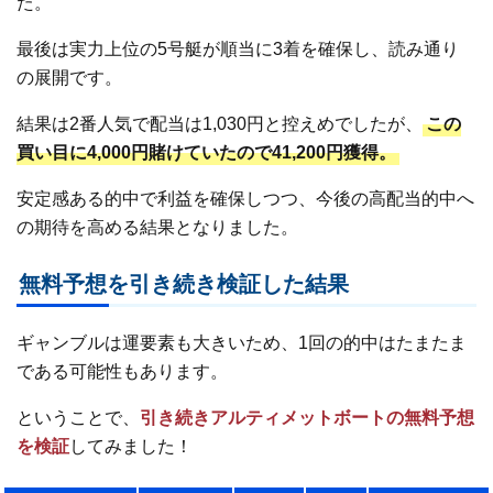
た。
最後は実力上位の5号艇が順当に3着を確保し、読み通り
の展開です。
結果は2番人気で配当は1,030円と控えめでしたが、
この
買い目に4,000円賭けていたので41,200円獲得。
安定感ある的中で利益を確保しつつ、今後の高配当的中へ
の期待を高める結果となりました。
無料予想を引き続き検証した結果
ギャンブルは運要素も大きいため、1回の的中はたまたま
である可能性もあります。
ということで、
引き続きアルティメットボートの無料予想
を検証
してみました！