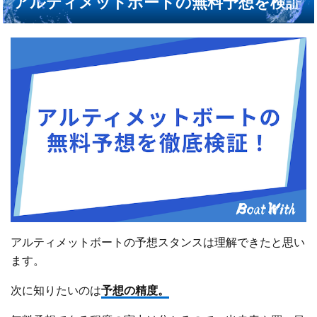
アルティメットボートの無料予想を検証
アルティメットボートの予想スタンスは理解できたと思い
ます。
次に知りたいのは
予想の精度。