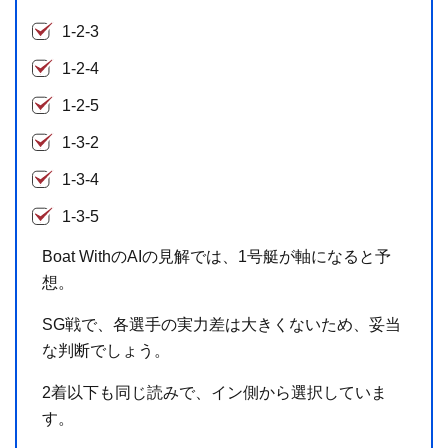
1-2-3
1-2-4
1-2-5
1-3-2
1-3-4
1-3-5
Boat WithのAIの見解では、1号艇が軸になると予
想。
SG戦で、各選手の実力差は大きくないため、妥当
な判断でしょう。
2着以下も同じ読みで、イン側から選択していま
す。