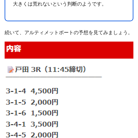
大きくは荒れないという判断のようです。
続いて、アルティメットボートの予想を見てみましょう。