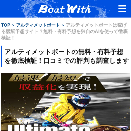
TOP
アルティメットボート
アルティメットボートは稼げ
る競艇予想サイト？無料・有料予想を独自のAIを使って徹底
検証！
アルティメットボートの無料・有料予想
を徹底検証！口コミでの評判も調査します