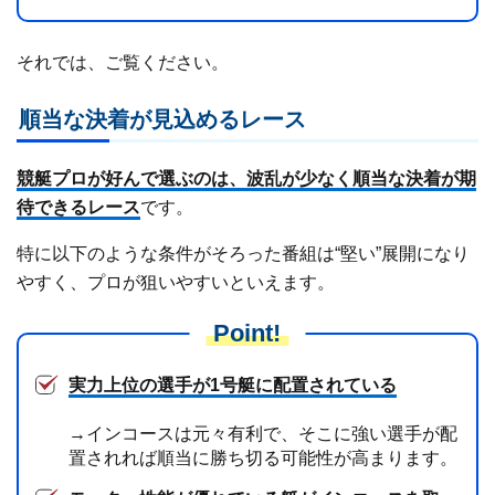
それでは、ご覧ください。
順当な決着が見込めるレース
競艇プロが好んで選ぶのは、波乱が少なく順当な決着が期
待できるレース
です。
特に以下のような条件がそろった番組は“堅い”展開になり
やすく、プロが狙いやすいといえます。
Point!
実力上位の選手が1号艇に配置されている
→インコースは元々有利で、そこに強い選手が配
置されれば順当に勝ち切る可能性が高まります。