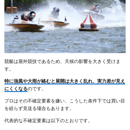
競艇は屋外競技であるため、天候の影響を大きく受けま
す。
特に強風や大雨が絡むと展開は大きく乱れ、実力差が見え
にくくなる
のです。
プロはその不確定要素を嫌い、こうした条件下では買い目
を絞らず見送る場合もあります。
代表的な不確定要素は以下のとおりです。