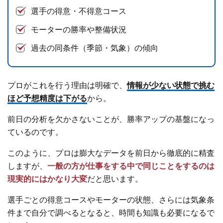
選手の得意・不得意コース
モーターの勝率や整備状況
過去の同条件（季節・気象）の傾向
プロがこれを行う理由は明確で、
情報が少ない状態で挑む
ほど予想精度は下がる
から。
前日の分析を欠かさないことが、勝率アップの基盤になっ
ているのです。
このように、プロは膨大なデータを前日から徹底的に精査
しますが、
一般の方が仕事をする中で同じことをするのは
現実的にはかなり大変
だと思います。
選手ごとの得意コースやモーターの状態、さらには気象条
件まで自分で調べるとなると、時間も知識も必要になるで