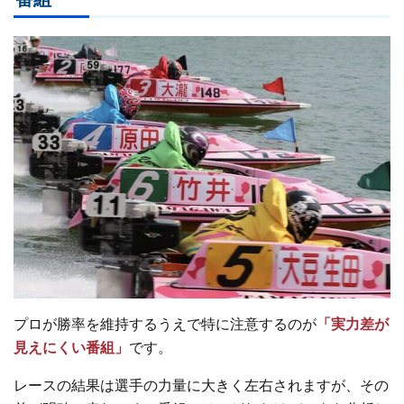
プロが勝率を維持するうえで特に注意するのが
「実力差が
見えにくい番組」
です。
レースの結果は選手の力量に大きく左右されますが、その