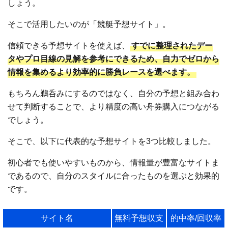
しょう。
そこで活用したいのが「競艇予想サイト」。
信頼できる予想サイトを使えば、
すでに整理されたデー
タやプロ目線の見解を参考にできるため、自力でゼロから
情報を集めるより効率的に勝負レースを選べます。
もちろん鵜呑みにするのではなく、自分の予想と組み合わ
せて判断することで、より精度の高い舟券購入につながる
でしょう。
そこで、以下に代表的な予想サイトを3つ比較しました。
初心者でも使いやすいものから、情報量が豊富なサイトま
であるので、自分のスタイルに合ったものを選ぶと効果的
です。
サイト名
無料予想収支
的中率/回収率