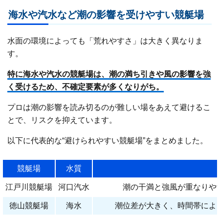
海水や汽水など潮の影響を受けやすい競艇場
水面の環境によっても「荒れやすさ」は大きく異なりま
す。
特に海水や汽水の競艇場は、潮の満ち引きや風の影響を強
く受けるため、不確定要素が多くなりがち。
プロは潮の影響を読み切るのが難しい場をあえて避けるこ
とで、リスクを抑えています。
以下に代表的な“避けられやすい競艇場”をまとめました。
競艇場
水質
江戸川競艇場
河口汽水
潮の干満と強風が重なりや
徳山競艇場
海水
潮位差が大きく、時間帯によ