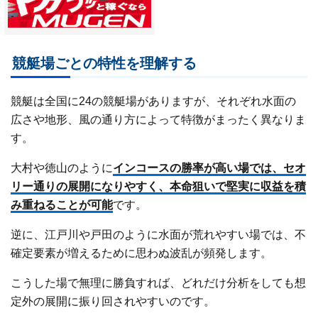
競艇場ごとの特性を理解する
競艇は全国に24の競艇場がありますが、それぞれ水面の
広さや地形、風の通り方によって特徴がまったく異なりま
す。
大村や徳山のように
インコースの勝率が高い場では、セオ
リー通りの展開になりやすく、本命狙いで堅実に収益を積
み重ねることが可能
です。
逆に、江戸川や戸田のように水面が荒れやすい場では、不
確定要素が増えるために思わぬ波乱が頻発します。
こうした場で無理に勝負すれば、どれだけ分析をしても想
定外の展開に振り回されやすいのです。