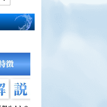
十嵐
徳サイ
値する