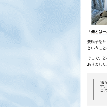
「
他とは一
競艇予想サ
ということ
そこで、ど
ありました
我
す
こ