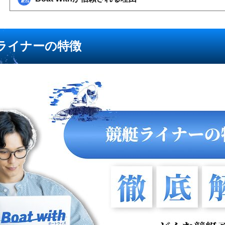
100を超える競艇予想サイト
を検証
競艇歴15年以上の検証担当
が実費で検証
ライナーの特徴
他サイトにはない
独自の検証方法
で検証
利用者に聞いた検証項目を設定
Boat Withの検証結果や推奨利用方法は運営責任者である五
秀が監督しています。これまでの実績をもとに、数ある悪
トの知識もしっかりと把握しており、どのサイトが信頼に
のか細かく検証します。