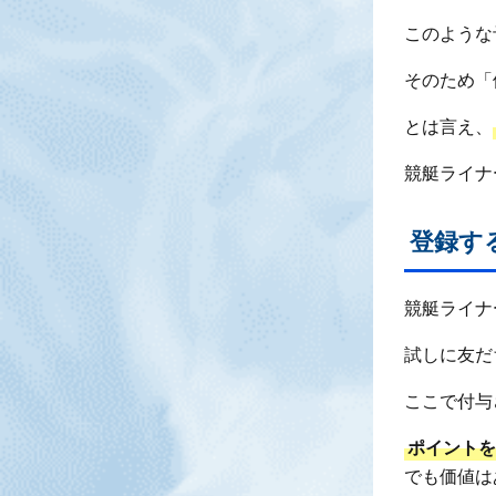
このような
そのため「
とは言え、
競艇ライナ
登録す
競艇ライナ
試しに友だ
ここで付与
ポイント
でも価値は