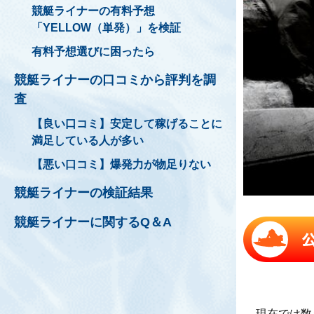
競艇ライナーの有料予想
「YELLOW（単発）」を検証
有料予想選びに困ったら
競艇ライナーの口コミから評判を調
査
【良い口コミ】安定して稼げることに
満足している人が多い
【悪い口コミ】爆発力が物足りない
競艇ライナーの検証結果
競艇ライナーに関するQ＆A
現在では数