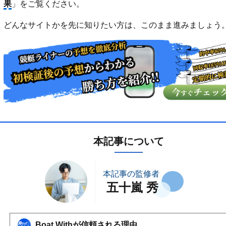
果
」をご覧ください。
どんなサイトかを先に知りたい方は、このまま進みましょう
本記事について
本記事の監修者
五十嵐 秀
Boat Withが信頼される理由