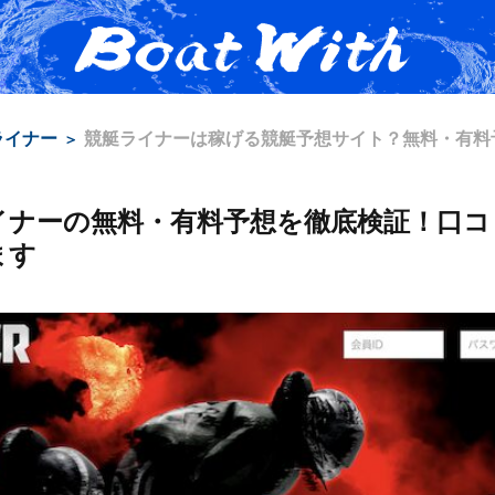
ライナー
競艇ライナーは稼げる競艇予想サイト？無料・有料
イナーの無料・有料予想を徹底検証！口コ
ます