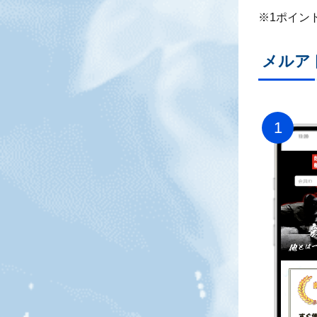
※1ポイント
メルア
1