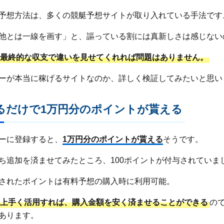
予想方法は、多くの競艇予想サイトが取り入れている手法です
他とは一線を画す」と、謳っている割には真新しさは感じない
最終的な収支で違いを見せてくれれば問題はありません。
ーが本当に稼げるサイトなのか、詳しく検証してみたいと思い
るだけで1万円分のポイントが貰える
ーに登録すると、
1万円分のポイントが貰える
そうです。
ち追加を済ませてみたところ、100ポイントが付与されていま
されたポイントは有料予想の購入時に利用可能。
を上手く活用すれば、購入金額を安く済ませることができる
の
あります。