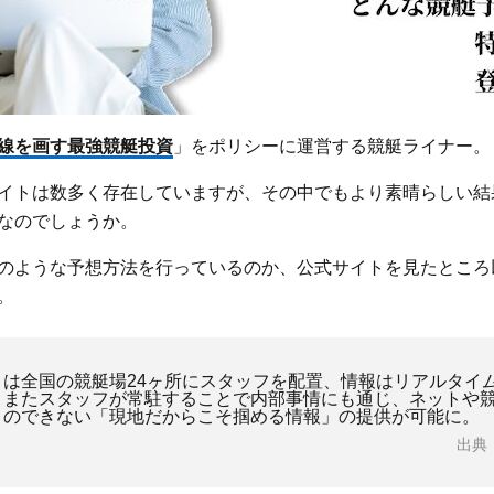
線を画す最強競艇投資
」をポリシーに運営する競艇ライナー。
イトは数多く存在していますが、その中でもより素晴らしい結
なのでしょうか。
のような予想方法を行っているのか、公式サイトを見たところ
。
々は全国の競艇場24ヶ所にスタッフを配置、情報はリアルタイ
。またスタッフが常駐することで内部事情にも通じ、ネットや
とのできない「現地だからこそ掴める情報」の提供が可能に。
出典