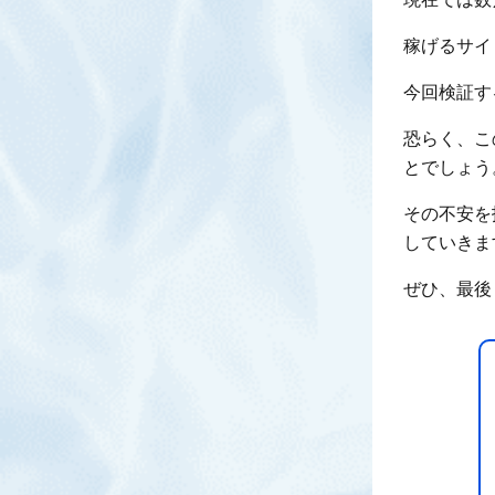
稼げるサイ
今回検証す
恐らく、こ
とでしょう
その不安を
していきま
ぜひ、最後