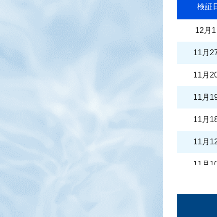
検証
12月
11月2
11月2
11月1
11月1
11月1
11月1
11月
11月