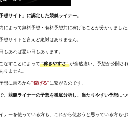
予想サイト」に認定した競艇ライナー。
力によって無料予想・有料予想共に稼げることが分かりました
予想サイトと言えど絶対はありません。
日もあれば悪い日もあります。
こなすことによって
”稼ぎやすさ”
が全然違い、予想が公開さ
ありません。
予想に乗るから
”稼げる”
に繋がるのです。
で、
競艇ライナーの予想を徹底分析し、当たりやすい予想
につ
イナーを使っている方も、これから使おうと思っている方もぜ