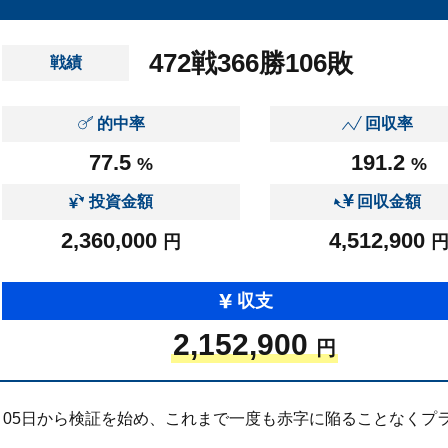
1日
三国12R
三連単
5点
472戦366勝106敗
戦績
1日
鳴門10R
三連単
5点
4日
徳山11R
三連単
5点
的中率
回収率
77.5
191.2
%
%
3日
徳山12R
三連単
5点
投資金額
回収金額
0日
多摩川7R
三連単
5点
2,360,000
4,512,900
円
2日
徳山12R
三連単
5点
収支
6日
びわこ6R
三連単
5点
2,152,900
円
1日
福岡6R
三連単
5点
0日
芦屋12R
三連単
5点
01月05日から検証を始め、これまで一度も赤字に陥ることなくプ
5日
常滑6R
三連単
5点