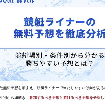
5日
徳山11R
三連単
5点
0日
唐津12R
三連単
5点
5日
三国11R
三連単
5点
2日
唐津12R
三連単
5点
日
鳴門10R
三連単
5点
日
鳴門11R
三連単
5点
日
鳴門12R
三連単
5点
日
芦屋12R
三連単
5点
1日
鳴門11R
三連単
5点
た無料予想を踏まえ、競艇ライナーで当たりやすい傾向がある
件別から紐解き、
参加するべき予想と避けるべき予想を分析
し
8日
鳴門12R
三連単
5点