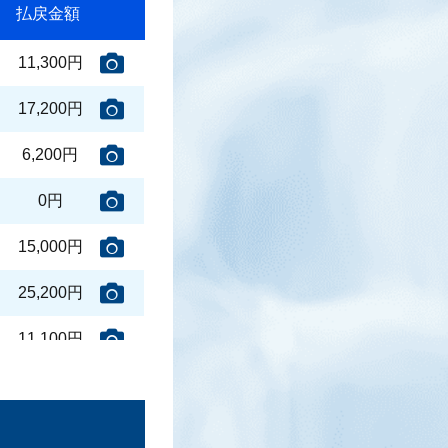
払戻金額
11,300円
17,200円
6,200円
0円
15,000円
25,200円
11,100円
5,700円
5,400円