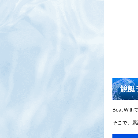
競艇
Boat 
そこで、累