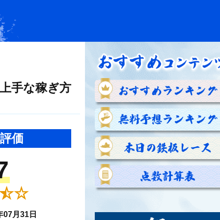
上手な稼ぎ方
合評価
7
年07月31日