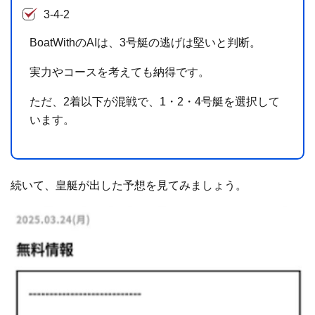
3-4-2
BoatWithのAIは、3号艇の逃げは堅いと判断。
実力やコースを考えても納得です。
ただ、2着以下が混戦で、1・2・4号艇を選択して
います。
続いて、皇艇が出した予想を見てみましょう。