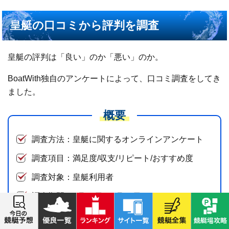
25年10月1日
平和島5R
三連単
6点
15,450円
皇艇の口コミから評判を調査
25年9月30日
鳴門7R
三連単
6点
0円
25年9月29日
浜名湖12R
三連単
6点
31,200円
皇艇の評判は「良い」のか「悪い」のか。
25年9月26日
福岡2R
三連単
6点
15,800円
BoatWith独自のアンケートによって、口コミ調査をしてき
ました。
25年9月25日
福岡1R
三連単
9点
26,300円
概要
25年9月24日
江戸川2R
三連単
8点
0円
調査方法：皇艇に関するオンラインアンケート
25年9月23日
下関4R
三連単
6点
16,050円
調査項目：満足度/収支/リピート/おすすめ度
25年9月22日
浜名湖2R
三連単
8点
0円
調査対象：皇艇利用者
25年9月21日
戸田12R
三連単
9点
16,400円
調査期間：6月15日〜7月22日
25年9月19日
津4R
三連単
8点
11,000円
調査数：413名