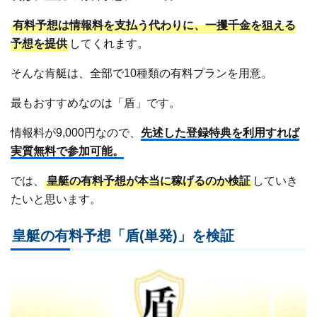
10
26年4月3日
浜名湖11R
三連単
14,600円
点
有料予想は情報料を支払う代わりに、一攫千金を狙える
10
予想を提供
してくれます。
26年4月2日
戸田5R
三連単
23,300円
点
そんな肯艇は、全部で10種類の有料プランを用意。
10
26年3月30日
平和島12R
三連単
19,500円
点
最もおすすめなのは「盾」です。
10
26年3月27日
平和島5R
三連単
30,000円
情報料が9,000円なので、
先述した登録特典を利用すれば
点
実質無料で参加可能。
10
26年3月26日
宮島4R
三連単
0円
点
では、
皇艇の有料予想が本当に稼げるのか検証
していき
たいと思います。
10
26年3月25日
福岡1R
三連単
10,500円
点
皇艇の有料予想「盾(単発)」を検証
10
26年3月24日
尼崎3R
三連単
28,200円
点
26年3月21日
平和島12R
三連単
6点
23,400円