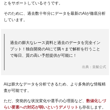
とをサポートしているそうです。
そのために、過去数十年分にデータを最新のAIが徹底分析
しています。
過去の膨大なレース資料と過去のデータを完全イン
プット！独自開発のAIにて隅々まで解析を行うこと
で毎日、質の高い予想提供が可能に！
出典：皇艇公式
AIは膨大なデータを分析できるため、より多角的な情報精
査が可能です。
ただ、突発的な状況変化や選手の心理面など、
数値化しづ
らい要素への対応が弱いというデメリット
も存在します。