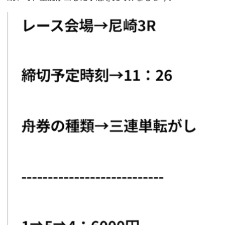
10
26年1月17日
浜名湖4R
三連単
13,300円
点
10
26年1月14日
住之江6R
三連単
10,500円
点
10
26年1月8日
びわこ4R
三連単
14,000円
点
10
26年1月7日
戸田4R
三連単
0円
点
10
26年1月6日
下関5R
三連単
20,700円
点
10
26年1月2日
浜名湖6R
三連単
42,800円
点
10
25年12月31日
浜名湖6R
三連単
28,300円
点
25年12月30日
平和島5R
三連単
6点
21,600円