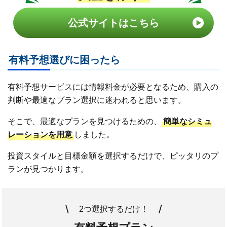
10
25年10月24日
徳山8R
三連単
10,900円
点
公式サイトはこちら
10
25年10月23日
蒲郡5R
三連単
11,900円
点
有料予想選びに困ったら
10
25年10月22日
蒲郡4R
三連単
21,500円
点
有料予想サービスには情報料金が必要となるため、購入の
10
25年10月21日
大村4R
三連単
28,800円
点
判断や最適なプラン選択に迷われると思います。
25年10月20日
常滑6R
三連単
8点
17,400円
そこで、最適なプランを見つけるための、
簡単なシミュ
レーションを用意
しました。
10
25年10月17日
蒲郡5R
三連単
11,800円
点
投資スタイルと目標金額を選択するだけで、ピッタリのプ
ランが見つかります。
10
25年10月16日
戸田5R
三連単
13,800円
点
10
25年10月15日
津4R
三連単
0円
\
/
点
2つ選択するだけ！