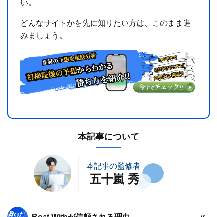
い。
どんなサイトかを先に知りたい方は、このまま進
みましょう。
本記事について
本記事の監修者
五十嵐 秀
Boat Withが信頼される理由