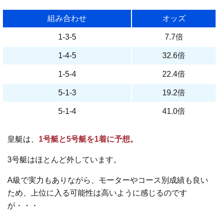
10
25年12月12日
尼崎4R
三連単
13,400円
点
組み合わせ
オッズ
10
1-3-5
7.7倍
25年12月10日
尼崎6R
三連単
29,500円
点
1-4-5
32.6倍
10
25年12月3日
蒲郡5R
三連単
11,100円
点
1-5-4
22.4倍
10
5-1-3
19.2倍
25年12月1日
徳山9R
三連単
16,600円
点
5-1-4
41.0倍
10
25年11月28日
津5R
三連単
0円
点
皇艇は、
1号艇と5号艇を1着に予想。
25年11月27日
常滑6R
三連単
8点
23,300円
3号艇はほとんど外しています。
25年11月26日
宮島5R
三連単
9点
17,000円
A級で実力もありながら、モーターやコース別成績も良い
10
ため、上位に入る可能性は高いように感じるのです
25年11月19日
蒲郡5R
三連単
14,800円
点
が・・・