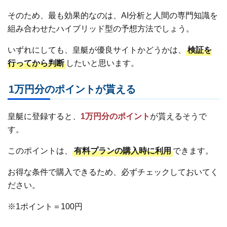
そのため、最も効果的なのは、AI分析と人間の専門知識を
組み合わせたハイブリッド型の予想方法でしょう。
いずれにしても、皇艇が優良サイトかどうかは、
検証を
行ってから判断
したいと思います。
1万円分のポイントが貰える
皇艇に登録すると、
1万円分のポイント
が貰えるそうで
す。
このポイントは、
有料プランの購入時に利用
できます。
お得な条件で購入できるため、必ずチェックしておいてく
ださい。
※1ポイント＝100円