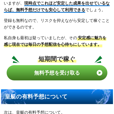
いますが、
現時点でこれほど安定した成果を出せているな
26年4月22日
多摩川2R
三連単
9点
26,000円
らば、無料予想だけでも安心して利用できる
でしょう。
26年4月18日
多摩川2R
三連単
6点
18,800円
登録も無料なので、リスクを抑えながら安定して稼ぐこと
10
ができるのです。
26年4月17日
住之江4R
三連単
23,400円
点
私自身も最初は疑っていましたが、その
安定感に魅力を
10
26年4月16日
戸田12R
三連単
0円
点
感じ現在では毎日の予想配信を心待ちにしています。
10
26年4月15日
丸亀5R
三連単
23,200円
短期間で稼ぐ
点
10
26年4月14日
児島3R
三連単
46,900円
無料予想を受け取る
点
10
26年4月9日
浜名湖12R
三連単
15,800円
点
皇艇の有料予想について
10
26年4月6日
平和島12R
三連単
0円
点
次は、皇艇の有料予想について。