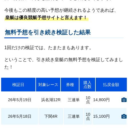
今後もこの精度の高い予想が継続されるようであれば、
皇艇は優良競艇予想サイトと言えます！
無料予想を引き続き検証した結果
1回だけの検証では、たまたまもあります。
ということで、引き続き皇艇の無料予想を検証してみまし
た！
購入
検証日
対象レース
券種
払戻金額
点数
10
26年5月19日
浜名湖12R
三連単
14,800円
点
10
26年5月18日
下関4R
三連単
15,100円
点