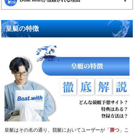
100を超える競艇予想サイト
を検証
競艇歴15年以上の検証担当
が実費で検証
皇艇の特徴
他サイトにはない
独自の検証方法
で検証
利用者に聞いた検証項目を設定
Boat Withの検証結果や推奨利用方法は運営責任者である五十
嵐 秀が監督しています。これまでの実績をもとに、数ある悪
徳サイトの知識もしっかりと把握しており、どのサイトが信
頼に値するのか細かく検証します。
皇艇はその名の通り、競艇においてユーザーが「
勝つ
」こ