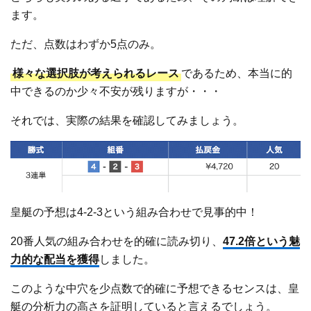
ます。
ただ、点数はわずか5点のみ。
様々な選択肢が考えられるレース
であるため、本当に的
中できるのか少々不安が残りますが・・・
それでは、実際の結果を確認してみましょう。
皇艇の予想は4-2-3という組み合わせで見事的中！
20番人気の組み合わせを的確に読み切り、
47.2倍という魅
力的な配当を獲得
しました。
このような中穴を少点数で的確に予想できるセンスは、皇
艇の分析力の高さを証明していると言えるでしょう。