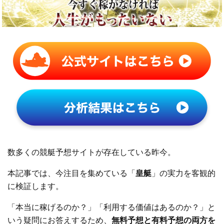
数多くの競艇予想サイトが存在している昨今。
本記事では、今注目を集めている「
皇艇
」の実力を客観的
に検証します。
「本当に稼げるのか？」「利用する価値はあるのか？」と
いう疑問にお答えするため、
無料予想と有料予想の両方を