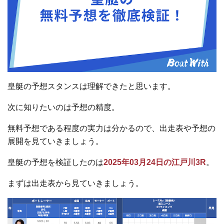
皇艇の予想スタンスは理解できたと思います。
次に知りたいのは予想の精度。
無料予想である程度の実力は分かるので、出走表や予想の
展開を見ていきましょう。
皇艇の予想を検証したのは
2025年03月24日の江戸川3R
。
まずは出走表から見ていきましょう。