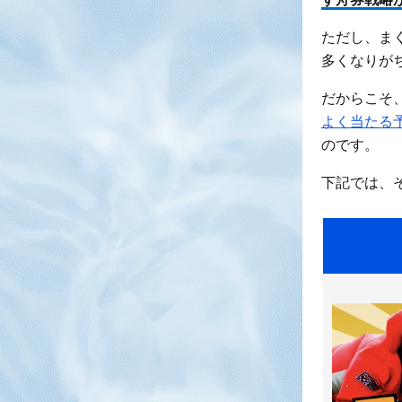
ただし、ま
多くなりが
だからこそ
よく当たる
のです。
下記では、