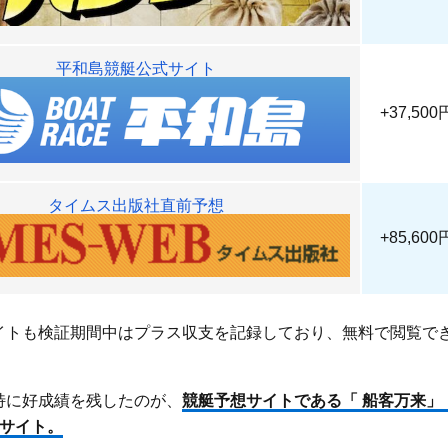
平和島競艇公式サイト
+37,500
タイムス出版社直前予想
+85,600
イトも検証期間中はプラス収支を記録しており、無料で閲覧で
特に好成績を残したのが、
競艇予想サイトである「 船客万来」
2サイト。