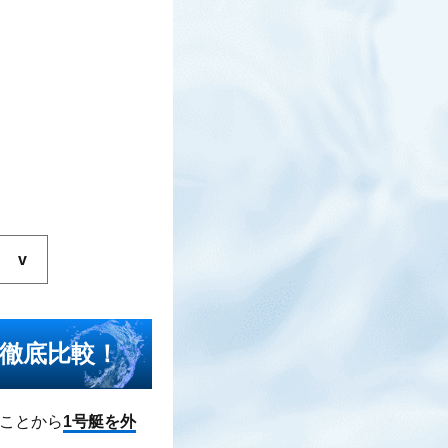
徹底比較！
ことから
嵐 秀
1号艇を外
イトの