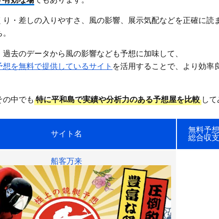
知識もしっかりと把握しており、どのサイトが信頼に値する
くり・差しの入りやすさ、風の影響、展示気配などを正確に読
かく検証します。
ち。
、過去のデータから風の影響なども予想に加味して、
予想を無料で提供しているサイト
を活用することで、より効率
その中でも
特に平和島で実績や分析力のある予想屋を比較
して
無料予
サイト名
総合収
船客万来