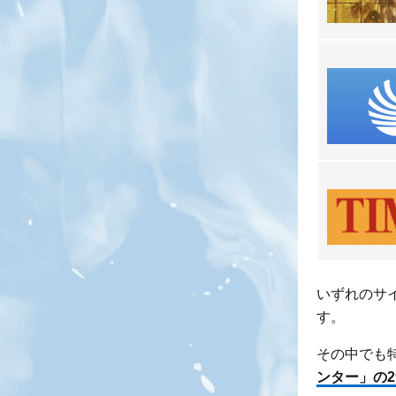
いずれのサ
す。
その中でも
ンター」の