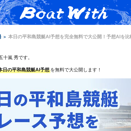
場
本日の平和島競艇AI予想を完全無料で大公開！予想AIを
hの五十嵐 秀です。
本日の平和島競艇AI予想
を無料で大公開します！