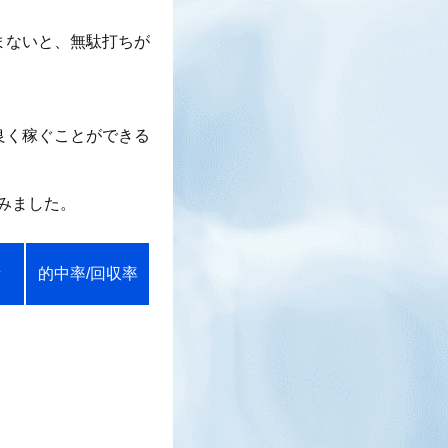
のか細
まないと、無駄打ちが
良く稼ぐことができる
みました。
想
的中率/回収率
支