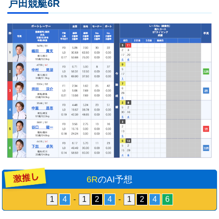
戸田競艇6R
6R
のAI予想
1
4
-
1
2
4
-
1
2
4
6