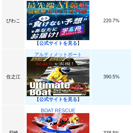
びわこ
220.7%
【
公式サイトを見る
】
アルティメットボート
住之江
390.5%
【
公式サイトを見る
】
BOAT RESCUE
尼崎
338.5%