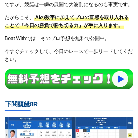
ですが、競艇は一瞬の展開で大波乱になるのも事実です。
だからこそ、
AIの数字に加えてプロの直感を取り入れる
ことで「今日の勝負で勝ち切る力」が手に入ります。
Boat Withでは、そのプロ予想を無料で公開中。
今すぐチェックして、今日のレースで一歩リードしてくだ
さい。
下関競艇8R