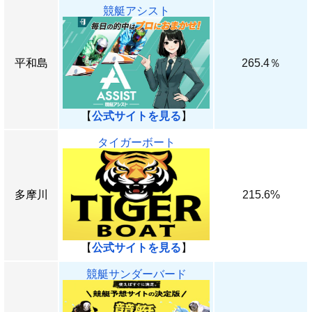
競艇アシスト
平和島
265.4％
【
公式サイトを見る
】
タイガーボート
多摩川
215.6%
【
公式サイトを見る
】
競艇サンダーバード