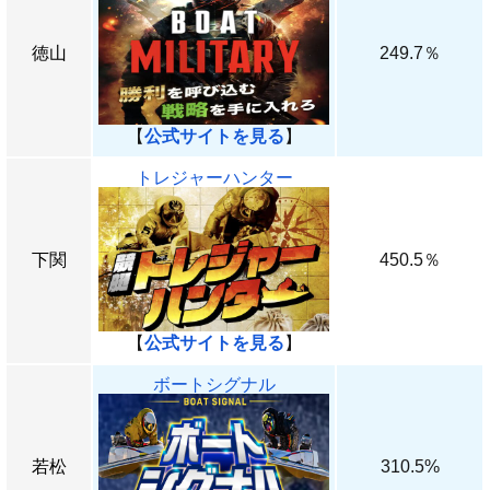
徳山
249.7％
【
公式サイトを見る
】
トレジャーハンター
下関
450.5％
【
公式サイトを見る
】
ボートシグナル
若松
310.5%