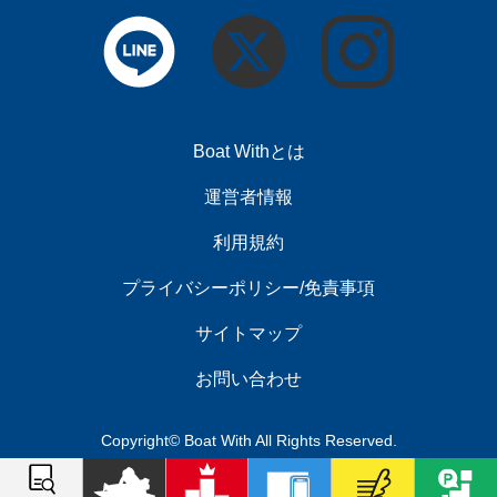
Boat Withとは
運営者情報
利用規約
プライバシーポリシー/免責事項
サイトマップ
お問い合わせ
Copyright© Boat With All Rights Reserved.