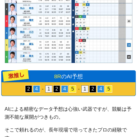
8R
のAI予想
2
4
-
1
2
4
5
-
1
2
4
5
AIによる精密なデータ予想は心強い武器ですが、競艇は予
測不能な展開がつきもの。
そこで頼れるのが、長年現場で培ってきたプロの経験で