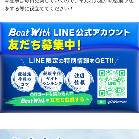
本記事は毎日更新していくので、そんな穴狙いの競艇予想
をする際に役立ててください！