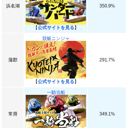
浜名湖
350.9%
【
公式サイトを見る
】
競艇ニンジャ
蒲郡
291.7%
【
公式サイトを見る
】
一騎当船
常滑
349.1%