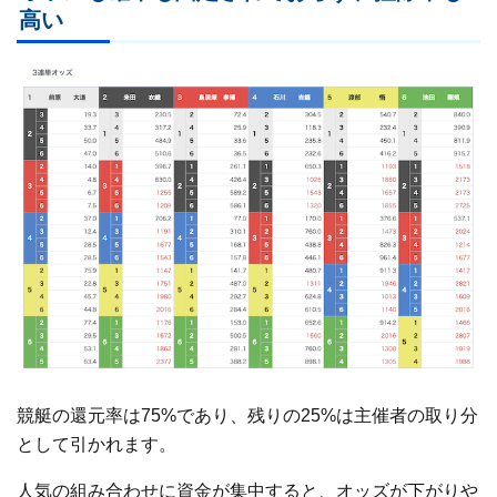
高い
競艇の還元率は75%であり、残りの25%は主催者の取り分
として引かれます。
人気の組み合わせに資金が集中すると、オッズが下がりや