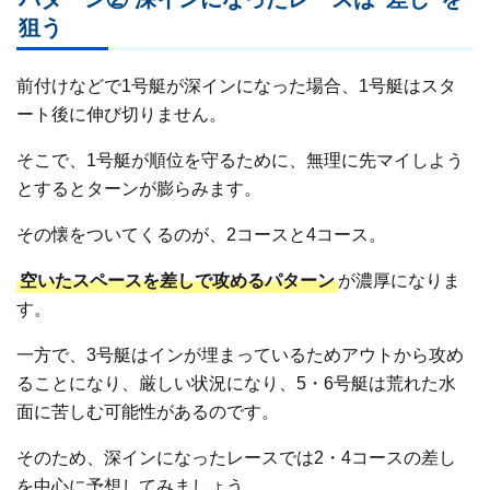
狙う
前付けなどで1号艇が深インになった場合、1号艇はスタ
ート後に伸び切りません。
そこで、1号艇が順位を守るために、無理に先マイしよう
とするとターンが膨らみます。
その懐をついてくるのが、2コースと4コース。
空いたスペースを差しで攻めるパターン
が濃厚になりま
す。
一方で、3号艇はインが埋まっているためアウトから攻め
ることになり、厳しい状況になり、5・6号艇は荒れた水
面に苦しむ可能性があるのです。
そのため、深インになったレースでは2・4コースの差し
を中心に予想してみましょう。