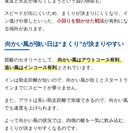
速度と出足が落ちてしまうという負の側面も。
スピードが出にくいため、まくりが決まりにくくなり、イ
ン逃げや差しといった、
小回りを効かせた戦法
が有利にな
る傾向があります。
向かい風が強い日は“まくり”が決まりやすい
競艇のセオリーとして、
向かい風はアウトコース有利、
追い風はインコース有利
とされています。
インは助走距離が短いので、向かい風が吹くとスタートラ
インまでにスピードが乗りません。
また、アウトは長い助走距離で加速できるので、向かい風
でも速度を上げられます。
よって向かい風の状況では、内側の艇を一気に飲み込む、
まくりが決まりやすくなるのです。