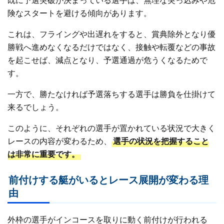
既に予選突破が決まっている選手は、無理な突っ込みや危
険なスタートを避ける傾向があります。
これは、フライングや出遅れをすると、賞典除外となり優
勝戦へ進めなくなるだけではなく、接触や転覆などの事故
を起こせば、減点となり、予選通過が危うくなるためで
す。
一方で、勝たなければ予選落ちする選手は勝負を仕掛けて
来るでしょう。
このように、それぞれの選手が置かれている状況で大きく
レースの内容が変わるため、
選手の状況を把握すること
は非常に重要です。
前付けする艇がいるとレース展開が変わる理
由
外枠の選手がインコースを取りに動く前付けが行われる