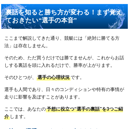
裏話を知ると勝ち方が変わる！まず覚え
ておきたい“選手の本音”
ここまで解説してきた通り、競艇には「絶対に勝てる方
法」は存在しません。
そのため、ただ買うだけでは勝てませんが、これからお話
しする裏話を頭に入れるだけで、勝率が上がります。
そのひとつが、
選手の心理状況
です。
選手も人間であり、日々のコンディションや特有の事情が
走りに影響を及ぼすことがあります。
ここでは、あなたの
予想に役立つ“選手の裏話”を3つご紹
介
します。