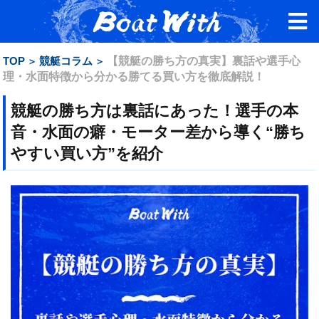
TOP
競艇コラム
【競艇の勝ち方の真実】裏話や選手心
理・水面特徴から分かる勝てる買い方を徹底解説！
競艇の勝ち方は裏話にあった！選手の本
音・水面の癖・モーター差から導く“勝ち
やすい買い方”を紹介