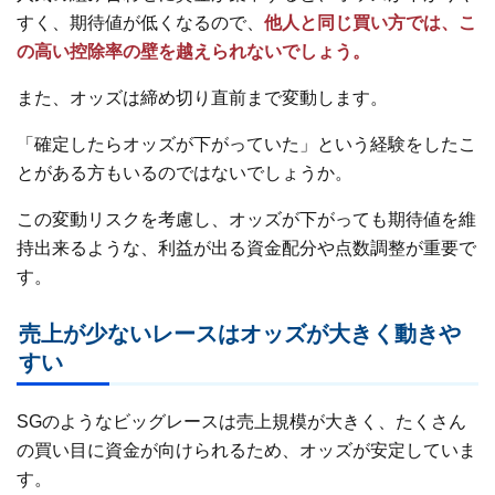
すく、期待値が低くなるので、
他人と同じ買い方では、こ
の高い控除率の壁を越えられないでしょう。
また、オッズは締め切り直前まで変動します。
「確定したらオッズが下がっていた」という経験をしたこ
とがある方もいるのではないでしょうか。
この変動リスクを考慮し、オッズが下がっても期待値を維
持出来るような、利益が出る資金配分や点数調整が重要で
す。
売上が少ないレースはオッズが大きく動きや
すい
SGのようなビッグレースは売上規模が大きく、たくさん
の買い目に資金が向けられるため、オッズが安定していま
す。