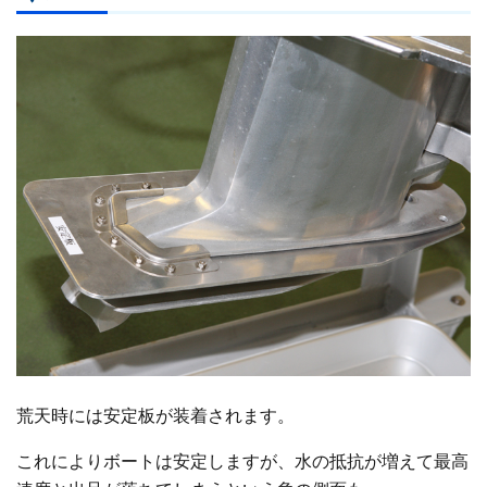
荒天時には安定板が装着されます。
これによりボートは安定しますが、水の抵抗が増えて最高