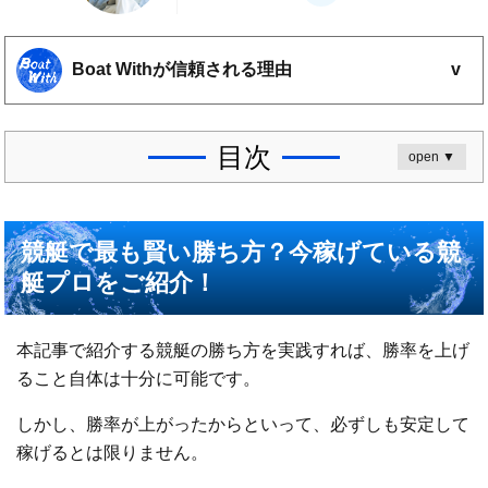
Boat Withが信頼される理由
100を超える競艇予想サイト
を検証
競艇歴15年以上の検証担当
が実費で検証
目次
open ▼
他サイトにはない
独自の検証方法
で検証
利用者に聞いた検証項目を設定
競艇で最も賢い勝ち方？今稼げている競
Boat Withの検証結果や推奨利用方法は運営責任者である五十
艇プロをご紹介！
嵐 秀が監督しています。これまでの実績をもとに、数ある悪
徳サイトの知識もしっかりと把握しており、どのサイトが信
頼に値するのか細かく検証します。
本記事で紹介する競艇の勝ち方を実践すれば、勝率を上げ
ること自体は十分に可能です。
しかし、勝率が上がったからといって、必ずしも安定して
稼げるとは限りません。