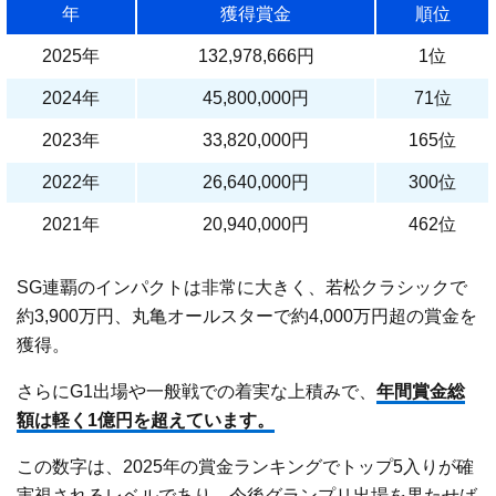
年
獲得賞金
順位
2025年
132,978,666円
1位
2024年
45,800,000円
71位
2023年
33,820,000円
165位
2022年
26,640,000円
300位
2021年
20,940,000円
462位
SG連覇のインパクトは非常に大きく、若松クラシックで
約3,900万円、丸亀オールスターで約4,000万円超の賞金を
獲得。
さらにG1出場や一般戦での着実な上積みで、
年間賞金総
額は軽く1億円を超えています。
この数字は、2025年の賞金ランキングでトップ5入りが確
実視されるレベルであり、今後グランプリ出場を果たせば