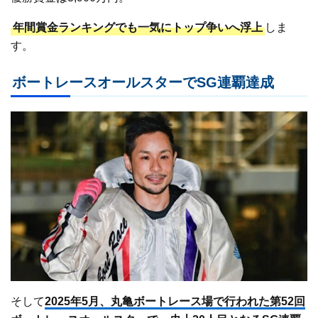
年間賞金ランキングでも一気にトップ争いへ浮上
しま
す。
ボートレースオールスターでSG連覇達成
そして
2025年5月、丸亀ボートレース場で行われた第52回