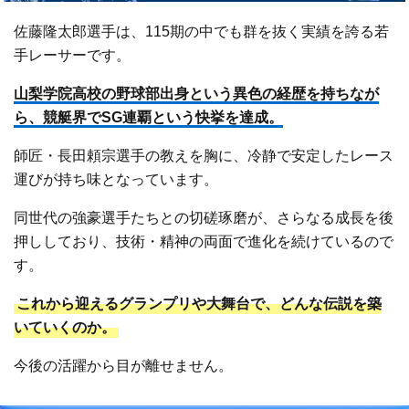
佐藤隆太郎選手は、115期の中でも群を抜く実績を誇る若
手レーサーです。
山梨学院高校の野球部出身という異色の経歴を持ちなが
ら、競艇界でSG連覇という快挙を達成。
師匠・長田頼宗選手の教えを胸に、冷静で安定したレース
運びが持ち味となっています。
同世代の強豪選手たちとの切磋琢磨が、さらなる成長を後
押ししており、技術・精神の両面で進化を続けているので
す。
これから迎えるグランプリや大舞台で、どんな伝説を築
いていくのか。
今後の活躍から目が離せません。