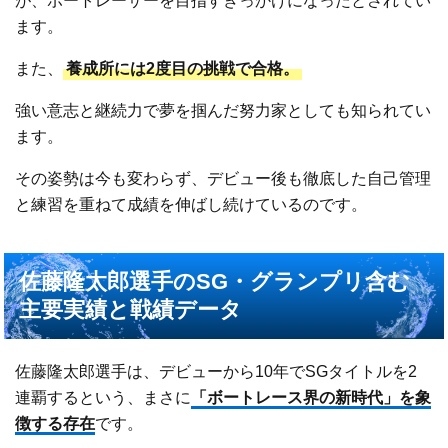
が、ボートレーサーを目指すきっかけになったとされてい
ます。
また、
養成所には2度目の挑戦で合格。
強い意志と継続力で夢を掴んだ努力家としても知られてい
ます。
その姿勢は今も変わらず、デビュー後も徹底した自己管理
と練習を重ねて成績を伸ばし続けているのです。
佐藤隆太郎選手のSG・グランプリ含む
主要実績と戦績データ
佐藤隆太郎選手は、デビューから10年でSGタイトルを2
連覇するという、まさに
「ボートレース界の新時代」を象
徴する存在
です。