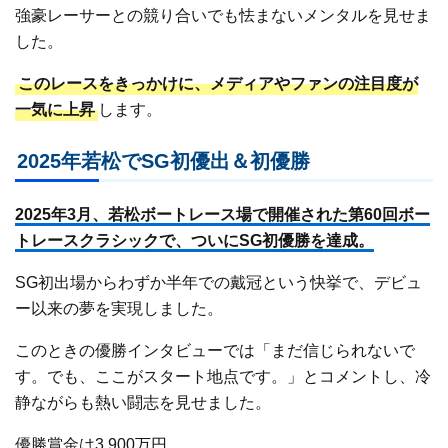
強豪レーサーとの競り合いでも怯まないメンタルを見せま
した。
このレースをきっかけに、メディアやファンの注目度が
一気に上昇
します。
2025年若松でSG初優出＆初優勝
2025年3月、若松ボートレース場で開催された第60回ボー
トレースクラシックで、ついにSG初優勝を達成。
SG初出場からわずか半年での戴冠という快挙で、デビュ
ー以来の夢を実現しました。
このときの優勝インタビューでは「まだ信じられないで
す。でも、ここがスタート地点です。」とコメントし、冷
静ながらも熱い闘志を見せました。
優勝賞金は3,900万円。