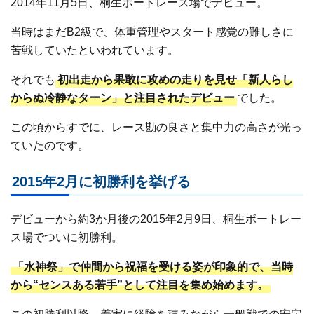
2014年11月5日、桐生ボートレース場でデビュー。
当時はまだB2級で、体重管理やスタート感覚の難しさに
苦戦していたといわれています。
それでも
初出走から果敢に攻めの走りを見せ「新人らし
からぬ冷静なターン」と注目されたデビュー
でした。
この頃からすでに、レース勘の良さと集中力の高さが光っ
ていたのです。
2015年2月に初勝利を挙げる
デビューから約3か月後の2015年2月9日、桐生ボートレー
ス場でついに初勝利。
「水神祭」で仲間から祝福を受ける姿が印象的で、当時
から“センスある若手”として注目を集め始めます。