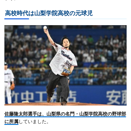
高校時代は山梨学院高校の元球児
佐藤隆太郎選手は、山梨県の名門・山梨学院高校の野球部
に所属
していました。