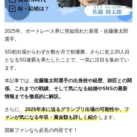
2025年、ボートレース界に突如現れた新星・佐藤隆太郎
選手。
SG初出場からわずか数か月で初優勝、さらに史上20人目
となるSG連覇を果たしたことで、一気に注目を集めてい
ます。
本記事では、
佐藤隆太郎選手の出身校や経歴、師匠との関
係、これまでの戦績、そして気になる結婚やSNSの最新
情報までを徹底的に解説。
さらに、
2025年末に迫るグランプリ出場の可能性や、フ
ァンが気になる年収・賞金額も詳しく紹介
します。
競艇ファンなら必見の内容です！