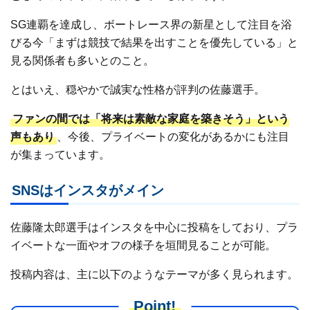
SG連覇を達成し、ボートレース界の新星として注目を浴
びる今「まずは競技で結果を出すことを優先している」と
見る関係者も多いとのこと。
とはいえ、穏やかで誠実な性格が評判の佐藤選手。
ファンの間では「将来は素敵な家庭を築きそう」という
声もあり
、今後、プライベートの変化があるかにも注目
が集まっています。
SNSはインスタがメイン
佐藤隆太郎選手はインスタを中心に投稿をしており、プラ
イベートな一面やオフの様子を垣間見ることが可能。
投稿内容は、主に以下のようなテーマが多く見られます。
Point!