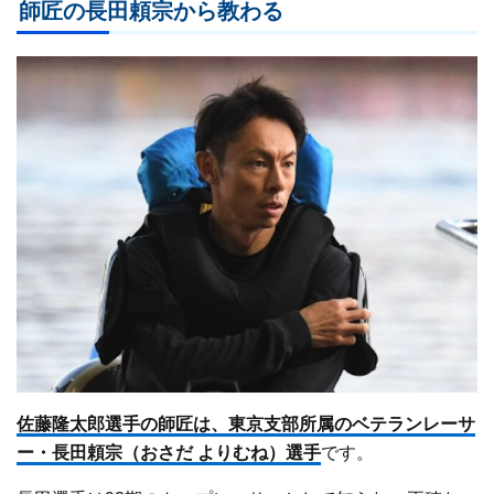
師匠の長田頼宗から教わる
佐藤隆太郎選手の師匠は、東京支部所属のベテランレーサ
ー・長田頼宗（おさだ よりむね）選手
です。