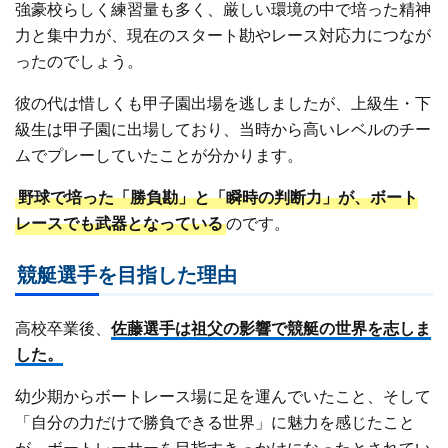
強豪校らしく練習量も多く、厳しい環境の中で培った精神
力と集中力が、現在のスタート勘やレース対応力につなが
ったのでしょう。
彼の代は惜しくも甲子園出場を逃しましたが、上級生・下
級生は甲子園に出場しており、当時から高いレベルのチー
ムでプレーしていたことが分かります。
野球で培った「勝負勘」と「瞬時の判断力」が、ボート
レースでも武器となっている
のです。
競艇選手を目指した理由
高校卒業後、
佐藤選手は祖父の影響で競艇の世界を志しま
した。
幼少期からボートレース場に足を運んでいたこと、そして
「自分の力だけで勝負できる世界」に魅力を感じたこと