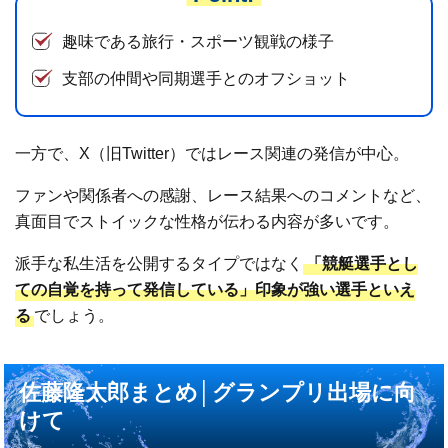
趣味である旅行・スポーツ観戦の様子
支部の仲間や同期選手とのオフショット
一方で、X（旧Twitter）ではレース関連の発信が中心。
ファンや関係者への感謝、レース結果へのコメントなど、
真面目でストイックな性格が伝わる内容が多いです。
派手な私生活を公開するタイプではなく
「競艇選手とし
ての自覚を持って発信している」印象が強い選手といえ
る
でしょう。
佐藤隆太郎まとめ│グランプリ出場に向
けて