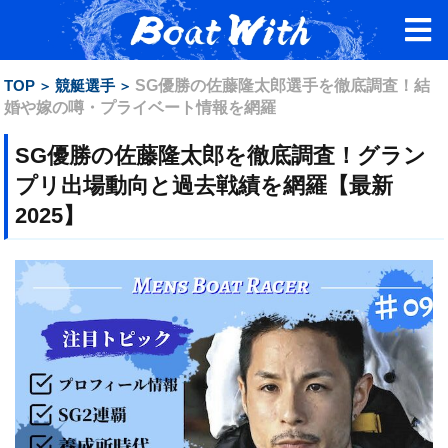
TOP
競艇選手
SG優勝の佐藤隆太郎選手を徹底調査！結
婚や嫁の噂・プライベート情報を網羅
SG優勝の佐藤隆太郎を徹底調査！グラン
プリ出場動向と過去戦績を網羅【最新
2025】