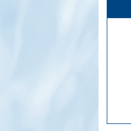
3月9
3月8
3月7
3月6
3月4
3月2
2月2
2月2
2月2
2月2