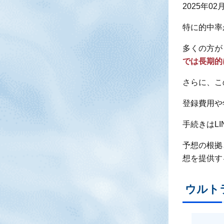
2025年
2月2
特に的中率
2月2
多くの方が
では長期的
2月1
さらに、こ
2月1
登録費用や
2月1
手続きはL
2月1
予想の根拠
2月1
想を提供す
2月1
ウルト
2月1