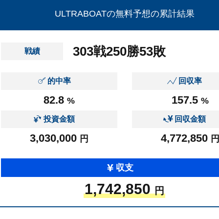
日
尼崎6R
三連単
6点
ULTRABOATの無料予想の累計結果
日
びわこ3R
三連単
6点
303戦250勝53敗
戦績
日
びわこ12R
三連単
6点
日
びわこ4R
三連単
6点
的中率
回収率
82.8
157.5
%
%
日
住之江4R
三連単
6点
投資金額
回収金額
日
福岡12R
三連単
6点
3,030,000
4,772,850
円
7日
徳山8R
三連単
6点
収支
4日
丸亀4R
三連単
6点
1,742,850
円
3日
徳山9R
三連単
6点
2日
丸亀5R
三連単
6点