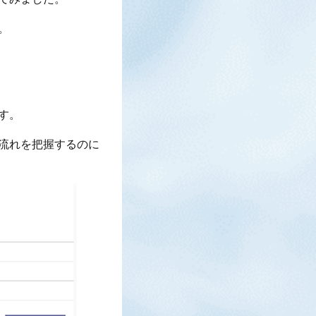
20,400円
。
0円
23,250円
13,350円
す。
13,200円
流れを把握するのに
13,800円
15,400円
0円
19,800円
14,700円