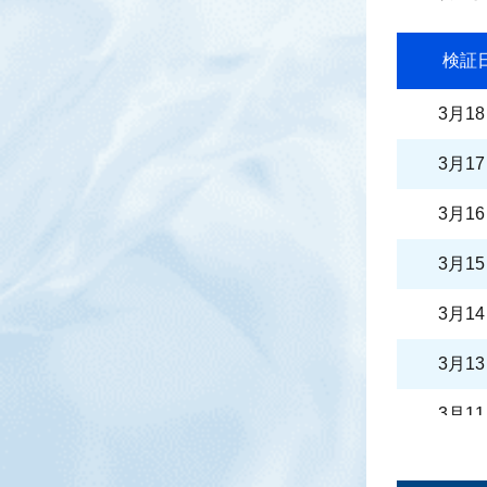
検証
3月1
3月1
3月1
3月1
3月1
3月1
3月1
3月1