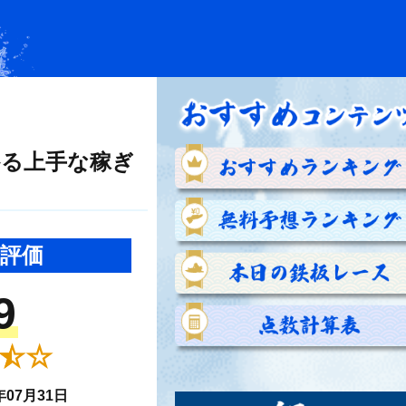
かる上手な稼ぎ
合評価
9
年07月31日