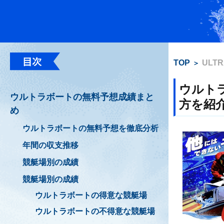
TOP
ULT
ウルト
ウルトラボートの無料予想成績まと
方を紹
め
ウルトラボートの無料予想を徹底分析
年間の収支推移
競艇場別の成績
競艇場別の成績
ウルトラボートの得意な競艇場
ウルトラボートの不得意な競艇場