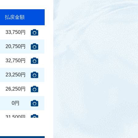
払戻金額
33,750円
20,750円
32,750円
23,250円
26,250円
0円
31,500円
44,250円