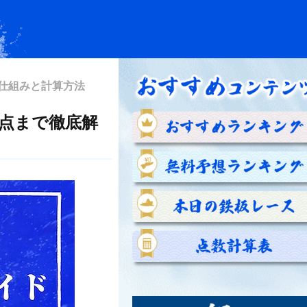
仕組みと計算方法
点まで徹底解