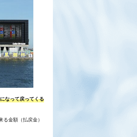
徳サイ
値する
倍になって戻ってくる
て来る金額（払戻金）