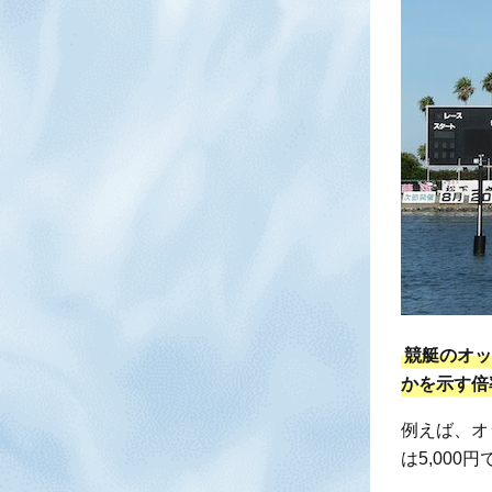
競艇のオ
かを示す倍
例えば、オ
は5,000