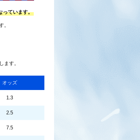
なっています。
す。
します。
オッズ
1.3
2.5
7.5