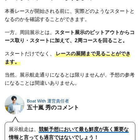
本番レースが開始される前に、実際どのようなスタートと
なるのかを確認することができます。
一方、周回展示とは、
スタート展示のピットアウトからコ
ース取り・スタートに加えて、2周コースを回ること。
スタートだけでなく、
レースの展開まで見ることができ
ます。
当然、展示航走通りになるとは限りませんが、予想の参考
になることは間違いありません。
Boat With 運営責任者
五十嵐 秀のコメント
展示航走は、
競艇予想において最も鮮度が高く重要な
情報と言っても過言ではないでしょう！