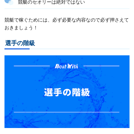
競艇のセオリーは絶対ではない
競艇で稼ぐためには、必ず必要な内容なので必ず押さえて
おきましょう！
選手の階級