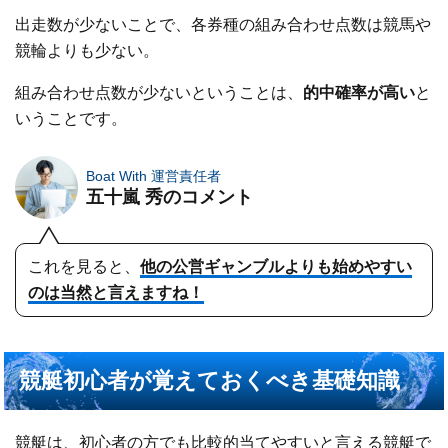
出走数が少ないことで、各券種の組み合わせ点数は競馬や
競輪よりも少ない。
組み合わせ点数が少ないということは、
的中確率が高い
と
いうことです。
Boat With 運営責任者
五十嵐 秀のコメント
これを見ると、
他の公営ギャンブルよりも始めやすい
のは当然と言えますね！
競艇初心者が覚えておくべき基礎知識
競艇は、初心者の方でも比較的当てやすいと言える競艇で