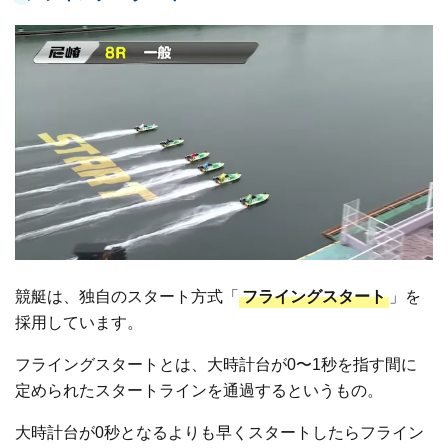
競艇は、独自のスタート方式「
フライングスタート
」を
採用しています。
フライングスタートとは、大時計台が0〜1秒を指す間に
定められたスタートラインを通過するというもの。
大時計台が0秒となるよりも早くスタートしたらフライン