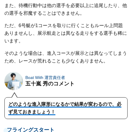
また、待機行動中は他の選手を必要以上に追尾したり、他
の選手を邪魔することはできません。
ただ、6号艇が1コースを取りに行くこともルール上問題
ありませんし、展示航走とは異なる走りをする選手も稀に
います。
そのような場合は、進入コースが展示とは異なってしまう
ため、レースが荒れることも少なくありません。
Boat With 運営責任者
五十嵐 秀のコメント
どのような進入隊形になるかで結果が変わるので、必
ず見ておきましょう！
フライングスタート