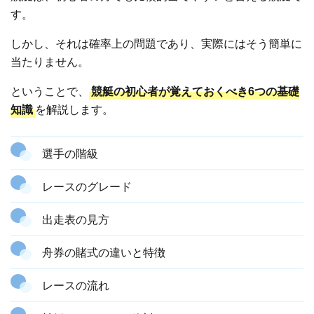
す。
しかし、それは確率上の問題であり、実際にはそう簡単に
当たりません。
ということで、
競艇の初心者が覚えておくべき6つの基礎
知識
を解説します。
選手の階級
レースのグレード
出走表の見方
舟券の賭式の違いと特徴
レースの流れ