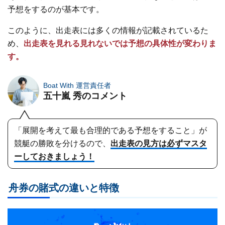
予想をするのが基本です。
このように、出走表には多くの情報が記載されているた
め、
出走表を見れる見れないでは予想の具体性が変わりま
す。
Boat With 運営責任者
五十嵐 秀のコメント
「展開を考えて最も合理的である予想をすること」が
競艇の勝敗を分けるので、
出走表の見方は必ずマスタ
ーしておきましょう！
舟券の賭式の違いと特徴