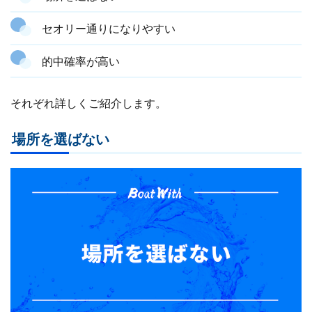
セオリー通りになりやすい
的中確率が高い
それぞれ詳しくご紹介します。
場所を選ばない