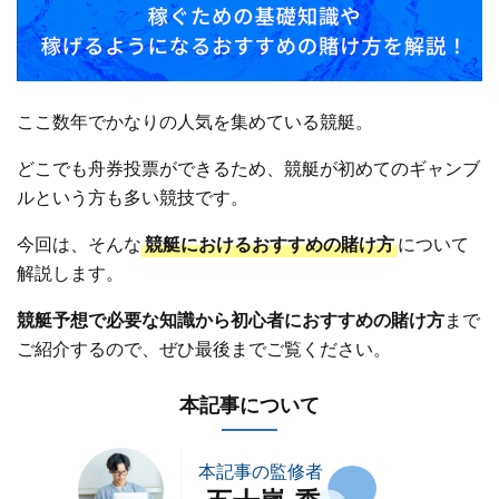
ここ数年でかなりの人気を集めている競艇。
どこでも舟券投票ができるため、競艇が初めてのギャンブ
ルという方も多い競技です。
今回は、そんな
競艇におけるおすすめの賭け方
について
解説します。
競艇予想で必要な知識から初心者におすすめの賭け方
まで
ご紹介するので、ぜひ最後までご覧ください。
本記事について
本記事の監修者