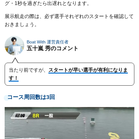
グ・1秒を過ぎたら出遅れとなります。
展示航走の際は、必ず選手それぞれのスタートを確認して
おきましょう。
Boat With 運営責任者
五十嵐 秀のコメント
当たり前ですが、
スタートが早い選手が有利になりま
す！
コース周回数は3回