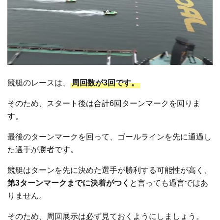
競艇のレースは、
周回数が3回です。
そのため、スタート後は合計6回ターンマークを回りま
す。
最後のターンマークを回って、ゴールラインを先に通過し
た選手が勝者です。
競艇はターンを先に決めた選手が勝利する可能性が高く、
第3ターンマークまでに決着がつく
と言っても過言ではあ
りません。
そのため、周回展示は必ず見ておくようにしましょう。