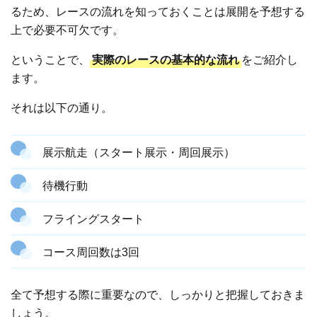
るため、レースの流れを知っておくことは展開を予想する
上で必要不可欠です。
ということで、
実際のレースの基本的な流れ
をご紹介し
ます。
それは以下の通り。
展示航走（スタート展示・周回展示）
待機行動
フライングスタート
コース周回数は3回
全て予想する際に重要なので、しっかりと把握しておきま
しょう。