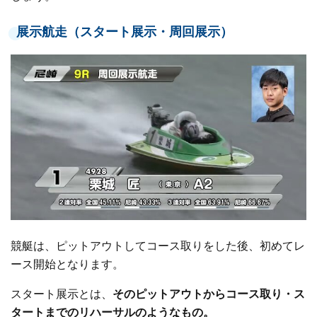
展示航走（スタート展示・周回展示）
競艇は、ピットアウトしてコース取りをした後、初めてレ
ース開始となります。
スタート展示とは、
そのピットアウトからコース取り・ス
タートまでのリハーサルのようなもの。