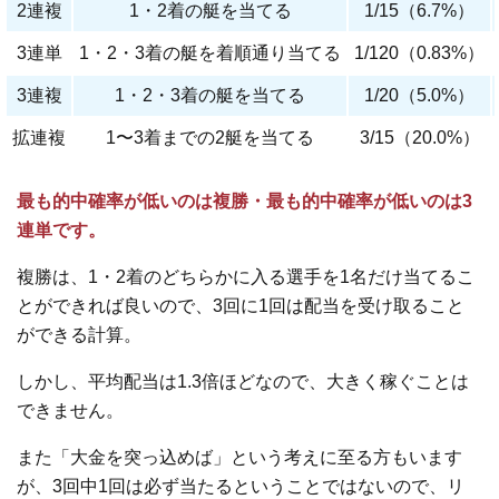
2連複
1・2着の艇を当てる
1/15（6.7%）
3連単
1・2・3着の艇を着順通り当てる
1/120（0.83%）
3連複
1・2・3着の艇を当てる
1/20（5.0%）
拡連複
1〜3着までの2艇を当てる
3/15（20.0%）
最も的中確率が低いのは複勝・最も的中確率が低いのは3
連単です。
複勝は、1・2着のどちらかに入る選手を1名だけ当てるこ
とができれば良いので、3回に1回は配当を受け取ること
ができる計算。
しかし、平均配当は1.3倍ほどなので、大きく稼ぐことは
できません。
また「大金を突っ込めば」という考えに至る方もいます
が、3回中1回は必ず当たるということではないので、リ