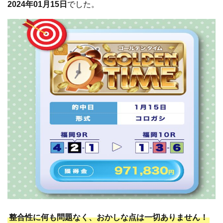
2024年01月15日
でした。
整合性に何も問題なく、おかしな点は一切ありません！