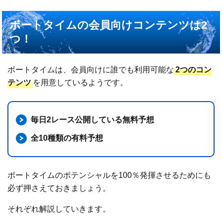
ボートタイムの会員向けコンテンツは2
つ！
ボートタイムは、会員向けに誰でも利用可能な
2つのコン
テンツ
を用意しているようです。
毎日2レース公開している無料予想
全10種類の有料予想
ボートタイムのポテンシャルを100％発揮させるためにも
必ず押さえておきましょう。
それぞれ解説していきます。