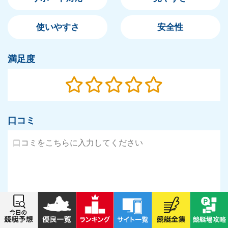
2023/12/19
投稿者：
匿名
使いやすさ
安全性
評価：
どうしようって迷ってる時に連絡してくれるのまじで
神かよwプラン押し売りはしないで無料予想で稼いで
満足度
みてくださいとかいい人すぎる！
2023/12/19
投稿者：
匿名
評価：
口コミ
なんも知らないまま登録してしまったので、担当者に
連絡したらしっかりと教えてくれました。押し売りと
かもなかったんでよかったです。
2023/12/19
投稿者：
匿名
評価：
サイトの安全性ってマジで大切だよね。やばいサイト