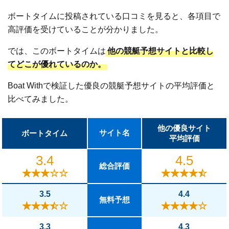
サイトの安全性ってマジで大切だよね。やばいサイ
トはポイント追加されないとかあるし。ボートタイ
ボートタイムに投稿されている口コミを見ると、各項目で
ムはそんなこともないし予想当たるんで安全だね！
高評価を受けていることが分かりました。
2023/12/19
では、このボートタイムは
他の競艇予想サイトと比較し
投稿者：
匿名
てどこが優れているのか。
評価：
Boat Withで検証した優良の競艇予想サイトの平均評価と
サイトの作りはいいし、ポイント購入してもちゃん
と追加されるし、サポートもしてくれる。安全性は
比べてみました。
良いのではないかな！！！
他の優良サイト
サイト名
ボートタイム
2023/12/19
平均評価
投稿者：
匿名
3.4
4.5
評価：
総合評価
投資って思ったより簡単なのかも？って思えるくら
い秒で54万円稼げました。展開読み切ったのはマジ
3.5
4.4
ですごい。
無料予想
2023/12/19
3.3
4.3