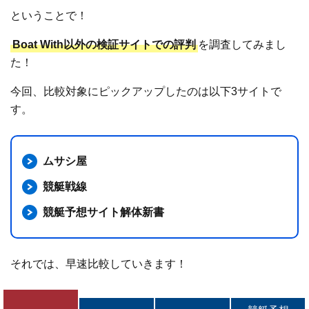
ということで！
Boat With以外の検証サイトでの評判
を調査してみまし
た！
今回、比較対象にピックアップしたのは以下3サイトで
す。
ムサシ屋
競艇戦線
競艇予想サイト解体新書
それでは、早速比較していきます！