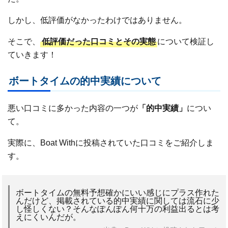
しかし、低評価がなかったわけではありません。
そこで、
低評価だった口コミとその実態
について検証し
ていきます！
ボートタイムの的中実績について
悪い口コミに多かった内容の一つが
「的中実績」
につい
て。
実際に、Boat Withに投稿されていた口コミをご紹介しま
す。
ボートタイムの無料予想確かにいい感じにプラス作れた
んだけど、掲載されている的中実績に関しては流石に少
し怪しくない？そんなぽんぽん何十万の利益出るとは考
えにくいんだが。