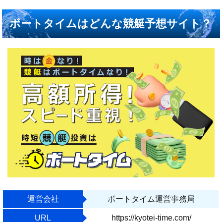
2023/12/19
利用者に聞いた検証項目を設定
投稿者：
匿名
ボートタイムはどんな競艇予想サイト？
Boat Withの検証結果や推奨利用方法は運営責任者である五十
評価：
嵐 秀が監督しています。これまでの実績をもとに、数ある悪
なんも知らないまま登録してしまったので、担当
徳サイトの知識もしっかりと把握しており、どのサイトが信
者に連絡したらしっかりと教えてくれました。押
し売りとかもなかったんでよかったです。
頼に値するのか細かく検証します。
2023/12/19
投稿者：
匿名
評価：
サイトの安全性ってマジで大切だよね。やばいサ
イトはポイント追加されないとかあるし。ボート
タイムはそんなこともないし予想当たるんで安全
だね！
2023/12/19
投稿者：
匿名
運営会社
ボートタイム運営事務局
評価：
URL
https://kyotei-time.com/
サイトの作りはいいし、ポイント購入してもちゃ