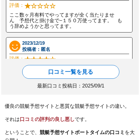
評価：
ここ数ヶ月有料でやってますが全く当たりませ
ん 予想代と掛け金で−１５０万使ってます。 も
う辞めようかと思ってます。
2023/12/19
投稿者：
匿名
評価：
無料予想の提供数もっと増やしてくれないかなー
口コミ一覧を見る
w物足りないよwまあ使いやすいんだけどさ
最新口コミ投稿日：2025/09/1
2023/12/19
投稿者：
匿名
優良の競艇予想サイトと悪質な競艇予想サイトの違い。
評価：
デザインもっと見やすい感じのなかったんかな？
それは
口コミの評判の良し悪し
です。
ということで、
競艇予想サイト
ボートタイムの口コミ
を大
2023/12/19
投稿者：
匿名