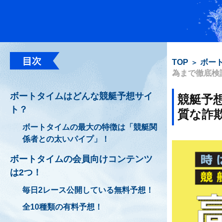
TOP
ボー
為まで徹底検
ボートタイムはどんな競艇予想サイ
競艇予
ト？
質な詐
ボートタイムの最大の特徴は「競艇関
係者との太いパイプ」！
ボートタイムの会員向けコンテンツ
は2つ！
毎日2レース公開している無料予想！
全10種類の有料予想！