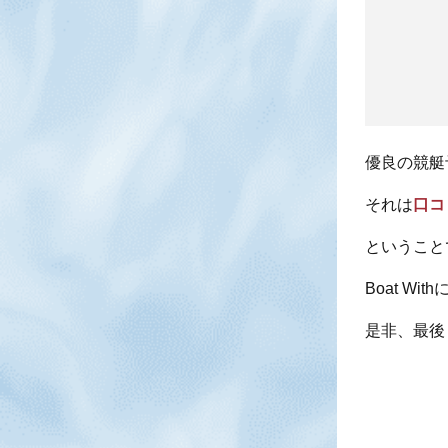
ラ
優良の競艇
それは
口コ
キ
か
ということ
Boat 
是非、最後
どう
し