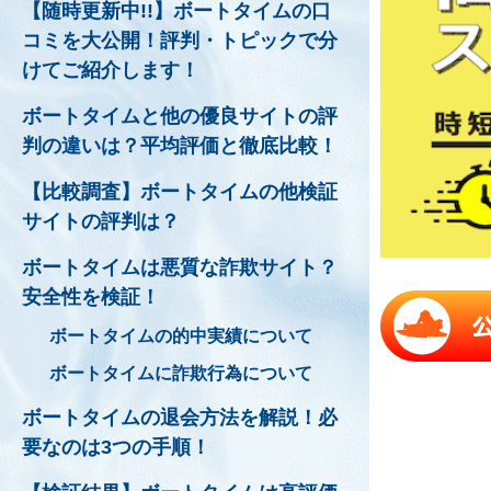
【随時更新中!!】ボートタイムの口
コミを大公開！評判・トピックで分
けてご紹介します！
ボートタイムと他の優良サイトの評
判の違いは？平均評価と徹底比較！
【比較調査】ボートタイムの他検証
サイトの評判は？
ボートタイムは悪質な詐欺サイト？
安全性を検証！
ボートタイムの的中実績について
ボートタイムに詐欺行為について
ボートタイムの退会方法を解説！必
要なのは3つの手順！