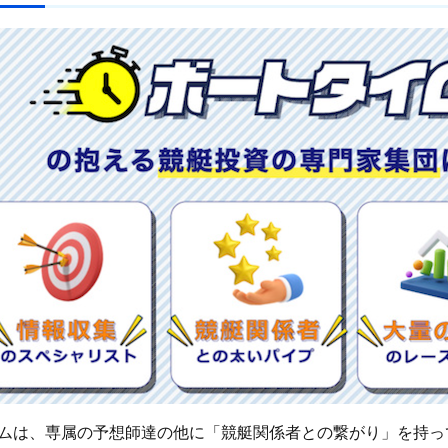
ムは、専属の予想師達の他に「競艇関係者との繋がり」を持っ