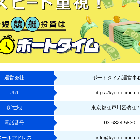
投稿者：
匿名
って思ったより簡単なのかも？って思えるくらい秒で54万円
開読み切ったのはマジですごい。
運営会社
ボートタイム運営事
URL
https://kyotei-time.c
所在地
東京都江戸川区瑞江2-5
電話番号
03-6824-5830
メールアドレス
info@kyotei-time.c