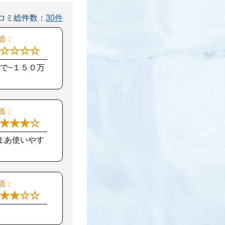
コミ総件数：
30件
価：
で−１５０万
価：
まあ使いやす
価：