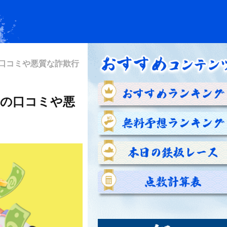
口コミや悪質な詐欺行
新の口コミや悪