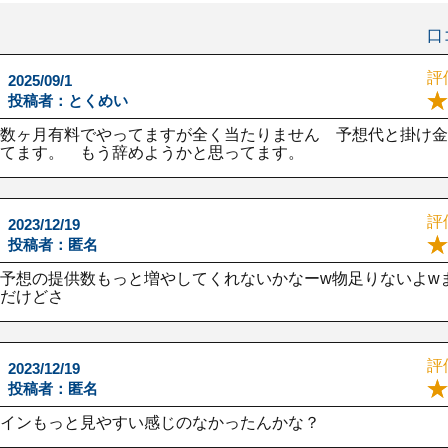
口
評
2025/09/1
投稿者：
とくめい
数ヶ月有料でやってますが全く当たりません 予想代と掛け金
ってます。 もう辞めようかと思ってます。
評
2023/12/19
投稿者：
匿名
予想の提供数もっと増やしてくれないかなーw物足りないよw
んだけどさ
評
2023/12/19
投稿者：
匿名
ザインもっと見やすい感じのなかったんかな？