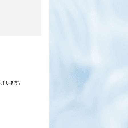
価：
価：
とか最高です
紹介します。
価：
ン押し売りは