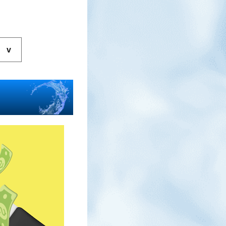
価：
しっかりと教
価：
追加されない
安全だね！
十嵐
徳サイ
価：
値する
し、サポート
価：