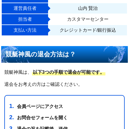
運営責任者
山内 賢治
担当者
カスタマーセンター
支払い方法
クレジットカード/銀行振込
競艇神風の退会方法は？
競艇神風は、
以下3つの手順で退会が可能です。
退会をお考えの方はご確認ください。
会員ページにアクセス
お問合せフォームを開く
退会の旨を記載後、送信