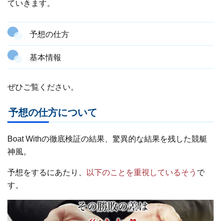
ていきます。
予想の仕方
基本情報
ぜひご覧ください。
予想の仕方について
Boat Withの徹底検証の結果、驚異的な結果を残した競艇
神風。
予想をするにあたり、
以下のことを重視しているそう
で
す。