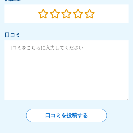
月読命が思考。効率いいし上位プラン使わないでこれ
だけ使いまくれば100万とかマジで秒。
2024/02/2
投稿者：
匿名
口コミ
評価：
神器で14万は聞いてないw流石にお試し感覚だったか
らびっくりしたw
2024/02/2
投稿者：
匿名
評価：
サポートも充実してるし、満足できています！安全性
は問題ないんじゃないかな！
2024/02/2
投稿者：
匿名
評価：