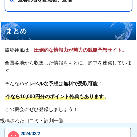
まとめ
競艇神風は、
圧倒的な情報力が魅力の競艇予想サイト。
全国各地から収集した情報をもとに、的中を連発していま
す。
そんな
ハイレベルな予想は無料で受取可能！
今なら10,000円分のポイント特典もあります
。
この機会にぜひ登録しましょう！
投稿された口コミ・評判一覧
2024/02/2