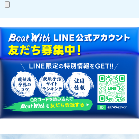
有料予想使えるし無料予想もまあプラスで終わってる
から使いやすいまじで！担当がおすすめするプランも
かなり的中率高いし！
2024/02/2
投稿者：
匿名
評価：
まあいいかも！でも、時々バグるのだけなんとかし
て！w