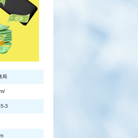
稼げました。
務局
om/
-3
om