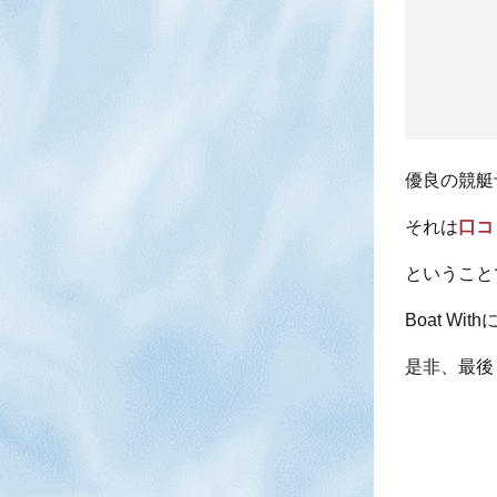
ラ
優良の競艇
それは
口コ
キ
か
ということ
Boat 
是非、最後
どう
し