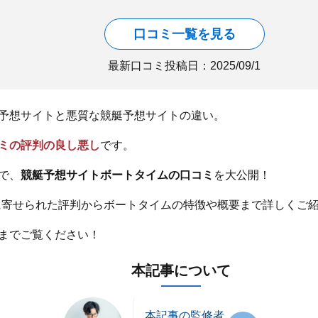
評
2023/12/19
口コミ一覧を見る
投稿者：
匿名
最新口コミ投稿日：2025/09/1
インで友達追加するだけで見れるのはかなり嬉しい！
予想サイトと悪質な競艇予想サイトの違い。
評
2023/12/19
投稿者：
匿名
ミの評判の良し悪し
です。
ャッチーなサイトデザインいいですね！見やすいし予想当たる
！
で、
競艇予想サイト
ボートタイムの口コミ
を大公開！
Withに寄せられた評判からボートタイムの特徴や概要まで詳しくご
評
2023/12/19
までご覧ください！
投稿者：
匿名
しようって迷ってる時に連絡してくれるのまじで神かよwプラ
本記事について
ないで無料予想で稼いでみてくださいとかいい人すぎる！
本記事の監修者