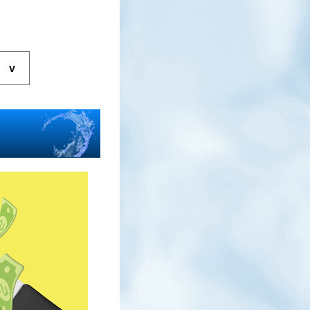
価：
しっかりと教
価：
追加されない
安全だね！
十嵐
徳サイ
価：
値する
し、サポート
価：