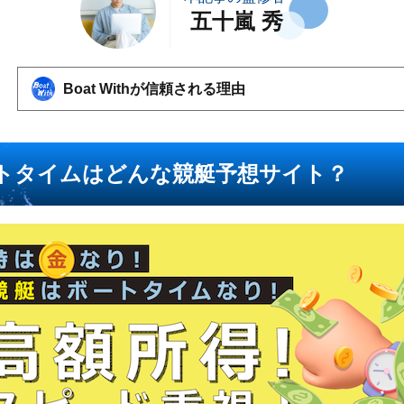
評
2023/12/19
五十嵐 秀
投稿者：
匿名
んも知らないまま登録してしまったので、担当者に連絡したら
てくれました。押し売りとかもなかったんでよかったです。
Boat Withが信頼される理由
100を超える競艇予想サイト
を検証
評
2023/12/19
競艇歴15年以上の検証担当
が実費で検証
投稿者：
匿名
トタイムはどんな競艇予想サイト？
他サイトにはない
独自の検証方法
で検証
イトの安全性ってマジで大切だよね。やばいサイトはポイント
利用者に聞いた検証項目を設定
かあるし。ボートタイムはそんなこともないし予想当たるんで
Boat Withの検証結果や推奨利用方法は運営責任者である五
秀が監督しています。これまでの実績をもとに、数ある悪
評
2023/12/19
トの知識もしっかりと把握しており、どのサイトが信頼に
投稿者：
匿名
のか細かく検証します。
イトの作りはいいし、ポイント購入してもちゃんと追加される
してくれる。安全性は良いのではないかな！！！
評
2023/12/19