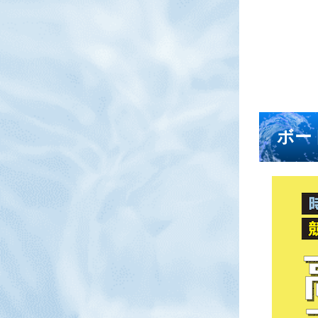
な
え
ボー
サ
と
サ
も