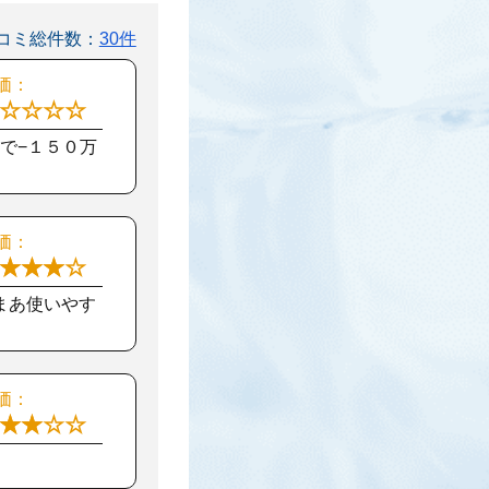
コミ総件数：
30件
価：
で−１５０万
価：
まあ使いやす
価：