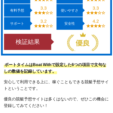
3.3
3.3
有料予想
使いやすさ
3.2
4.2
サポート
安全性
検証結果
ボートタイムはBoat Withで設定した6つの項目で文句な
しの数値を記録しています。
安心して利用できる上に、稼ぐこともできる競艇予想サイ
トということです。
優良の競艇予想サイトは多くはないので、ぜひこの機会に
登録してみてください！