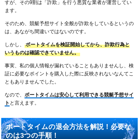
すが、その9割は「詐欺」を行う悪質な業者が運営してい
ます。
そのため、競艇予想サイト全般が詐欺をしているというの
は、あながち間違いではないのです。
しかし、
ボートタイムを検証開始してから、詐欺行為と
いうものは確認できていません。
事実、私の個人情報が漏れていることもありませんし、検
証に必要なポイントを購入した際に反映されないなんてこ
ともありませんでした。
なので、
ボートタイムは安心して利用できる競艇予想サイ
ト
と言えます。
ボートタイムの退会方法を解説！必要な
のは3つの手順！