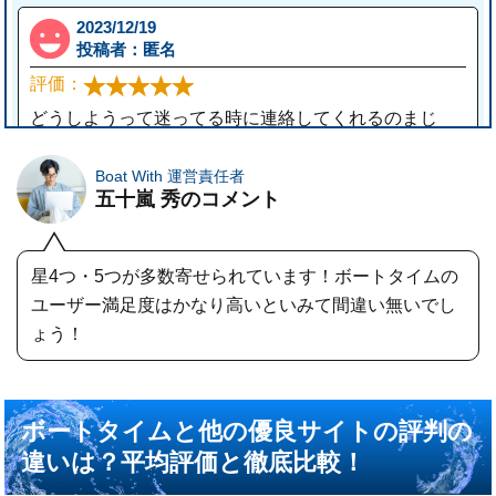
2023/12/19
投稿者：
匿名
評価：
どうしようって迷ってる時に連絡してくれるのまじ
で神かよwプラン押し売りはしないで無料予想で稼
いでみてくださいとかいい人すぎる！
Boat With 運営責任者
五十嵐 秀のコメント
2023/12/19
投稿者：
匿名
評価：
星4つ・5つが多数寄せられています！ボートタイムの
ユーザー満足度はかなり高いといみて間違い無いでし
なんも知らないまま登録してしまったので、担当者
に連絡したらしっかりと教えてくれました。押し売
ょう！
りとかもなかったんでよかったです。
2023/12/19
ボートタイムと他の優良サイトの評判の
投稿者：
匿名
違いは？平均評価と徹底比較！
評価：