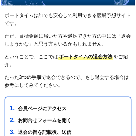
ボートタイムは誰でも安心して利用できる競艇予想サイト
です。
ただ、目標金額に届いた方や満足できた方の中には「退会
しようかな」と思う方もいるかもしれません。
ということで、ここでは
ボートタイムの退会方法
をご紹
介。
たった
3つの手順
で退会できるので、もし退会する場合は
参考にしてみてください。
会員ページにアクセス
お問合せフォームを開く
退会の旨を記載後、送信