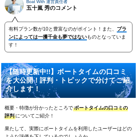
Boat With 運営責任者
五十嵐 秀のコメント
有料プラン数が10と豊富なのがポイント！また、
プラ
ンによっては一攫千金も夢ではない
ものとなっていま
す！
【随時更新中!!】ボートタイムの口コミ
を大公開！評判・トピックで分けてご紹
介します！
概要・特徴が分かったところで
ボートタイムの口コミの
評判
についてご紹介！
果たして、実際にボートタイムを利用したユーザーはどの
ような評価を下しているのでしょうか。