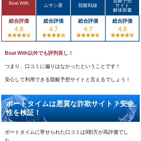
競艇予想
Boat With
ムサシ屋
競艇戦線
サイト
解体新書
総合評価
総合評価
総合評価
総合評価
4.8
4.7
4.7
4.8
Boat With以外でも評判良し！
つまり、口コミに偏りはなかったということです！
安心して利用できる競艇予想サイトと言えるでしょう！
ボートタイムは悪質な詐欺サイト？安全
性を検証！
ボートタイムに寄せられた口コミは9割方が高評価でし
た。