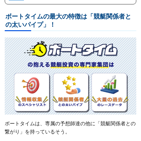
ボートタイムの最大の特徴は「競艇関係者と
の太いパイプ」！
ボートタイムは、専属の予想師達の他に「競艇関係者との
繋がり」を持っているそう。