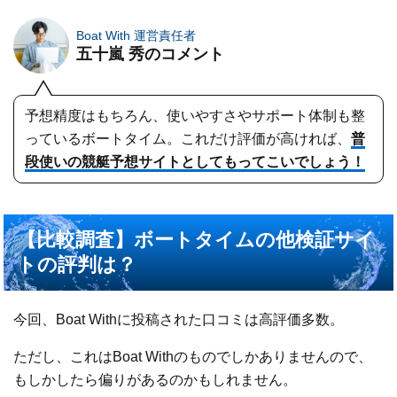
えて15万になったからかなり嬉しい！マジさすが！
Boat With 運営責任者
五十嵐 秀のコメント
予想精度はもちろん、使いやすさやサポート体制も整
っているボートタイム。これだけ評価が高ければ、
普
段使いの競艇予想サイトとしてもってこいでしょう！
【比較調査】ボートタイムの他検証サイ
トの評判は？
今回、Boat Withに投稿された口コミは高評価多数。
ただし、これはBoat Withのものでしかありませんので、
もしかしたら偏りがあるのかもしれません。