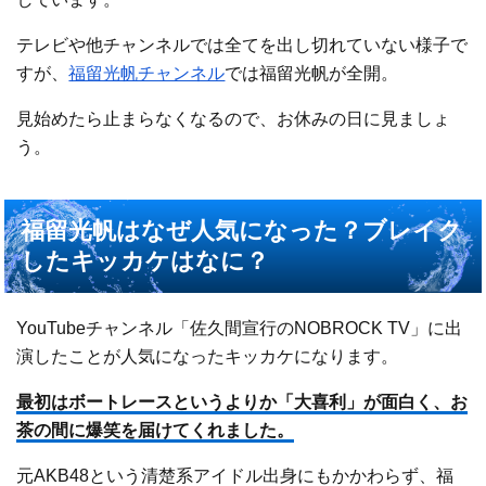
テレビや他チャンネルでは全てを出し切れていない様子で
すが、
福留光帆チャンネル
では福留光帆が全開。
見始めたら止まらなくなるので、お休みの日に見ましょ
う。
福留光帆はなぜ人気になった？ブレイク
したキッカケはなに？
YouTubeチャンネル「佐久間宣行のNOBROCK TV」に出
演したことが人気になったキッカケになります。
最初はボートレースというよりか「大喜利」が面白く、お
茶の間に爆笑を届けてくれました。
元AKB48という清楚系アイドル出身にもかかわらず、福