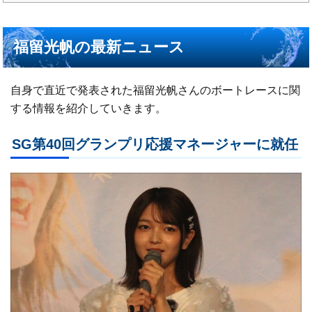
福留光帆の最新ニュース
自身で直近で発表された福留光帆さんのボートレースに関
する情報を紹介していきます。
SG第40回グランプリ応援マネージャーに就任