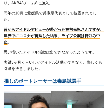
り、AKB48チーム8に加入。
同年の10月に愛媛県で兵庫県代表として披露されまし
た。
昔からアイドルデビューが夢だった福留光帆さんですが、
世界中にコロナが蔓延した結果、ライブ公演は軒並み中
止
。
思い描いたアイドル活動は出できなかったようです。
実質3ヶ月くらいしかアイドル活動ができなく、悔しくも
引退を決意しました。
推しのボートレーサーは毒島誠選手