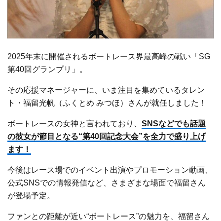
2025年末に開催されるボートレース界最高峰の戦い「SG
第40回グランプリ」。
その応援マネージャーに、いま注目を集めているタレン
ト・福留光帆（ふくとめ みつほ）さんが就任しました！
ボートレースの女神と言われており、
SNSなどでも話題
の彼女が節目となる“第40回記念大会”を全力で盛り上げ
ます！
今後はレース場でのイベント出演やプロモーション動画、
公式SNSでの情報発信など、さまざまな場面で福留さん
が登場予定。
ファンとの距離が近い“ボートレース”の魅力を、福留さん