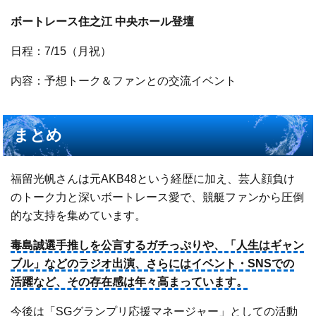
ボートレース住之江 中央ホール登壇
日程：7/15（月祝）
内容：予想トーク＆ファンとの交流イベント
まとめ
福留光帆さんは元AKB48という経歴に加え、芸人顔負け
のトーク力と深いボートレース愛で、競艇ファンから圧倒
的な支持を集めています。
毒島誠選手推しを公言するガチっぷりや、「人生はギャン
ブル」などのラジオ出演、さらにはイベント・SNSでの
活躍など、その存在感は年々高まっています。
今後は「SGグランプリ応援マネージャー」としての活動