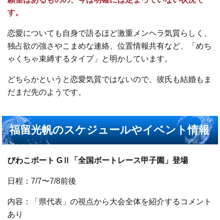
す
。
恋愛についても自身で語るほど激重メンヘラ気質らしく、
独占欲の強さやこまめな連絡、位置情報共有など、「めち
ゃくちゃ束縛するタイプ」と明かしています。
どちらかというと恋愛気質ではないので、彼氏も結婚もま
だまだ先のようです。
福留光帆のスケジュールやイベント情報
びわこボート GⅡ「全国ボートレース甲子園」登場
日程：7/7〜7/8前後
内容：「県代表」の視点から大会全体を紹介するコメント
あり