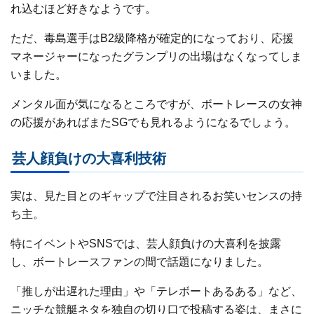
れ込むほど好きなようです。
ただ、毒島選手はB2級降格が確定的になっており、応援
マネージャーになったグランプリの出場はなくなってしま
いました。
メンタル面が気になるところですが、ボートレースの女神
の応援があればまたSGでも見れるようになるでしょう。
芸人顔負けの大喜利技術
実は、見た目とのギャップで注目されるお笑いセンスの持
ち主。
特にイベントやSNSでは、芸人顔負けの大喜利を披露
し、ボートレースファンの間で話題になりました。
「推しが出遅れた理由」や「テレボートあるある」など、
ニッチな競艇ネタを独自の切り口で投稿する姿は、まさに