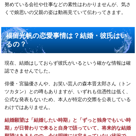
努めている会社や仕事などの素性はわかりませんが、気さ
くで娘思いの父親の姿は動画見ていて伝わってきます。
福留光帆の恋愛事情は？結婚・彼氏はい
るの？
現在、結婚はしておらず彼氏がいるという確かな情報は確
認できませんでした。
俳優・宮脇優さんや、お笑い芸人の森本晋太郎さん（トン
ツカタン）との噂もありますが、いずれも信憑性は低く、
公式な発表もないため、本人が特定の交際を公表している
わけではありません。
結婚願望は
「結婚したい時期」と「ずっと独身でもいい時
期」が日替わりで来ると自身で語っていて、将来的な結婚
願望はあるものの、今は明確には定まっていない状況で