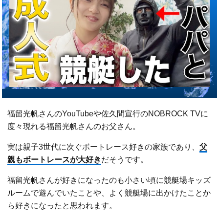
福留光帆さんのYouTubeや佐久間宣行のNOBROCK TVに
度々現れる福留光帆さんのお父さん。
実は親子3世代に次ぐボートレース好きの家族であり、
父
親もボートレースが大好き
だそうです。
福留光帆さんが好きになったのも小さい頃に競艇場キッズ
ルームで遊んでいたことや、よく競艇場に出かけたことか
ら好きになったと思われます。