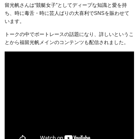
留光帆さんは“競艇女子”としてディープな知識と愛を持
ち、時に毒舌・時に芸人ばりの大喜利でSNSを賑わせて
います。
トークの中でボートレースの話題になり、詳しいというこ
とから福留光帆メインのコンテンツも配信されました。