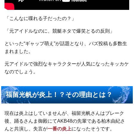
「こんなに喋れる子だったの？」
「元アイドルなのに、競艇ネタで爆笑とるの反則」
といった“ギャップ萌え”が話題となり、バズ投稿も多数生
まれました。
元アイドルで強烈なキャラクターが人気になったキッカケ
なのでしょう。
福留光帆が炎上！？その理由とは？
現在は炎上はしていませんが、福留光帆さんはブレーク
後、踊るさんま御殿にてAKB48の先輩である柏木由紀さ
んと共演し、失言が
一番の炎上
になったそうです。