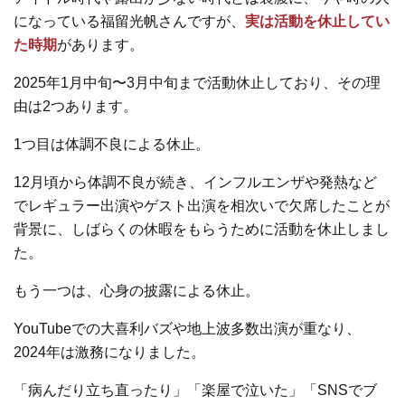
になっている福留光帆さんですが、
実は活動を休止してい
た時期
があります。
2025年1月中旬〜3月中旬まで活動休止しており、その理
由は2つあります。
1つ目は体調不良による休止。
12月頃から体調不良が続き、インフルエンザや発熱など
でレギュラー出演やゲスト出演を相次いで欠席したことが
背景に、しばらくの休暇をもらうために活動を休止しまし
た。
もう一つは、心身の披露による休止。
YouTubeでの大喜利バズや地上波多数出演が重なり、
2024年は激務になりました。
「病んだり立ち直ったり」「楽屋で泣いた」「SNSでブ