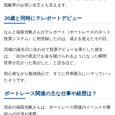
競艇界のお笑い女王とも言えます。
20歳と同時にテレボートデビュー
なんと福留光帆さんがテレボート（ボートレースのネット
投票システム）に初登録したのは、成人を迎えたその日。
20歳の誕生日に合わせて投票デビューを果たした彼女
は、「自分の意志でお金を賭けられるようになった瞬間、
世界が広がった気がした」と語るほど。
初心者ながら勉強熱心で、すぐに舟券購入にハマっていっ
たそうです。
ボートレース関連の主な仕事や経歴は？
現在の福留光帆さんは、ボートレース関連のイベントや番
組への出演が多数。