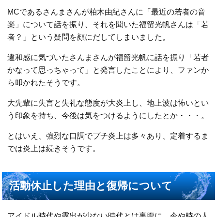
MCであるさんまさんが柏木由紀さんに「最近の若者の音
楽」について話を振り、それを聞いた福留光帆さんは「若
者？」という疑問を顔にだしてしまいました。
違和感に気づいたさんまさんが福留光帆に話を振り「若者
かなって思っちゃって」と発言したことにより、ファンか
ら叩かれたそうです。
大先輩に失言と失礼な態度が大炎上し、地上波は怖いとい
う印象を持ち、今後は気をつけるようにしたとか・・・。
とはいえ、強烈な口調でプチ炎上は多々あり、定着するま
では炎上は続きそうです。
活動休止した理由と復帰について
アイドル時代や露出が少ない時代とは裏腹に、今や時の人