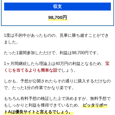
収支
98,700円
1度は不的中があったものの、見事に勝ち越すことができ
ました。
たった1週間参加しただけで、利益は98,700円です。
1ヶ月間継続したら理論上は40万円の利益となるため、
宝
くじを当てるよりも簡単な話
でしょう。
しかも、予想が公開されたらその通りに購入するだけなの
で、たった1分の作業でかなり楽です。
もちろん有料予想の検証した上で決めますが、無料予想で
もしっかりと利益を獲得できているため、
ピッタリボー
トAは優良サイトと言えるでしょう。