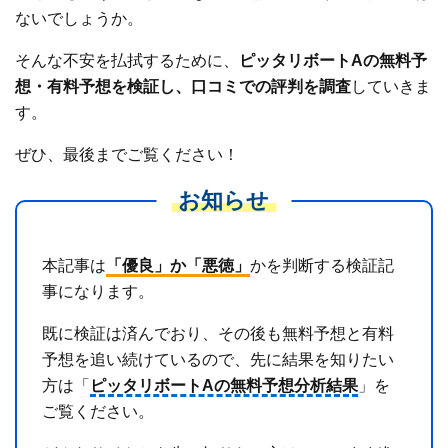
ないでしょうか。
そんな不安を払拭するために、
ピッタリボートAの無料予
想・有料予想を検証し、口コミでの評判を調査
していきま
す。
ぜひ、最後までご覧ください！
お知らせ
本記事は
「優良」か「悪徳」
かを判断する検証記
事になります。
既に検証は済んでおり、その後も無料予想と有料
予想を追い続けているので、先に結果を知りたい
方は「
ピッタリボートAの無料予想分析結果
」を
ご覧ください。