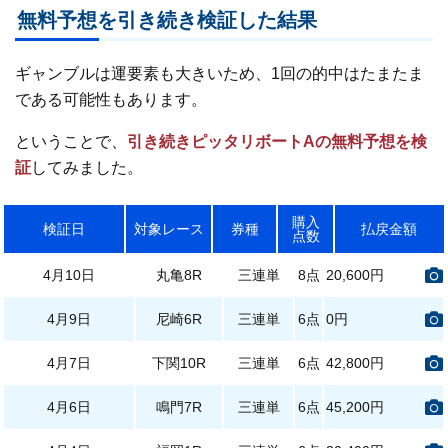
無料予想を引き続き検証した結果
ギャンブルは運要素も大きいため、1回の的中はたまたま
である可能性もあります。
ということで、
引き続きピッタリボートAの無料予想を検
証
してみました。
購入
検証日
対象レース
券種
払戻金額
点数
4月10日
丸亀8R
三連単
8点
20,600円
4月9日
尼崎6R
三連単
6点
0円
4月7日
下関10R
三連単
6点
42,800円
4月6日
鳴門7R
三連単
6点
45,200円