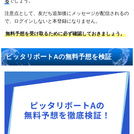
る
でしょう。
注意点として、友だち追加後にメッセージが配信されるの
で、ログインしないと本登録になりません。
無料予想を受け取るために必ず確認しておきましょう。
ピッタリボートAの無料予想を検証