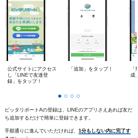
公式サイトにアクセス
「追加」をタップ！
「
し「LINEで友達登
成
録」をタップ！
ピッタリボートAの登録は、LINEのアプリさえあれば友だ
ち追加するだけで簡単に登録できます。
手順通りに進んでいただければ、
1分もしない内に完了す