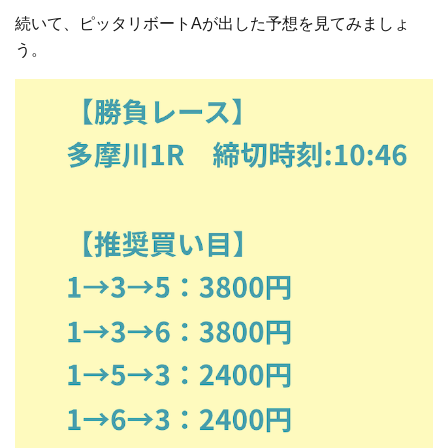
続いて、ピッタリボートAが出した予想を見てみましょ
う。