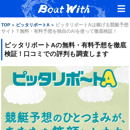
TOP
ピッタリボートA
ピッタリボートAは稼げる競艇予想
サイト？無料・有料予想を独自のAIを使って徹底検証！
ピッタリボートAの無料・有料予想を徹底
検証！口コミでの評判も調査します