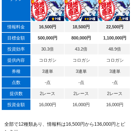
情報料金
16,500円
18,500円
22,500円
目標金額
500,000円
800,000円
1,100,000円
投資効率
30.3倍
43.2倍
48.9倍
提供内容
コロガシ
コロガシ
コロガシ
券種
3連単
3連単
3連単
点数
-点
-点
-点
提供数
2レース
2レース
2レース
投資金額
16,000円
16,000円
16,000円
全部で12種類あり、情報料は16,500円から136,000円とピ