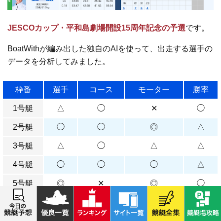
JESCOカップ・平和島劇場開設15周年記念の予選
です。
BoatWithが編み出した独自のAIを使って、出走する選手の
データを分析してみました。
枠番
選手
コース
モーター
勝率
1号艇
△
◯
✕
◯
2号艇
◯
◯
◎
△
3号艇
△
◯
△
△
4号艇
◯
◯
◯
△
5号艇
◎
✕
◎
◯
6号艇
△
△
✕
◯