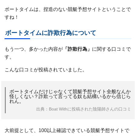
ボートタイムは、捏造のない競艇予想サイトということで
すね！
ボートタイムに詐欺行為について
もう一つ、多かった内容が
「詐欺行為」
に関する口コミで
す。
こんな口コミが投稿されていました。
ボートタイムだけじゃなくて競艇予想サイト全般なんか
怪しくない？詐欺って言ってる奴も結構いるから信じら
れん。
出典：Boat Withに投稿された陰陽師さんの口コミ
大前提として、100以上確認できている競艇予想サイトで