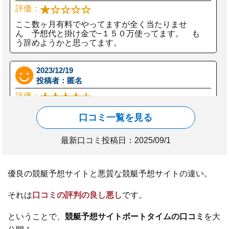
評価：
ここ数ヶ月有料でやってますが全く当たりませ
ん 予想代と掛け金で−１５０万使ってます。 も
う辞めようかと思ってます。
2023/12/19
投稿者：
匿名
評価：
無料予想の提供数もっと増やしてくれないかなー
口コミ一覧を見る
w物足りないよwまあ使いやすいんだけどさ
最新口コミ投稿日：2025/09/1
2023/12/19
投稿者：
匿名
優良の競艇予想サイトと悪質な競艇予想サイトの違い。
評価：
デザインもっと見やすい感じのなかったんかな？
それは
口コミの評判の良し悪し
です。
ということで、
競艇予想サイト
ボートタイムの口コミ
を大
2023/12/19
投稿者：
匿名