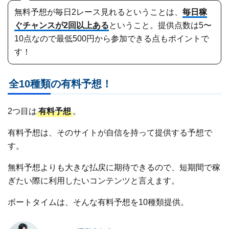
無料予想が毎日2レース見れるということは、
毎日稼
ぐチャンスが2回以上ある
ということ。提供点数は5〜
10点なので最低500円から参加できる点もポイントで
す！
全10種類の有料予想！
2つ目は
有料予想
。
有料予想は、そのサイトが自信を持って提供する予想で
す。
無料予想よりも大きな払戻に期待できるので、短期間で稼
ぎたい際に利用したいコンテンツと言えます。
ボートタイムは、そんな有料予想を10種類提供。