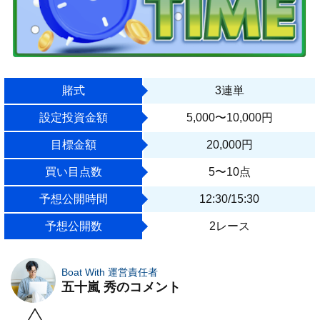
賭式
3連単
設定投資金額
5,000〜10,000円
目標金額
20,000円
買い目点数
5〜10点
予想公開時間
12:30/15:30
予想公開数
2レース
Boat With 運営責任者
五十嵐 秀のコメント