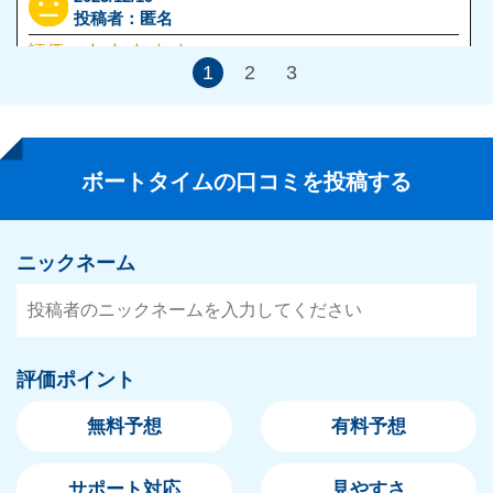
投稿者：
匿名
評価：
1
2
3
デザインもっと見やすい感じのなかったんかな？
2023/12/19
投稿者：
匿名
ボートタイムの口コミを投稿する
評価：
ラインで友達追加するだけで見れるのはかなり嬉し
い！
ニックネーム
2023/12/19
投稿者：
匿名
評価ポイント
評価：
キャッチーなサイトデザインいいですね！見やすいし
無料予想
有料予想
予想当たるとか最高ですか！
サポート対応
見やすさ