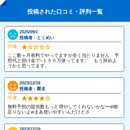
投稿された口コミ・評判一覧
2025/09/1
投稿者：
とくめい
評価：
ここ数ヶ月有料でやってますが全く当たりません 予
想代と掛け金で−１５０万使ってます。 もう辞めよ
うかと思ってます。
2023/12/19
投稿者：
匿名
評価：
無料予想の提供数もっと増やしてくれないかなーw物
足りないよwまあ使いやすいんだけどさ
2023/12/19