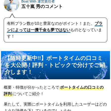
Boat With 運営責任者
五十嵐 秀のコメント
有料プラン数が10と豊富なのがポイント！また、
プラ
ンによっては一攫千金も夢ではない
ものとなっていま
す！
【随時更新中!!】ボートタイムの口コミ
を大公開！評判・トピックで分けてご紹
介します！
概要・特徴が分かったところで
ボートタイムの口コミの
評判
についてご紹介！
果たして、実際にボートタイムを利用したユーザーはどの
ような評価を下しているのでしょうか。