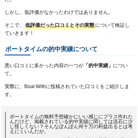
しかし、低評価がなかったわけではありません。
そこで、
低評価だった口コミとその実態
について検証し
ていきます！
ボートタイムの的中実績について
悪い口コミに多かった内容の一つが
「的中実績」
につい
て。
実際に、Boat Withに投稿されていた口コミをご紹介しま
す。
ボートタイムの無料予想確かにいい感じにプラス作れた
んだけど、掲載されている的中実績に関しては流石に少
し怪しくない？そんなぽんぽん何十万の利益出るとは考
えにくいんだが。