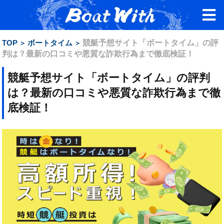
TOP
ボートタイム
競艇予想サイト「ボートタイム」の評
判は？最新の口コミや悪質な詐欺行為まで徹底検証！
競艇予想サイト「ボートタイム」の評判
は？最新の口コミや悪質な詐欺行為まで徹
底検証！