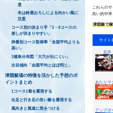
意
これらのサ
冬は鈴鹿おろしによる向かい風に
高い的中率
注意
津競艇で稼
コース別の決まり手「3・4コースの
差しが決まりやすい」
サイト
枠番別コース取得率「全国平均よりも
高い」
花舟
3連単分布図「大穴が出にくい」
出目傾向「全国平均とほぼ同じ」
津競艇場の特徴を活かした予想のポ
イントまとめ
あたりマ
1コース1着を重視する
出足と行き足の良い艇を重視する
風向きと風速に気をつける
アップボ