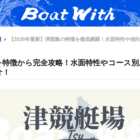
場
【2026年最新】津競艇の特徴を徹底網羅！水面特性や傾
を特徴から完全攻略！水面特性やコース別
介！