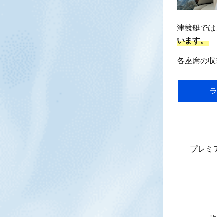
津競艇では
います。
各座席の収
プレミ