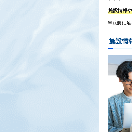
施設情報
津競艇に足
施設情