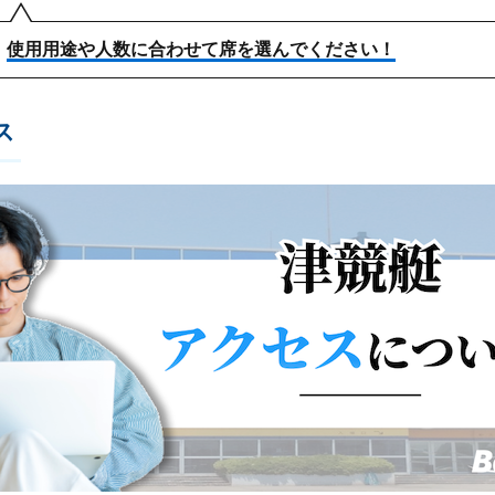
使用用途や人数に合わせて席を選んでください！
ス