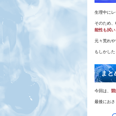
生理中にレ
そのため、
能性も拭い
元々荒れや
もしかした
まと
今回は、
競
最後におさ