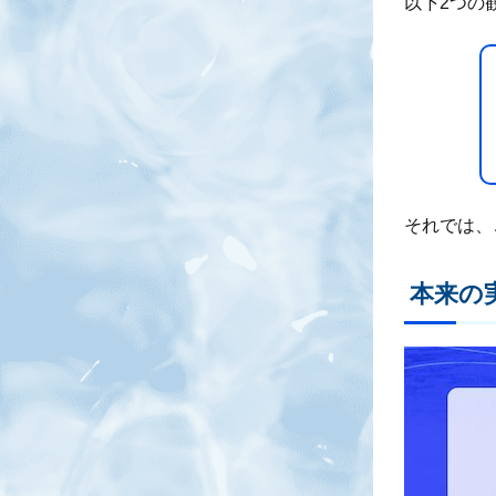
以下2つの
それでは、
本来の