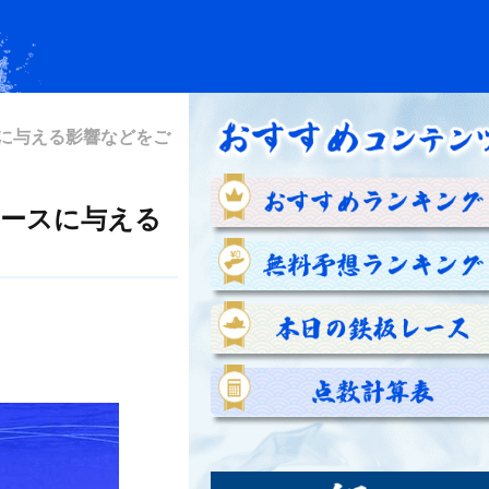
に与える影響などをご
レースに与える