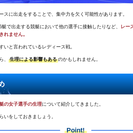
ースに出走をすることで、集中力を欠く可能性があります。
6艇で出走する競艇において他の選手に接触したりなど、
レー
きれません。
すいと言われているレディース戦。
ら、
生理による影響もある
のかもしれません。
め
艇の女子選手の生理
について紹介してきました。
らいをしておきましょう。
Point!