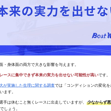
面・身体面の両方で大きな影響を与えます。
レースに集中できず本来の実力を出せない可能性が高い
です。
大が実施した生理に関する調査
では「コンディションの変化を
います。
選手は休むこと無くレースに出走していますが、
少なからず
るでしょう。