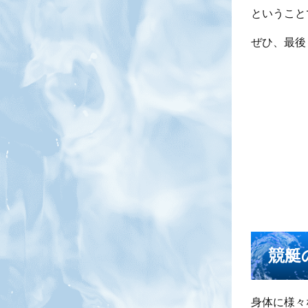
ということ
ぜひ、最後
競艇
身体に様々