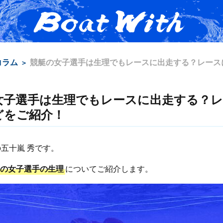
コラム
競艇の女子選手は生理でもレースに出走する？レース
女子選手は生理でもレースに出走する？
どをご紹介！
thの五十嵐 秀です。
艇の女子選手の生理
についてご紹介します。