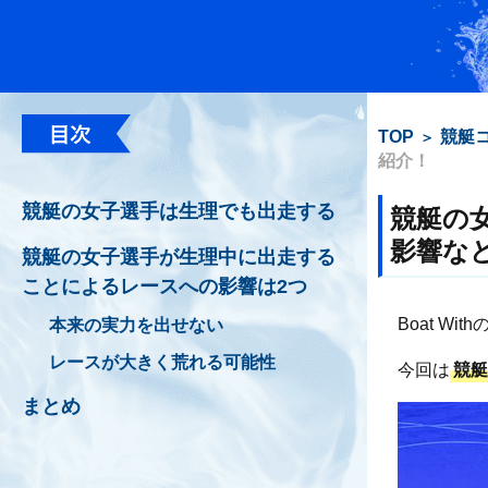
TOP
競艇
紹介！
競艇の女子選手は生理でも出走する
競艇の
影響な
競艇の女子選手が生理中に出走する
ことによるレースへの影響は2つ
Boat Wi
本来の実力を出せない
レースが大きく荒れる可能性
今回は
競
まとめ