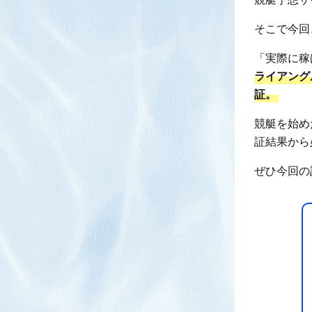
そこで今回
「実際に稼
ライアング
証。
競艇を始め
証結果から
ぜひ今回の