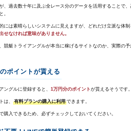
が、過去数十年に及ぶ全レース分のデータを活用することで、
と。
的には素晴らしいシステムに見えますが、どれだけ立派な体制
出せなければ意味がありません。
、競艇トライアングルが本当に稼げるサイトなのか、実際の予
分のポイントが貰える
アングルに登録すると、
1万円分のポイント
が貰えるそうです
トは、
有料プランの購入に利用
できます。
で購入できるため、必ずチェックしておいてください。