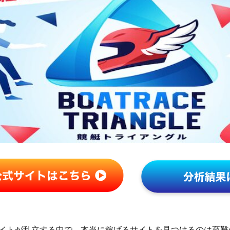
イトが乱立する中で、本当に稼げるサイトを見つけるのは至難