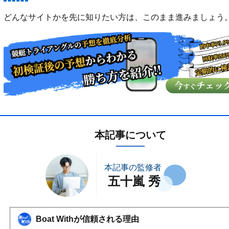
どんなサイトかを先に知りたい方は、このまま進みましょう
本記事について
本記事の監修者
五十嵐 秀
Boat Withが信頼される理由