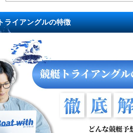
100を超える競艇予想サイト
を検証
競艇歴15年以上の検証担当
が実費で検証
トライアングルの特徴
他サイトにはない
独自の検証方法
で検証
利用者に聞いた検証項目を設定
Boat Withの検証結果や推奨利用方法は運営責任者である五
秀が監督しています。これまでの実績をもとに、数ある悪
トの知識もしっかりと把握しており、どのサイトが信頼に
のか細かく検証します。