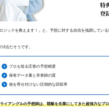
ロジックを教えます！」と、予想に対する自信を強調している
の3点だそうです。
プロも唸る圧巻の予想精度
保有データ量と舟券師の質
他を寄せ付けない圧倒的な回収率
トライアングルの予想師は、競艇を生業にしてきた超強力なプ