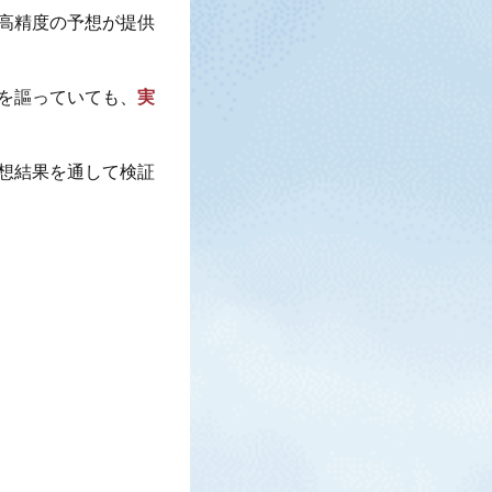
高精度の予想が提供
を謳っていても、
実
想結果を通して検証
。