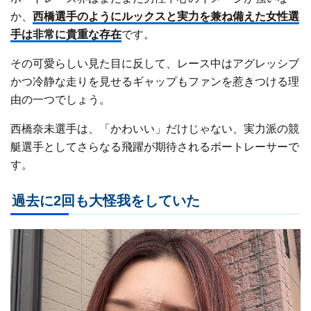
か、
西橋選手のようにルックスと実力を兼ね備えた女性選
手は非常に貴重な存在
です。
その可愛らしい見た目に反して、レース中はアグレッシブ
かつ冷静な走りを見せるギャップもファンを惹きつける理
由の一つでしょう。
西橋奈未選手は、「かわいい」だけじゃない、実力派の競
艇選手としてさらなる飛躍が期待されるボートレーサーで
す。
過去に2回も大怪我をしていた