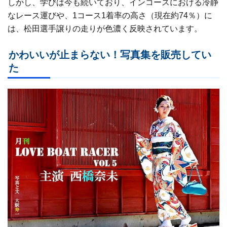
しかし、学びは今も続いており、インコースにおける冷静
なレース運びや、1コース1着率の高さ（現在約74％）に
は、松田選手譲りの走りが色濃く反映されています。
かわいいが止まらない！写真集を販売してい
た