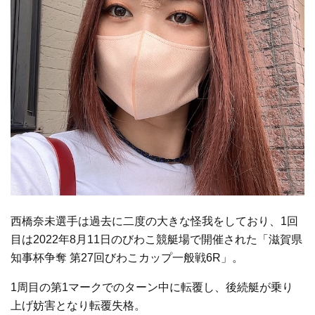
西橋奈未選手は過去に二度の大きな怪我をしており、1回
目は2022年8月11日のびわこ競艇場で開催された「滋賀県
知事杯争奪 第27回びわこカップ一般戦6R」。
1周目の第1マークでのターン中に転覆し、後続艇が乗り
上げ妨害となり転覆失格。