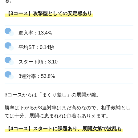
る。
【3コース】攻撃型としての安定感あり
進入率：13.4%
平均ST：0.14秒
スタート順：3.10
3連対率：53.8%
3コースからは「まくり差し」の展開が鍵。
勝率は下がるが3連対率はまだ高めなので、相手候補とし
ては十分。展開に恵まれれば1着もありえます。
【4コース】スタートに課題あり、展開次第で波乱も