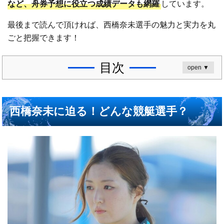
など、舟券予想に役立つ成績データも網羅
しています。
最後まで読んで頂ければ、西橋奈未選手の魅力と実力を丸
ごと把握できます！
目次
open ▼
西橋奈未に迫る！どんな競艇選手？