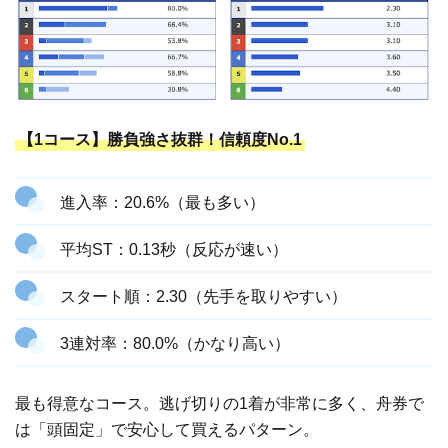
【1コース】勝負強さ抜群！信頼度No.1
進入率：20.6%（最も多い）
平均ST：0.13秒（反応が速い）
スタート順：2.30（先手を取りやすい）
3連対率：80.0%（かなり高い）
最も得意なコース。逃げ切りの1着が非常に多く、舟券で
は「頭固定」で安心して買えるパターン。