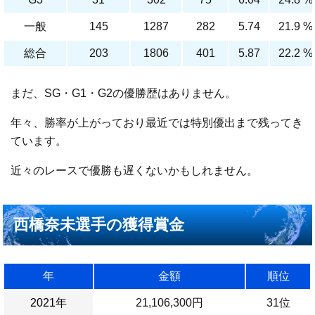
一般
145
1287
282
5.74
21.9 %
総合
203
1806
401
5.87
22.2 %
まだ、SG・G1・G2の優勝歴はありません。
年々、勝率が上がっており最近では特別優出まで残ってき
ています。
近々のレースで優勝も遅くないかもしれません。
西橋奈未選手の獲得賞金
年
金額
順位
2021年
21,106,300円
31位