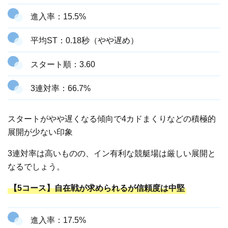
進入率：15.5%
平均ST：0.18秒（やや遅め）
スタート順：3.60
3連対率：66.7%
スタートがやや遅くなる傾向で4カドまくりなどの積極的
展開が少ない印象
3連対率は高いものの、イン有利な競艇場は厳しい展開と
なるでしょう。
【5コース】自在戦が求められるが信頼度は中堅
進入率：17.5%