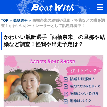
TOP
競艇選手
西橋奈未の結婚や旦那・怪我などの噂を調
査！かわいいボートレーサーとして話題沸騰中！
かわいい競艇選手「西橋奈未」の旦那や結
婚など調査！怪我や出走予定は？