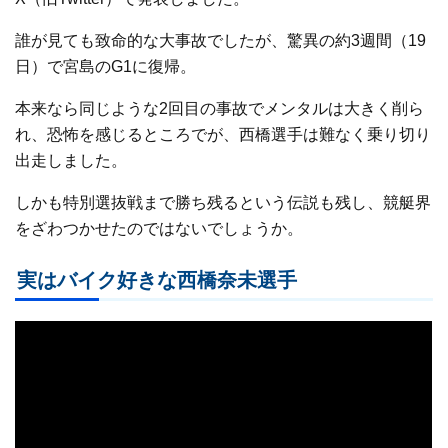
誰が見ても致命的な大事故でしたが、驚異の約3週間（19
日）で宮島のG1に復帰。
本来なら同じような2回目の事故でメンタルは大きく削ら
れ、恐怖を感じるところでが、西橋選手は難なく乗り切り
出走しました。
しかも特別選抜戦まで勝ち残るという伝説も残し、競艇界
をざわつかせたのではないでしょうか。
実はバイク好きな西橋奈未選手