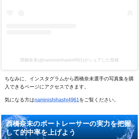
西橋奈未(@naminishihashi4961)がシェアした投稿
ちなみに、インスタグラムから西橋奈未選手の写真集を購
入できるページにアクセスできます。
気になる方は
naminishihashi4961
をご覧ください。
西橋奈未のボートレーサーの実力を把握
して的中率を上げよう