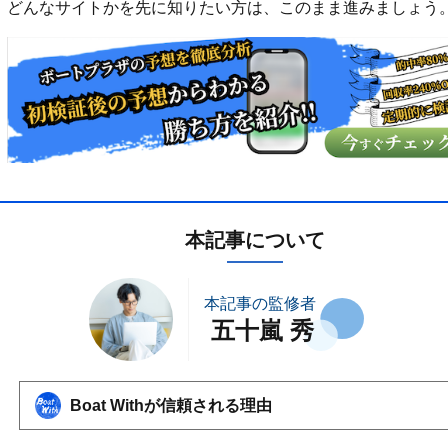
どんなサイトかを先に知りたい方は、このまま進みましょう
本記事について
本記事の監修者
五十嵐 秀
Boat Withが信頼される理由
100を超える競艇予想サイト
を検証