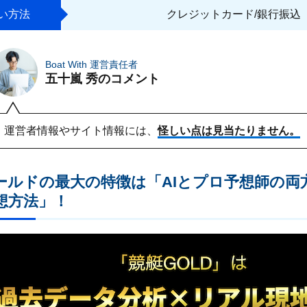
い方法
クレジットカード/銀行振込
Boat With 運営責任者
五十嵐 秀のコメント
運営者情報やサイト情報には、
怪しい点は見当たりません。
ールドの最大の特徴は「AIとプロ予想師の両
想方法」！