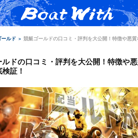
ゴールド
競艇ゴールドの口コミ・評判を大公開！特徴や悪質
ールドの口コミ・評判を大公開！特徴や悪
底検証！