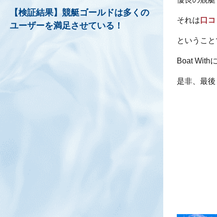
【検証結果】競艇ゴールドは多くの
それは
口コ
ユーザーを満足させている！
ということ
Boat 
是非、最後