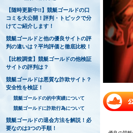
【随時更新中!!】競艇ゴールドの口
コミを大公開！評判・トピックで分
けてご紹介します！
競艇ゴールドと他の優良サイトの評
判の違いは？平均評価と徹底比較！
【比較調査】競艇ゴールドの他検証
サイトの評判は？
競艇ゴールドは悪質な詐欺サイト？
安全性を検証！
競艇ゴールドの的中実績について
競艇ゴールドに詐欺行為について
競艇ゴールドの退会方法を解説！必
要なのは3つの手順！
優良の競艇