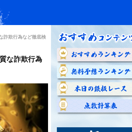
な詐欺行為など徹底検
質な詐欺行為