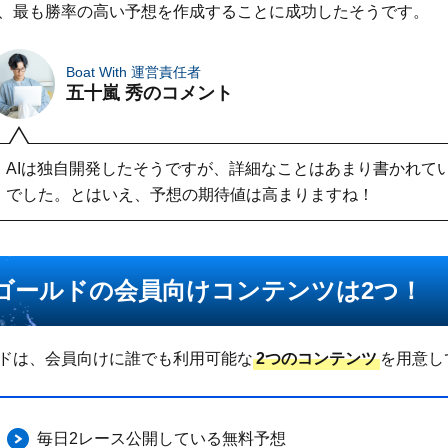
、最も勝率の高い予想を作成することに成功したそうです。
Boat With 運営責任者
五十嵐 秀のコメント
AIは独自開発したそうですが、詳細なことはあまり書かれて
でした。とはいえ、予想の期待値は高まりますね！
ゴールドの会員向けコンテンツは2つ！
ドは、会員向けに誰でも利用可能な
2つのコンテンツ
を用意し
毎日2レース公開している無料予想