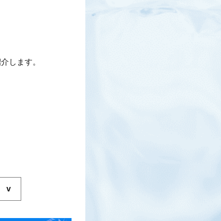
紹介します。