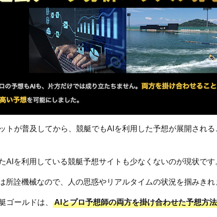
ットが普及してから、競艇でもAIを利用した予想が展開される
たAIを利用している競艇予想サイトも少なくないのが現状です
Iは所詮機械なので、人の思惑やリアルタイムの状況を掴みきれ
艇ゴールドは、
AIとプロ予想師の両方を掛け合わせた予想方