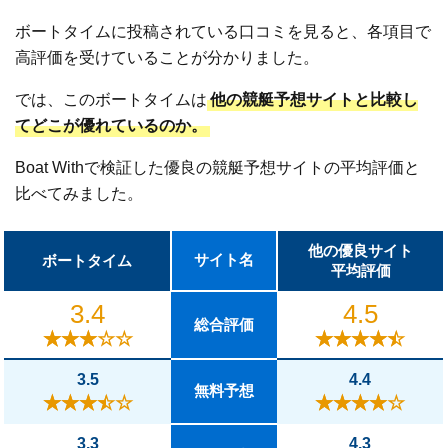
サイトの安全性ってマジで大切だよね。やばいサイ
トはポイント追加されないとかあるし。ボートタイ
ボートタイムに投稿されている口コミを見ると、各項目で
ムはそんなこともないし予想当たるんで安全だね！
高評価を受けていることが分かりました。
2023/12/19
では、このボートタイムは
他の競艇予想サイトと比較し
投稿者：
匿名
てどこが優れているのか。
評価：
Boat Withで検証した優良の競艇予想サイトの平均評価と
サイトの作りはいいし、ポイント購入してもちゃん
と追加されるし、サポートもしてくれる。安全性は
比べてみました。
良いのではないかな！！！
他の優良サイト
サイト名
ボートタイム
2023/12/19
平均評価
投稿者：
匿名
3.4
4.5
評価：
総合評価
投資って思ったより簡単なのかも？って思えるくら
い秒で54万円稼げました。展開読み切ったのはマジ
3.5
4.4
ですごい。
無料予想
2023/12/19
3.3
4.3