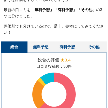
最新の口コミを
「無料予想」「有料予想」「その他」
の3
つに分けました。
評価別でも分けているので、是非、参考にしてみてくださ
い！
総合
無料予想
有料予想
その他
総合の評価
★3.4
口コミ投稿数：30件