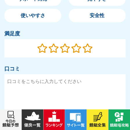
2023/12/19
投稿者：
匿名
使いやすさ
安全性
評価：
どうしようって迷ってる時に連絡してくれるのまじで
神かよwプラン押し売りはしないで無料予想で稼いで
満足度
みてくださいとかいい人すぎる！
2023/12/19
投稿者：
匿名
評価：
口コミ
なんも知らないまま登録してしまったので、担当者に
連絡したらしっかりと教えてくれました。押し売りと
かもなかったんでよかったです。
2023/12/19
投稿者：
匿名
評価：
サイトの安全性ってマジで大切だよね。やばいサイト