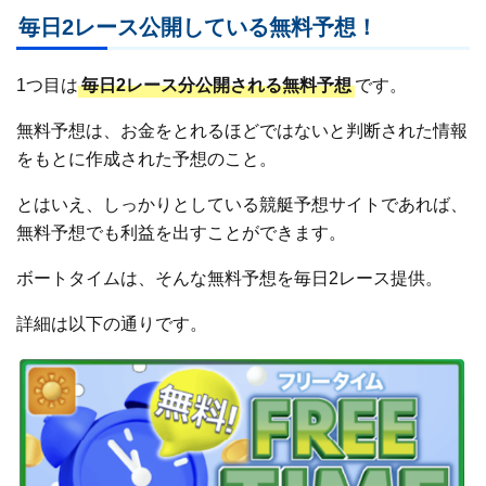
毎日2レース公開している無料予想！
1つ目は
毎日2レース分公開される無料予想
です。
無料予想は、お金をとれるほどではないと判断された情報
をもとに作成された予想のこと。
とはいえ、しっかりとしている競艇予想サイトであれば、
無料予想でも利益を出すことができます。
ボートタイムは、そんな無料予想を毎日2レース提供。
詳細は以下の通りです。