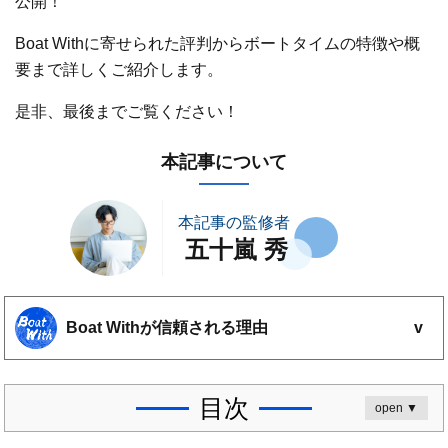
公開！
評価：
Boat Withに寄せられた評判からボートタイムの特徴や概
ラインで友達追加するだけで見れるのはかなり嬉
要まで詳しくご紹介します。
しい！
是非、最後までご覧ください！
2023/12/19
投稿者：
匿名
本記事について
評価：
キャッチーなサイトデザインいいですね！見やす
本記事の監修者
いし予想当たるとか最高ですか！
五十嵐 秀
2023/12/19
投稿者：
匿名
Boat Withが信頼される理由
評価：
どうしようって迷ってる時に連絡してくれるのま
100を超える競艇予想サイト
を検証
じで神かよwプラン押し売りはしないで無料予想
競艇歴15年以上の検証担当
が実費で検証
で稼いでみてくださいとかいい人すぎる！
目次
open ▼
他サイトにはない
独自の検証方法
で検証