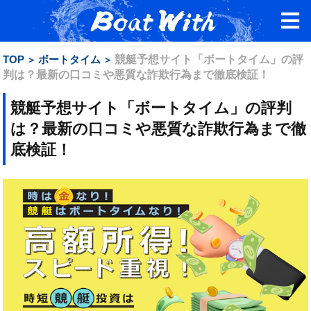
TOP
ボートタイム
競艇予想サイト「ボートタイム」の評
判は？最新の口コミや悪質な詐欺行為まで徹底検証！
競艇予想サイト「ボートタイム」の評判
は？最新の口コミや悪質な詐欺行為まで徹
底検証！