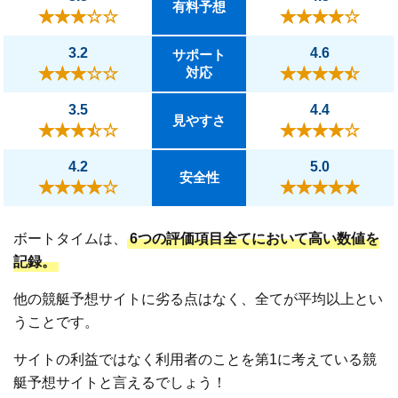
有料予想
投稿者：
匿名
評価：
3.2
4.6
サポート
５号艇のまくりを読み切ったのはさすが！マジで強
対応
い！
3.5
4.4
見やすさ
2023/12/19
投稿者：
匿名
4.2
5.0
評価：
安全性
お金なかったんですが、ないからこそ勝負！って思
ってボーナスタイムに参加しました。見
事！！！！！！大勝！！！！もうこれで終わりにし
ボートタイムは、
6つの評価項目全てにおいて高い数値を
ようと思うけど、やりたい自分がいますw
記録。
2023/12/19
他の競艇予想サイトに劣る点はなく、全てが平均以上とい
投稿者：
匿名
うことです。
評価：
サイトの利益ではなく利用者のことを第1に考えている競
無料予想で3万プラスになったので、思い切って有
料プランのすきま時間使ってみました！目標金額超
艇予想サイトと言えるでしょう！