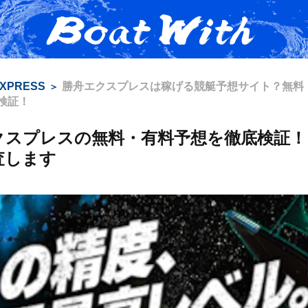
XPRESS
勝舟エクスプレスは稼げる競艇予想サイト？無料・
検証！
クスプレスの無料・有料予想を徹底検証！
査します