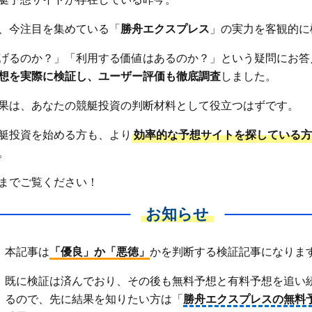
、今注目を集めている「
勝舟エクスプレス
」の実力を客観的に
げるのか？」「利用する価値はあるのか？」という疑問にお答
想を実際に検証し、ユーザー評価も徹底調査
しました。
果は、あなたの競艇投資の判断材料として役立つはずです。
艇投資を始める方も、より
効率的な予想サイトを探している
。
までご覧ください！
お知らせ
本記事は
「優良」か「悪徳」
かを判断する検証記事になりま
既に検証は済んでおり、その後も無料予想と有料予想を追い
るので、先に結果を知りたい方は「
勝舟エクスプレスの無料