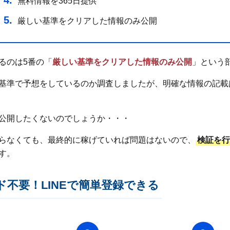
無料情報を365日提供
厳しい基準をクリアした情報のみ公開
るのは5番の「
厳しい基準をクリアした情報のみ公開
」という
基準で予想をしているのか調査しましたが、明確な情報の記載
公開したくないのでしょうか・・・
らなくても、最終的に稼げていれば問題はないので、
検証を
す。
ド不要！LINEで簡単登録できる