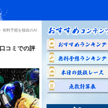
有料予想を独自のAI
口コミでの評