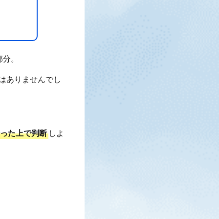
部分。
はありませんでし
行った上で判断
しよ