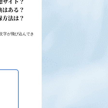
文字が飛び込んでき