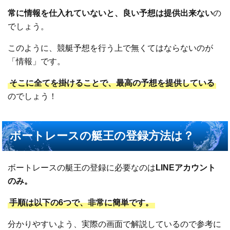
常に情報を仕入れていないと、良い予想は提供出来ない
の
でしょう。
このように、競艇予想を行う上で無くてはならないのが
「情報」です。
そこに全てを掛けることで、最高の予想を提供している
のでしょう！
ボートレースの艇王の登録方法は？
ボートレースの艇王の登録に必要なのは
LINEアカウント
のみ。
手順は以下の6つで、非常に簡単です。
分かりやすいよう、実際の画面で解説しているので参考に