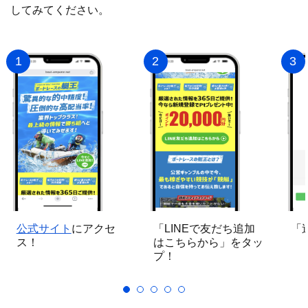
してみてください。
1
2
3
公式サイト
にアクセ
「LINEで友だち追加
「
ス！
はこちらから」をタッ
プ！