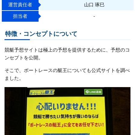
運営責任者
山口 琢巳
担当者
‐
特徴・コンセプトについて
競艇予想サイトは極上の予想を提供するために、予想のコ
ンセプトを公開。
そこで、ボートレースの艇王についても公式サイトを調べ
ました。