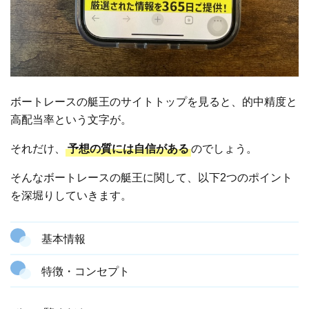
ボートレースの艇王のサイトトップを見ると、的中精度と
高配当率という文字が。
それだけ、
予想の質には自信がある
のでしょう。
そんなボートレースの艇王に関して、以下2つのポイント
を深堀りしていきます。
基本情報
特徴・コンセプト