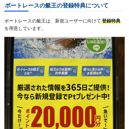
ボートレースの艇王の登録特典について
ボートレースの艇王は、新規ユーザーに向けて
登録特典
を用意しています。