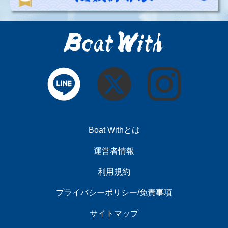
Boat Withとは
運営者情報
利用規約
プライバシーポリシー/免責事項
サイトマップ