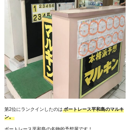
第2位にランクインしたのは
ボートレース平和島のマルキ
ン。
ボートレース平和島の名物的予想屋です！