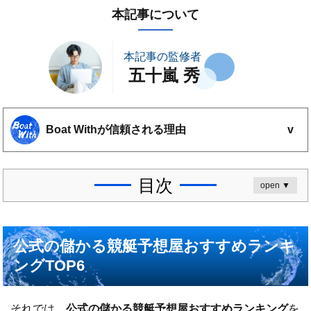
本記事について
本記事の監修者
五十嵐 秀
Boat Withが信頼される理由
100を超える競艇予想サイト
を検証
競艇歴15年以上の検証担当
が実費で検証
目次
open ▼
他サイトにはない
独自の検証方法
で検証
利用者に聞いた検証項目を設定
公式の儲かる競艇予想屋おすすめランキ
Boat Withの検証結果や推奨利用方法は運営責任者である五十
ングTOP6
嵐 秀が監督しています。これまでの実績をもとに、数ある悪
徳サイトの知識もしっかりと把握しており、どのサイトが信
頼に値するのか細かく検証します。
それでは、
公式の儲かる競艇予想屋おすすめランキング
を