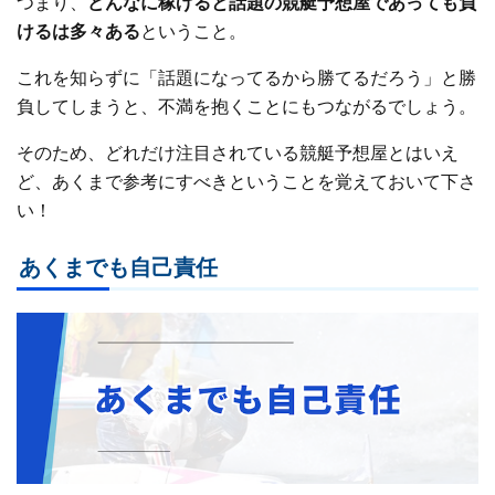
つまり、
どんなに稼げると話題の競艇予想屋であっても負
けるは多々ある
ということ。
これを知らずに「話題になってるから勝てるだろう」と勝
負してしまうと、不満を抱くことにもつながるでしょう。
そのため、どれだけ注目されている競艇予想屋とはいえ
ど、あくまで参考にすべきということを覚えておいて下さ
い！
あくまでも自己責任