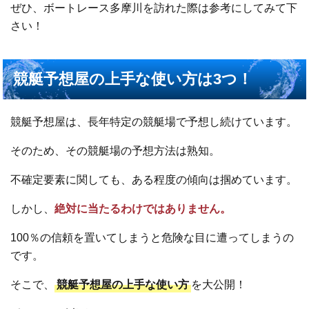
ぜひ、ボートレース多摩川を訪れた際は参考にしてみて下
さい！
競艇予想屋の上手な使い方は3つ！
競艇予想屋は、長年特定の競艇場で予想し続けています。
そのため、その競艇場の予想方法は熟知。
不確定要素に関しても、ある程度の傾向は掴めています。
しかし、
絶対に当たるわけではありません。
100％の信頼を置いてしまうと危険な目に遭ってしまうの
です。
そこで、
競艇予想屋の上手な使い方
を大公開！