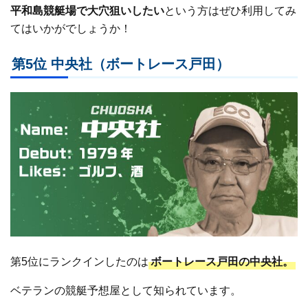
平和島競艇場で大穴狙いしたい
という方はぜひ利用してみ
てはいかがでしょうか！
第5位 中央社（ボートレース戸田）
第5位にランクインしたのは
ボートレース戸田の中央社。
ベテランの競艇予想屋として知られています。