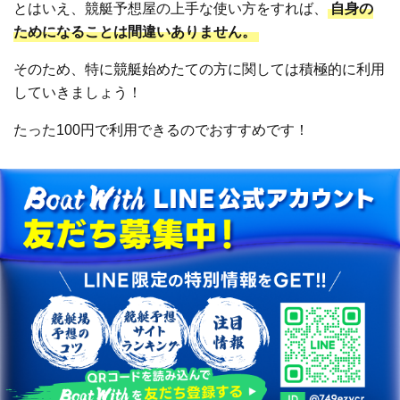
とはいえ、競艇予想屋の上手な使い方をすれば、
自身の
ためになることは間違いありません。
そのため、特に競艇始めたての方に関しては積極的に利用
していきましょう！
たった100円で利用できるのでおすすめです！