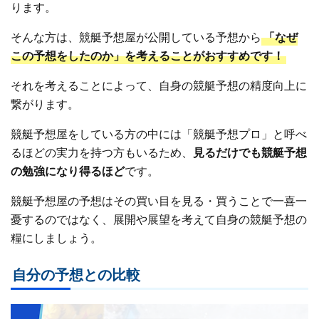
ります。
そんな方は、競艇予想屋が公開している予想から
「なぜ
この予想をしたのか」を考えることがおすすめです！
それを考えることによって、自身の競艇予想の精度向上に
繋がります。
競艇予想屋をしている方の中には「競艇予想プロ」と呼べ
るほどの実力を持つ方もいるため、
見るだけでも競艇予想
の勉強になり得るほど
です。
競艇予想屋の予想はその買い目を見る・買うことで一喜一
憂するのではなく、展開や展望を考えて自身の競艇予想の
糧にしましょう。
自分の予想との比較