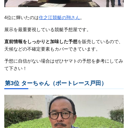
4位に輝いたのは
住之江競艇の翔さん
。
展示を最重要視している競艇予想屋です。
直前情報をしっかりと加味した予想
を販売しているので、
天候などの不確定要素もカバーできています。
予想に自信がない場合はぜひヤマトの予想を参考にしてみ
て下さい！
第3位 ターちゃん（ボートレース戸田）