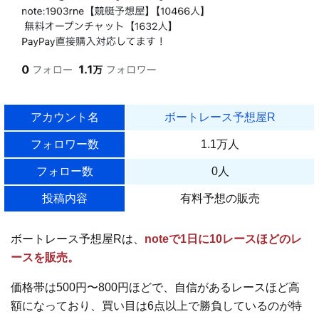
アカウント名
ボートレース予想屋R
フォロワー数
1.1万人
フォロー数
0人
投稿内容
有料予想の販売
ボートレース予想屋Rは、
noteで1日に10レースほどのレ
ースを販売。
価格帯は500円〜800円ほどで、自信があるレースほど高
額になっており、買い目は6点以上で勝負しているのが特