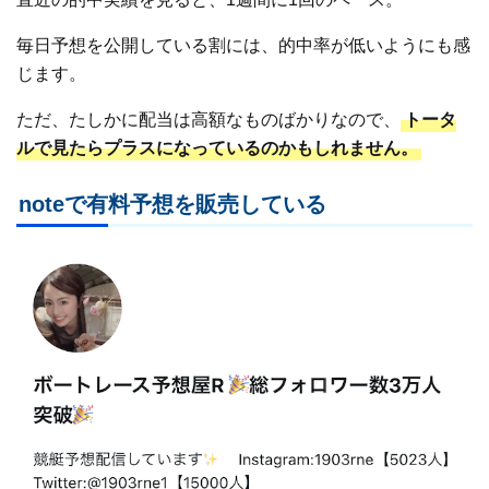
毎日予想を公開している割には、的中率が低いようにも感
じます。
ただ、たしかに配当は高額なものばかりなので、
トータ
ルで見たらプラスになっているのかもしれません。
noteで有料予想を販売している