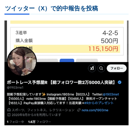
ツイッター（X）で的中報告を投稿