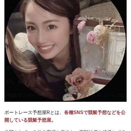
ボートレース予想屋Rとは、
各種SNSで競艇予想などを公
開している競艇予想屋。