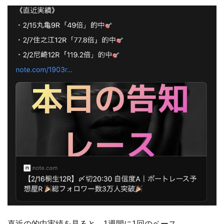
直近の的中実績を見ると、1週間に1回のペース。