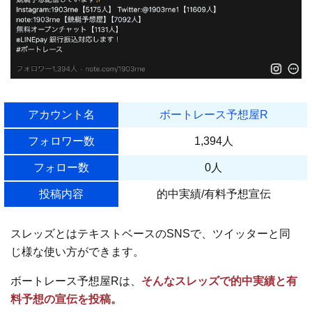
アカウント名
ボートレース予想屋R
フォロワー数
1,394人
フォロー数
0人
投稿内容
的中実績/有料予想宣伝
スレッズとはテキストベースのSNSで、ツイッターと同
じ様な使い方ができます。
ボートレース予想屋Rは、
そんなスレッズで的中実績と有
料予想の宣伝を投稿。