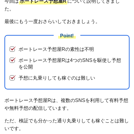
今回は
ボートレース予想屋R
について説明してきまし
た。
最後にもう一度おさらいしておきましょう。
Point!
ボートレース予想屋Rの素性は不明
ボートレース予想屋Rは4つのSNSを駆使し予想
を公開
予想に丸乗りしても稼ぐのは難しい
ボートレース予想屋Rは、複数のSNSを利用して有料予想
や無料予想の配信しています。
ただ、検証でも分かった通り丸乗りしても稼ぐことは難し
いです。