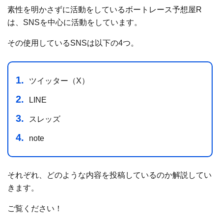
素性を明かさずに活動をしているボートレース予想屋R
は、SNSを中心に活動をしています。
その使用しているSNSは以下の4つ。
ツイッター（X）
LINE
スレッズ
note
それぞれ、どのような内容を投稿しているのか解説してい
きます。
ご覧ください！