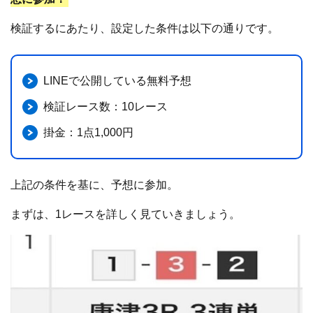
検証するにあたり、設定した条件は以下の通りです。
LINEで公開している無料予想
検証レース数：10レース
掛金：1点1,000円
上記の条件を基に、予想に参加。
まずは、1レースを詳しく見ていきましょう。