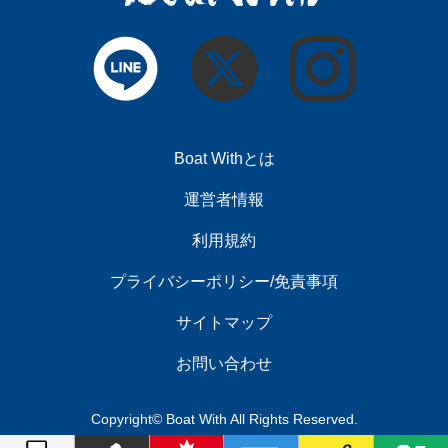
Boat Withとは
運営者情報
利用規約
プライバシーポリシー/免責事項
サイトマップ
お問い合わせ
Copyright© Boat With All Rights Reserved.