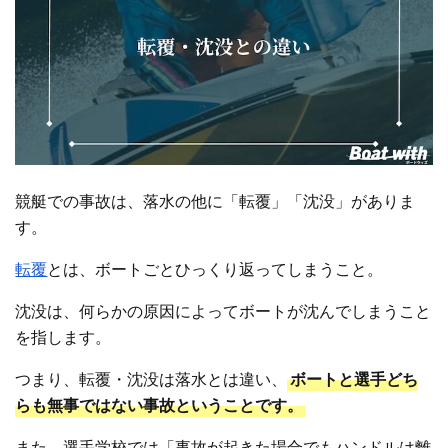
競艇での事故は、落水の他に「転覆」「沈没」がありま
す。
転覆
とは、ボートごとひっくり返ってしまうこと。
沈没は、何らかの原因によってボートが沈んでしまうこと
を指します。
つまり、転覆・沈没は落水とは違い、
ボートと選手どち
らも無事ではない事故ということです。
また、選手学校では「事故が起きた場合でもハンドルは離