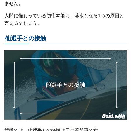
ません。
人間に備わっている防衛本能も、落水となる1つの原因と
言えるでしょう。
他選手との接触
競艇では、他選手との接触は日常茶飯事です。