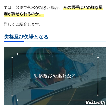
では、競艇で落水が起きた場合、
その選手はどの様な罰
則が課せられるのか。
詳しくご紹介します。
失格及び欠場となる