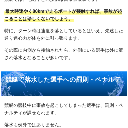
最大時速やく80kmで走るボートが接触すれば、事故が起
こることは珍しくないでしょう。
特に、ターン時は速度を落としているとはいえ、先述した
通り遠心力が体を外に引っ張ります。
その際に内側から接触されたら、外側にいる選手は外に流
され落水となることが多いです。
競艇で落水した選手への罰則・ペナルテ
ィ
競艇の競技中に事故を起こしてしまった選手は、罰則・ペ
ナルティが課せられます。
落水も例外ではありません。