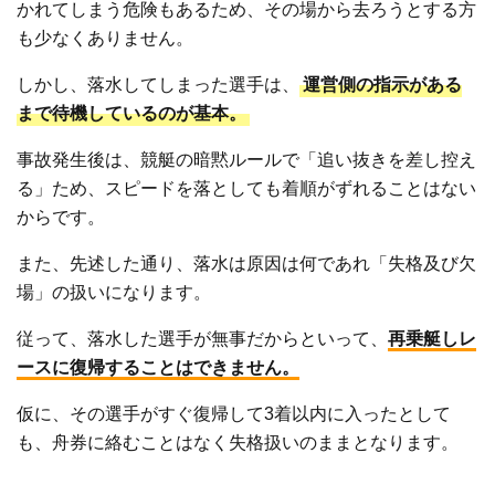
かれてしまう危険もあるため、その場から去ろうとする方
も少なくありません。
しかし、落水してしまった選手は、
運営側の指示がある
まで待機しているのが基本。
事故発生後は、競艇の暗黙ルールで「追い抜きを差し控え
る」ため、スピードを落としても着順がずれることはない
からです。
また、先述した通り、落水は原因は何であれ「失格及び欠
場」の扱いになります。
従って、落水した選手が無事だからといって、
再乗艇しレ
ースに復帰することはできません。
仮に、その選手がすぐ復帰して3着以内に入ったとして
も、舟券に絡むことはなく失格扱いのままとなります。