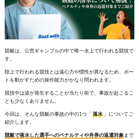
競艇は、公営ギャンブルの中で唯一水上で行われる競技で
す。
陸上で行われる競技とは遠心力や慣性が異なるため、ボー
トを動かすための操作能力がかなり問われます。
競技中は波が発生することが当たり前で、事故が起こるこ
とも少なくありません。
今回は、そんな競艇の事故の中の1つ「
落水
」についてご
紹介します。
競艇で落水した選手へのペナルティや舟券の返還対象
まで