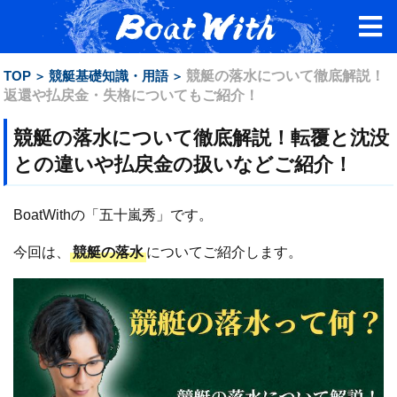
TOP
競艇基礎知識・用語
競艇の落水について徹底解説！
返還や払戻金・失格についてもご紹介！
競艇の落水について徹底解説！転覆と沈没
との違いや払戻金の扱いなどご紹介！
BoatWithの「五十嵐秀」です。
今回は、
競艇の落水
についてご紹介します。