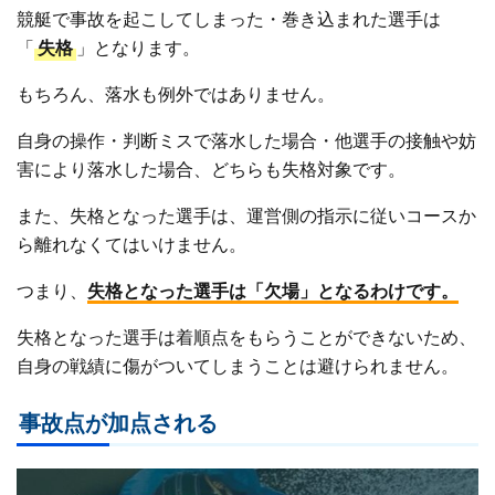
競艇で事故を起こしてしまった・巻き込まれた選手は
「
失格
」となります。
もちろん、落水も例外ではありません。
自身の操作・判断ミスで落水した場合・他選手の接触や妨
害により落水した場合、どちらも失格対象です。
また、失格となった選手は、運営側の指示に従いコースか
ら離れなくてはいけません。
つまり、
失格となった選手は「欠場」となるわけです。
失格となった選手は着順点をもらうことができないため、
自身の戦績に傷がついてしまうことは避けられません。
事故点が加点される