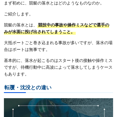
徳サイトの知識もしっかりと把握しており、どのサイトが信
まず初めに、競艇の落水とはどのようなものなのか。
頼に値するのか細かく検証します。
ご紹介します。
競艇の落水とは、
競技中の事故や操作ミスなどで選手の
みが水面に投げ出されてしまうこと。
大抵ボートごと巻き込まれる事故が多いですが、落水の場
合はボートは無事です。
基本的に、落水が起こるのはスタート後の接触や操作ミス
ですが、待機行動中に高波によって落水してしまうケース
もあります。
転覆・沈没との違い