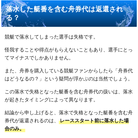
落水した艇番を含む舟券代は返還され
る？
競艇で落水してしまった選手は失格です。
怪我することや得点がもらえないこともあり、選手にとっ
てマイナスでしかありません。
また、舟券を購入している競艇ファンからしたら「舟券代
はどうなるの？」という疑問が浮かぶのは当然でしょう。
この落水で失格となった艇番を含む舟券代の扱いは、落水
が起きたタイミングによって異なります。
結論から申し上げると、
落水で失格となった艇番を含む舟
券代が返還されるのは、
レーススタート前に落水した場
合のみ。