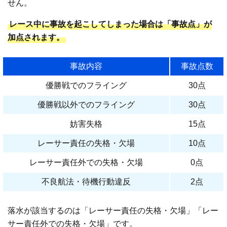
せん。
レース中に事故を起こしてしまった場合は「事故点」が
加点されます。
事故内容
事故点数
優勝戦でのフライング
30点
優勝戦以外でのフライング
30点
妨害失格
15点
レーサー責任の失格・欠場
10点
レーサー責任外での失格・欠場
0点
不良航法・待機行動違反
2点
落水が該当するのは「レーサー責任の失格・欠場」「レー
サー責任外での失格・欠場」です。