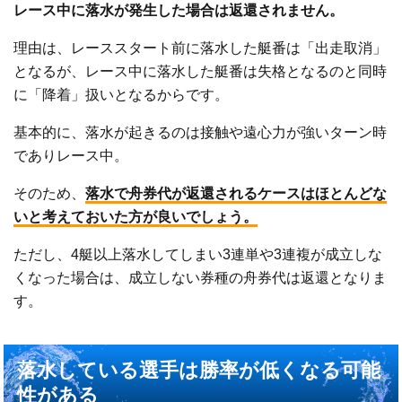
レース中に落水が発生した場合は返還されません。
理由は、レーススタート前に落水した艇番は「出走取消」
となるが、レース中に落水した艇番は失格となるのと同時
に「降着」扱いとなるからです。
基本的に、落水が起きるのは接触や遠心力が強いターン時
でありレース中。
そのため、
落水で舟券代が返還されるケースはほとんどな
い
と考えておいた方が良いでしょう。
ただし、4艇以上落水してしまい3連単や3連複が成立しな
くなった場合は、成立しない券種の舟券代は返還となりま
す。
落水している選手は勝率が低くなる可能
性がある